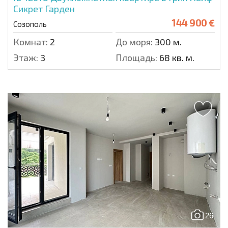
Сикрет Гарден
144 900 €
Созополь
Комнат:
2
До моря:
300 м.
Этаж:
3
Площадь:
68 кв. м.
26