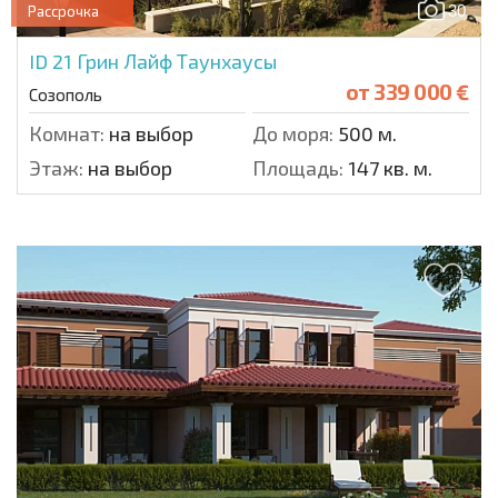
30
Рассрочка
ID 21
Грин Лайф Таунхаусы
от
339 000 €
Созополь
Комнат:
на выбор
До моря:
500 м.
Этаж:
на выбор
Площадь:
147 кв. м.