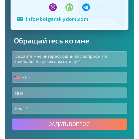
info@bolgarskiydom.com
Обращайтесь ко мне
+1
UNITED
STATES
+1
ЗАДАТЬ ВОПРОС