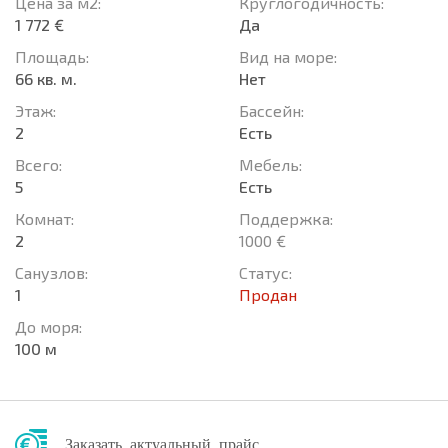
Цена за м2:
Круглогодичность:
1 772 €
Да
Площадь:
Вид на море:
66 кв. м.
Нет
Этаж:
Басcейн:
2
Есть
Всего:
Мебель:
5
Есть
Комнат:
Поддержка:
2
1000 €
Санузлов:
Статус:
1
Продан
До моря:
100 м
Заказать актуальный прайс