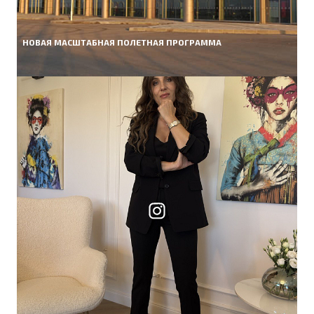
НОВАЯ МАСШТАБНАЯ ПОЛЕТНАЯ ПРОГРАММА