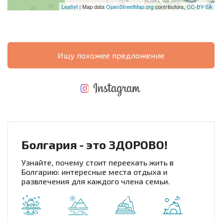
Leaflet
| Map data
OpenStreetMap.org
contributors,
CC-BY-SA
Ищу похожее предложение
НОВАЯ МАСШТАБНАЯ ПОЛЕТНАЯ ПРОГРАММА
РАСХОДЫ ПРИ ПОКУПКЕ
ЕЖЕГОДНЫЕ РАСХОДЫ НА СОДЕРЖАНИЕ
Болгария - это ЗДОРОВО!
Узнайте, почему стоит переехать жить в
Болгарию: интересные места отдыха и
развлечения для каждого члена семьи.