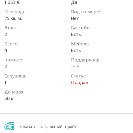
1 053 €
Да
Площадь:
Вид на море:
75 кв. м.
Нет
Этаж:
Басcейн:
2
Есть
Всего:
Мебель:
4
Есть
Комнат:
Поддержка:
2
14 €
Санузлов:
Статус:
1
Продан
До моря:
50 м
Заказать актуальный прайс