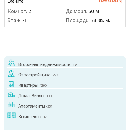
109 000 €
Елените
Комнат:
2
До моря:
50 м.
Этаж:
4
Площадь:
73 кв. м.
Вторичная недвижимость
- 1181
От застройщика
- 229
Квартиры
- 1290
Дома, Виллы
- 100
Апартаменты
- 551
Комплексы
- 125