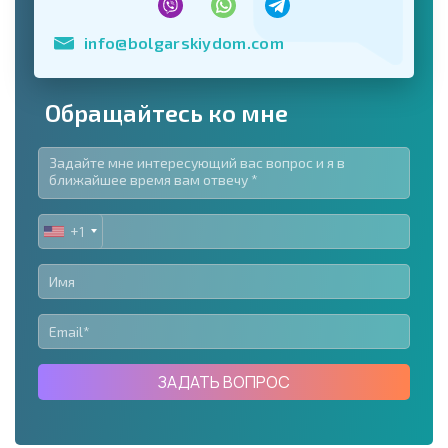
info@bolgarskiydom.com
Обращайтесь ко мне
+1
UNITED
STATES
+1
ЗАДАТЬ ВОПРОС