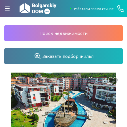
Работаем прямо сейчас!
Поиск недвижимости
Заказать подбор жилья