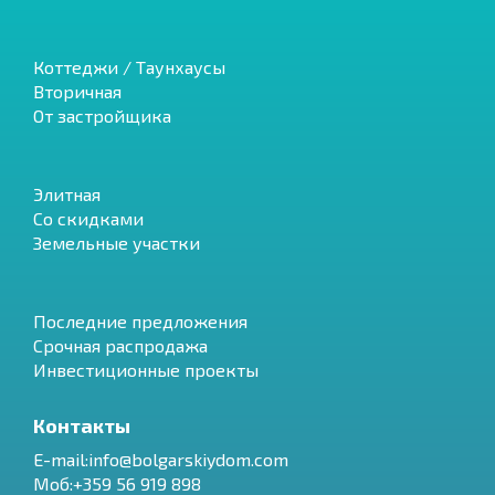
Коттеджи / Таунхаусы
Вторичная
От застройщика
Элитная
Со скидками
Земельные участки
Последние предложения
Срочная распродажа
Инвестиционные проекты
Контакты
E-mail:info@bolgarskiydom.com
Моб:+359 56 919 898