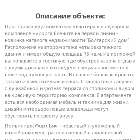
Описание объекта:
Просторная двухкомнатная квартира в популярном
комплексе курорта Елените на первой линии -
новинка каталога недвижимости "Болгарский дом".
Расположена на втором этаже четырехэтажного
здания и имеет общую площадь 75 кв.м. Из прихожей
вы попадаете в гостиную, где обустроена зона отдыха
с двумя диванами и отведено специальное место в
нише под кухонную часть. В спальне большая кровать,
трюмо и вместительный шкаф. Стандартный санузел
с душкабиной и уютная терраса со столиком и видом
на красивую территорию комплекса. В апартаменте
есть вся необходимая мебель и техника для жизни,
дизайн интерьера новые владельцы могут
обустроить по своему вкусу.
Привилидж Форт Бич - красивый и ухоженный
жилой комплекс, расположенный в живописной
местности курорта Елените между морем и горами -