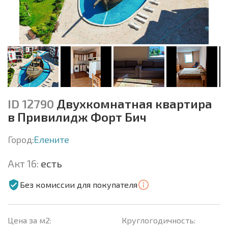
ID 12790
Двухкомнатная квартира
в Привилидж Форт Бич
Город:
Елените
Акт 16:
есть
Без комиссии для покупателя
Цена за м2:
Круглогодичность: