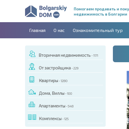
Помогаем продавать и пок
недвижимость в Болгарии
Главная
О нас
Ознакомительный тур
Вторичная недвижимость
- 1171
От застройщика
- 229
Квартиры
- 1280
Дома, Виллы
- 100
Апартаменты
- 548
ДЕО ЭТОГО ОБЪЕКТА
Комплексы
- 125