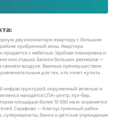
кта:
сторную двухкомнатную квартиру с большим
 районе прибрежной зоны. Квартира
и продается с мебелью. Удобная планировка и
ни или отдыха. Балкон больших размеров —
на свежем воздухе. Важным преимуществом
привлекательным для тех, кто хочет купить
той инфраструктурой, окружённый зеленью и
плекса находятся СПА-центр, пул-бар,
рия площадью более 10 000 кв.м. охраняется
ителей. Сарафово — благоустроенный район
ы, супермаркеты, банки и детские учреждения