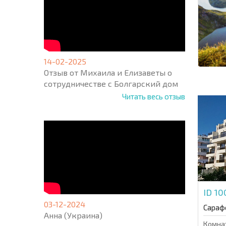
14-02-2025
Отзыв от Михаила и Елизаветы о
сотрудничестве с Болгарский дом
Читать весь отзыв
ID 1
03-12-2024
Сараф
Анна (Украина)
Комна