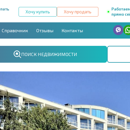
упать
Работае
Хочу купить
Хочу продать
прямо се
Справочник
Отзывы
Контакты
ПОИСК НЕДВИЖИМОСТИ