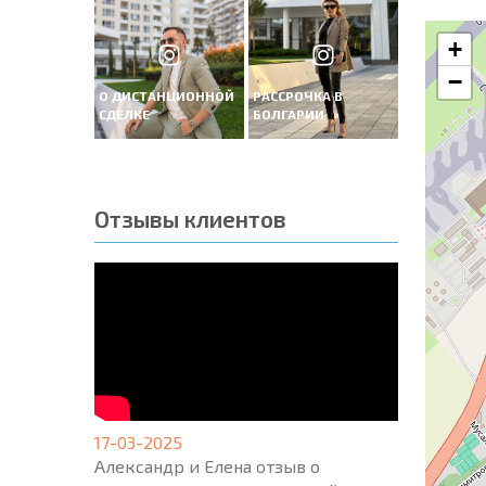
+
−
О ДИСТАНЦИОННОЙ
РАССРОЧКА В
СДЕЛКЕ
БОЛГАРИИ
Отзывы клиентов
17-03-2025
Александр и Елена отзыв о