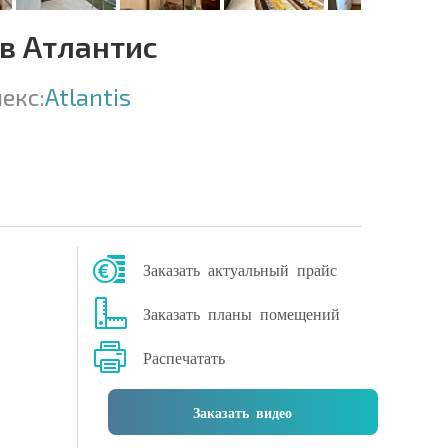
в Атлантис
екс:
Atlantis
Заказать актуальный прайс
Заказать планы помещений
Распечатать
Заказать видео