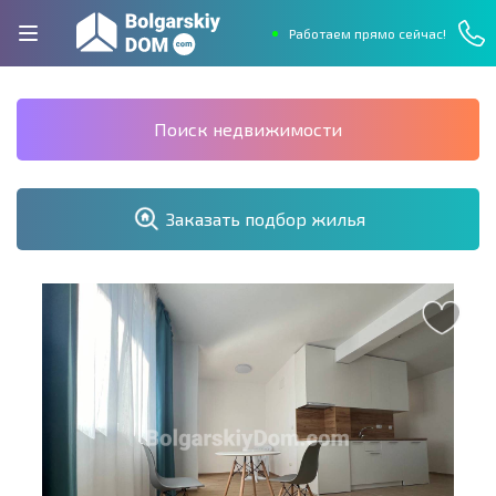
Работаем прямо сейчас!
Поиск недвижимости
Заказать подбор жилья