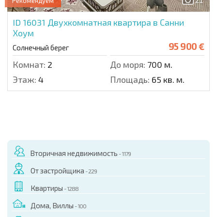
21
Рекомендуем
ID 16031
Двухкомнатная квартира в Санни
Хоум
95 900 €
Солнечный берег
Комнат:
2
До моря:
700 м.
Этаж:
4
Площадь:
65 кв. м.
Вторичная недвижимость
- 1179
От застройщика
- 229
Квартиры
- 1288
Дома, Виллы
- 100