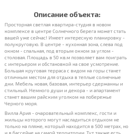
Описание объекта:
Просторная светлая квартира-студия в новом
комплексе в центре Солнечного берега может стать
вашей уже сейчас! Имеет интересную планировку -
полукруговую. В центре - кухонная зона, слева под
окном - спальная, под вторым окном за углом -
столовая. Площадь в 50 кв.м позволяет вам поиграть
с интерьером и обстановкой на свое усмотрение.
Большая круговая терраса с видом на горы станет
отличным местом для отдыха в теплые солнечные
дни. Мебель новая, базовая, интерьер сдержанны и
стильный. Немного души и декора - и апартамент
станет вашим райским уголком на побережье
Черного моря.
Вилла Ария - очаровательный комплекс, гости и
жильцы которого могут насладиться отдыхом не
только на пляже, который находится в 500 метрах, но
и в бассейне на самой территории. Тут также есть