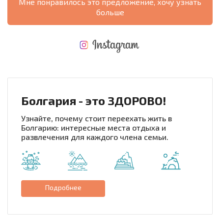
Мне понравилось это предложение, хочу узнать
больше
НОВАЯ МАСШТАБНАЯ ПОЛЕТНАЯ ПРОГРАММА
РАСХОДЫ ПРИ ПОКУПКЕ
ЕЖЕГОДНЫЕ РАСХОДЫ НА СОДЕРЖАНИЕ
Болгария - это ЗДОРОВО!
Узнайте, почему стоит переехать жить в
Болгарию: интересные места отдыха и
развлечения для каждого члена семьи.
Подробнее