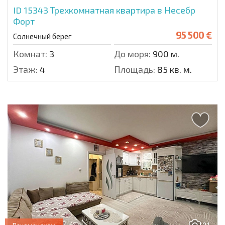
ID 15343
Трехкомнатная квартира в Несебр
Форт
95 500 €
Солнечный берег
Комнат:
3
До моря:
900 м.
Этаж:
4
Площадь:
85 кв. м.