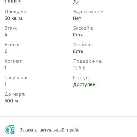
1 888 €
Да
Площадь:
Вид на море:
50 кв. м.
Нет
Этаж:
Басcейн:
4
Есть
Всего:
Мебель:
6
Есть
Комнат:
Поддержка:
1
12.6 €
Санузлов:
Статус:
1
Доступен
До моря:
500 м
Заказать актуальный прайс