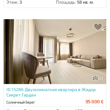
Этаж:
3
Площадь:
58 кв. м.
23
ID 15286
Двухкомнатная квартира в Жадор
Сикрет Гарден
95 000 €
Солнечный берег