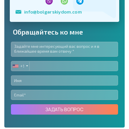
info@bolgarskiydom.com
Обращайтесь ко мне
+1
UNITED
STATES
+1
ЗАДАТЬ ВОПРОС