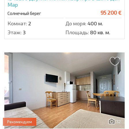
Мар
95 200 €
Солнечный берег
Комнат:
2
До моря:
400 м.
Этаж:
3
Площадь:
80 кв. м.
32
Рекомендуем