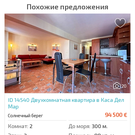
Похожие предложения
20
ID 14540
Двухкомнатная квартира в Каса Дел
Мар
94 500 €
Солнечный берег
Комнат:
2
До моря:
300 м.