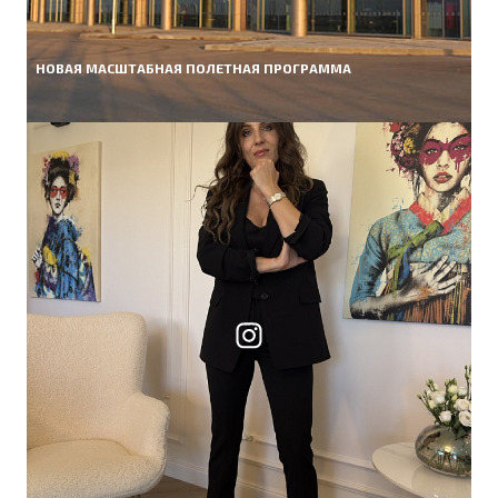
НОВАЯ МАСШТАБНАЯ ПОЛЕТНАЯ ПРОГРАММА