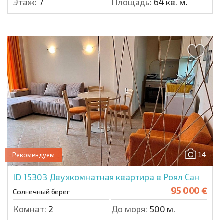
Этаж:
7
Площадь:
64 кв. м.
14
Рекомендуем
ID 15303
Двухкомнатная квартира в Роял Сан
95 000 €
Солнечный берег
Комнат:
2
До моря:
500 м.