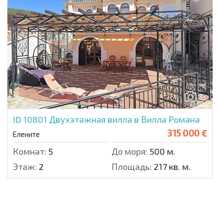
33
ID 10801
Двухэтажная вилла в Вилла Романа
315 000 €
Елените
Комнат:
5
До моря:
500 м.
Этаж:
2
Площадь:
217 кв. м.