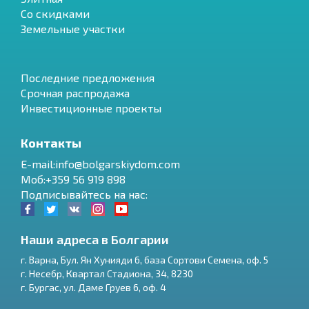
Со скидками
Земельные участки
Последние предложения
Срочная распродажа
Инвестиционные проекты
Контакты
E-mail:info@bolgarskiydom.com
Моб:+359 56 919 898
Подписывайтесь на нас:
Наши адреса в Болгарии
г.
Варна
,
Бул. Ян Хунияди 6, база Сортови Семена, оф. 5
г.
Несебр
,
Квартал Стадиона, 34
,
8230
RU
г.
Бургас
,
ул. Даме Груев 6, оф. 4
€
EN