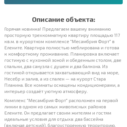
Описание объекта:
Горячая новинка! Предлагаем вашему вниманию
просторную трехкомнатную квартиру площадью 117
кв.м. в курортном комплексе "Месамбрия Форт" в
Елените. Квартира полностью меблирована и готова
к комфортному проживанию. Планировка включает
гостиную с кухонной зоной и обеденным столом, две
спальни, два санузла с душем и два балкона. Из
гостиной открывается захватывающий вид на море,
Несебр и залив, а из спален — на курорт Стара
Планина. Все комнаты оснащены кондиционерами, а
интерьер создаёт уютную атмосферу.
Комплекс "Месамбрия Форт" расположен на первой
линии в одном из самых живописных районов
Елените. Он предлагает своим жителям и гостям
идеальные условия для отдыха: два бассейна
(включая детский), благоустроенную территорию,