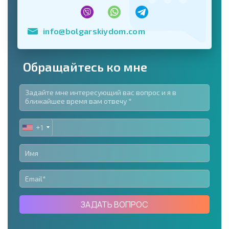
info@bolgarskiydom.com
Обращайтесь ко мне
+1
UNITED
STATES
+1
ЗАДАТЬ ВОПРОС