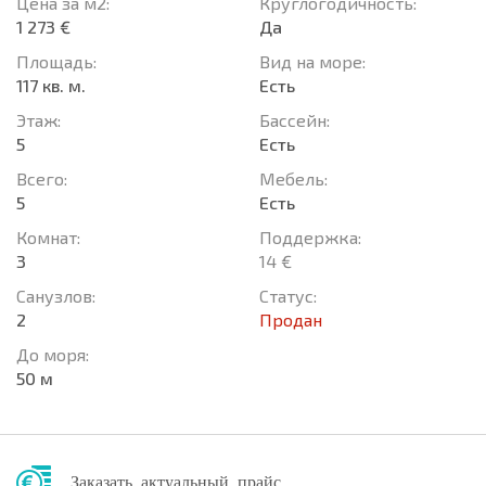
Цена за м2:
Круглогодичность:
1 273 €
Да
Площадь:
Вид на море:
117 кв. м.
Есть
Этаж:
Басcейн:
5
Есть
Всего:
Мебель:
5
Есть
Комнат:
Поддержка:
3
14 €
Санузлов:
Статус:
2
Продан
До моря:
50 м
Заказать актуальный прайс