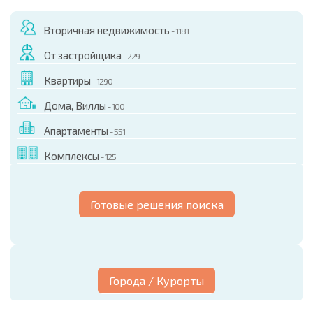
Вторичная недвижимость
- 1181
От застройщика
- 229
Квартиры
- 1290
Дома, Виллы
- 100
Апартаменты
- 551
Комплексы
- 125
Готовые решения поиска
Города / Курорты