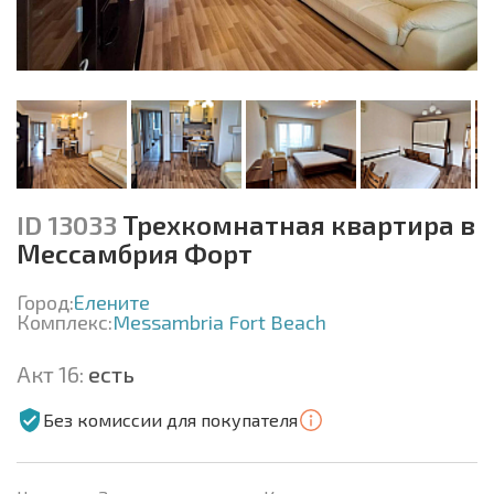
ID 13033
Трехкомнатная квартира в
Мессамбрия Форт
Город:
Елените
Комплекс:
Messambria Fort Beach
Акт 16:
есть
Без комиссии для покупателя