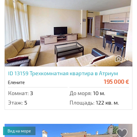
24
ID 13159
Трехкомнатная квартира в Атриум
195 000 €
Елените
Комнат:
3
До моря:
10 м.
Этаж:
5
Площадь:
122 кв. м.
Вид на море