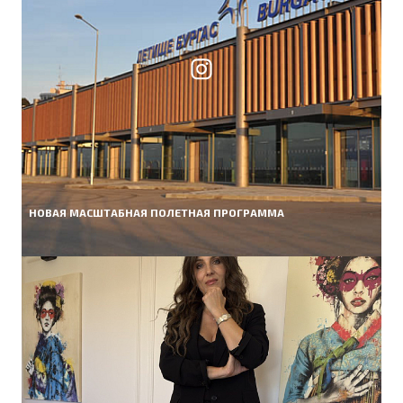
НОВАЯ МАСШТАБНАЯ ПОЛЕТНАЯ ПРОГРАММА