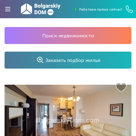
Работаем прямо сейчас!
Поиск недвижимости
Заказать подбор жилья