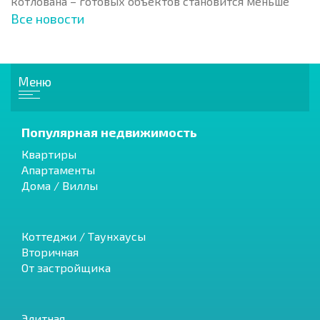
котлована – готовых объектов становится меньше
Все новости
Меню
Популярная недвижимость
Квартиры
Апартаменты
Дома / Виллы
Коттеджи / Таунхаусы
Вторичная
От застройщика
Элитная