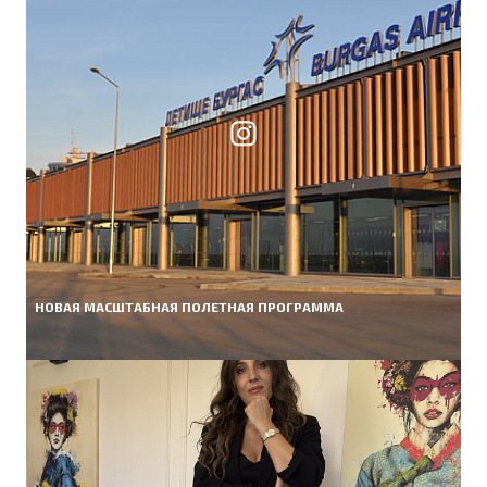
НОВАЯ МАСШТАБНАЯ ПОЛЕТНАЯ ПРОГРАММА