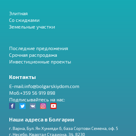
Элитная
Со скидками
Земельные участки
Последние предложения
Срочная распродажа
Инвестиционные проекты
Контакты
E-mail:info@bolgarskiydom.com
Моб:+359 56 919 898
Подписывайтесь на нас:
Наши адреса в Болгарии
г.
Варна
,
Бул. Ян Хунияди 6, база Сортови Семена, оф. 5
г.
Несебр
,
Квартал Стадиона, 34
,
8230
RU