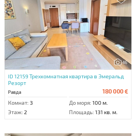
46
ID 12159
Трехкомнатная квартира в Эмеральд
Резорт
180 000 €
Равда
Комнат:
3
До моря:
100 м.
Этаж:
2
Площадь:
131 кв. м.