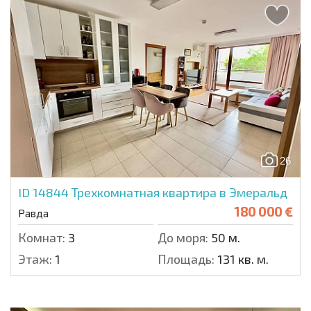
26
ID 14844
Трехкомнатная квартира в Эмеральд
180 000 €
Равда
Комнат:
3
До моря:
50 м.
Этаж:
1
Площадь:
131 кв. м.