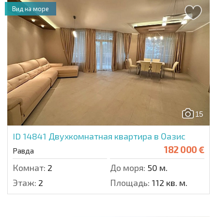
Вид на море
15
ID 14841
Двухкомнатная квартира в Оазис
182 000 €
Равда
Комнат:
2
До моря:
50 м.
Этаж:
2
Площадь:
112 кв. м.