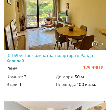
10
ID 15954
Трехкомнатная квартира в Равда
Холидей
179 990 €
Равда
Комнат:
3
До моря:
50 м.
Этаж:
1
Площадь:
100 кв. м.