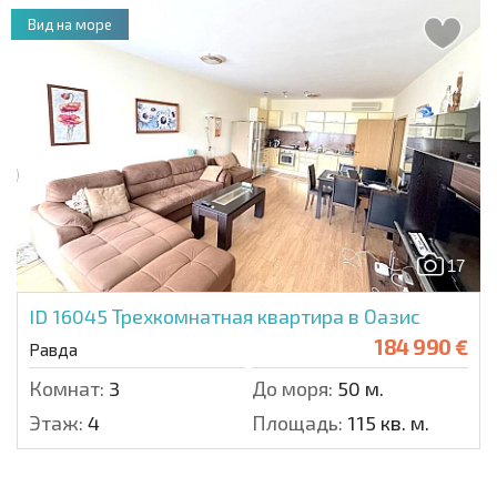
Вид на море
17
ID 16045
Трехкомнатная квартира в Оазис
184 990 €
Равда
Комнат:
3
До моря:
50 м.
Этаж:
4
Площадь:
115 кв. м.