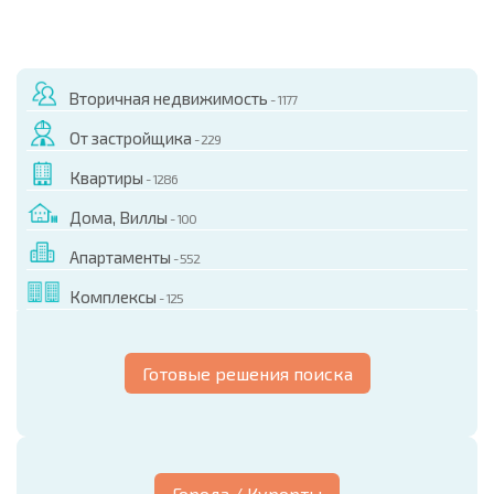
Вторичная недвижимость
- 1177
От застройщика
- 229
Квартиры
- 1286
Дома, Виллы
- 100
Апартаменты
- 552
Комплексы
- 125
Готовые решения поиска
Города / Курорты