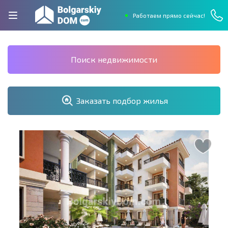
Работаем прямо сейчас!
Поиск недвижимости
Заказать подбор жилья