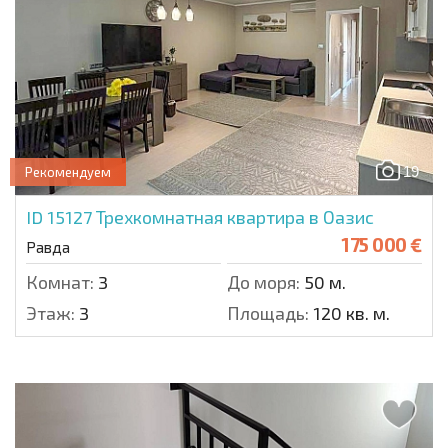
19
Рекомендуем
ID 15127
Трехкомнатная квартира в Оазис
175 000 €
Равда
Комнат:
3
До моря:
50 м.
Этаж:
3
Площадь:
120 кв. м.