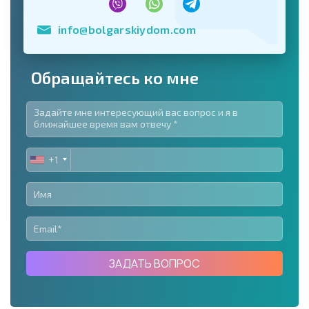
info@bolgarskiydom.com
Обращайтесь ко мне
+1
UNITED
STATES
+1
ЗАДАТЬ ВОПРОС