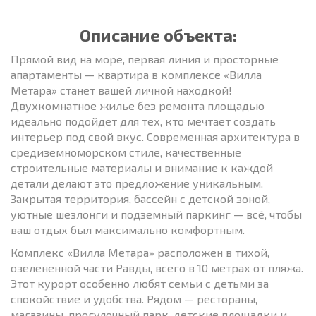
Описание объекта:
Прямой вид на море, первая линия и просторные
апартаменты — квартира в комплексе «Вилла
Метара» станет вашей личной находкой!
Двухкомнатное жилье без ремонта площадью
идеально подойдет для тех, кто мечтает создать
интерьер под свой вкус. Современная архитектура в
средиземноморском стиле, качественные
строительные материалы и внимание к каждой
детали делают это предложение уникальным.
Закрытая территория, бассейн с детской зоной,
уютные шезлонги и подземный паркинг — всё, чтобы
ваш отдых был максимально комфортным.
Комплекс «Вилла Метара» расположен в тихой,
озелененной части Равды, всего в 10 метрах от пляжа.
Этот курорт особенно любят семьи с детьми за
спокойствие и удобства. Рядом — рестораны,
магазины, прогулочный парк, детские площадки и