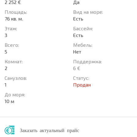
2 252 €
Да
Площадь:
Вид на море:
76 кв. м.
Есть
Этаж:
Басcейн:
3
Есть
Всего:
Мебель:
5
Нет
Комнат:
Поддержка:
2
6 €
Санузлов:
Статус:
1
Продан
До моря:
10 м
Заказать актуальный прайс