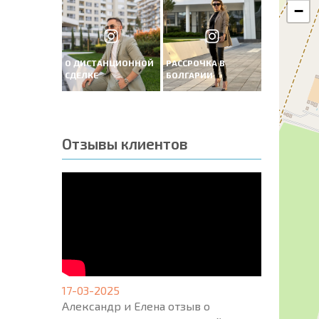
−
О ДИСТАНЦИОННОЙ
РАССРОЧКА В
СДЕЛКЕ
БОЛГАРИИ
Отзывы клиентов
17-03-2025
Александр и Елена отзыв о