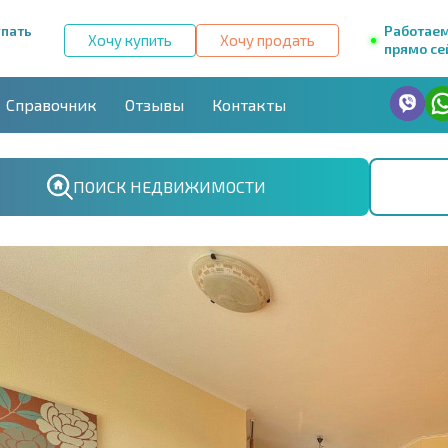
упать
Работае
Хочу купить
Хочу продать
прямо се
Справочник
Отзывы
Контакты
ПОИСК НЕДВИЖИМОСТИ