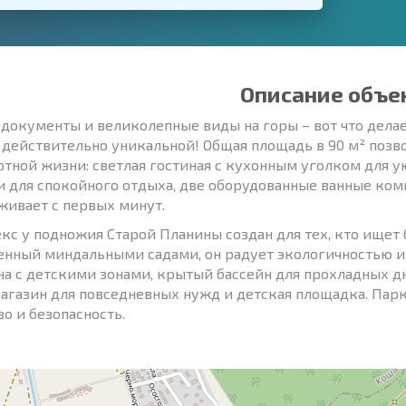
Описание объе
 документы и великолепные виды на горы – вот что дела
 действительно уникальной! Общая площадь в 90 м² позв
тной жизни: светлая гостиная с кухонным уголком для 
и для спокойного отдыха, две оборудованные ванные ком
живает с первых минут.
кс у подножия Старой Планины создан для тех, кто ищет
нный миндальными садами, он радует экологичностью и
на с детскими зонами, крытый бассейн для прохладных дн
магазин для повседневных нужд и детская площадка. Парк
во и безопасность.