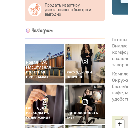
Продать квартиру
дистанционно быстро и
выгодно
Готовы
Виллас
комфор
спальн
НОВАЯ
завора
МАСШТАБНАЯ
ПОЛЕТНАЯ
РАСХОДЫ ПРИ
Компле
ПРОГРАММА
ПОКУПКЕ
Окруже
бассей
кафе, 
удобст
ЕЖЕГОДНЫЕ
РАСХОДЫ НА
ГДЕ ДОХОДНОСТЬ
СОДЕРЖАНИЕ
6%?
+