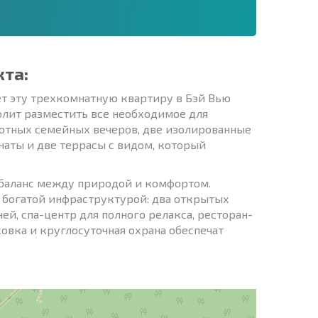
кта:
ет эту трехкомнатную квартиру в Бэй Вью
олит разместить все необходимое для
уютных семейных вечеров, две изолированные
наты и две террасы с видом, который
 баланс между природой и комфортом.
 богатой инфраструктурой: два открытых
ей, спа-центр для полного релакса, ресторан-
овка и круглосуточная охрана обеспечат