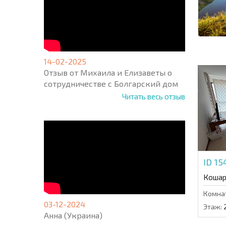
14-02-2025
Отзыв от Михаила и Елизаветы о
сотрудничестве с Болгарский дом
Читать весь отзыв
ID 1
Кошар
Комна
03-12-2024
Этаж:
Анна (Украина)