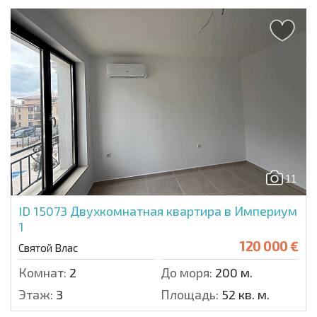
11
ID 15073
Двухкомнатная квартира в Империум
1
120 000 €
Святой Влас
Комнат:
2
До моря:
200 м.
Этаж:
3
Площадь:
52 кв. м.