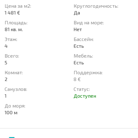
Цена за м2:
Круглогодичность:
1 481 €
Да
Площадь:
Вид на море:
81 кв. м.
Нет
Этаж:
Басcейн:
4
Есть
Всего:
Мебель:
5
Есть
Комнат:
Поддержка:
2
8 €
Санузлов:
Статус:
1
Доступен
До моря:
100 м