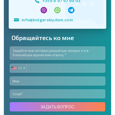
+359 8 97 97 99 03
info@bolgarskiydom.com
Обращайтесь ко мне
+1
UNITED
STATES
+1
ЗАДАТЬ ВОПРОС