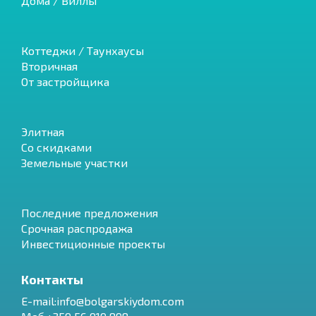
Дома / Виллы
Коттеджи / Таунхаусы
Вторичная
От застройщика
Элитная
Со скидками
Земельные участки
Последние предложения
Срочная распродажа
Инвестиционные проекты
Контакты
E-mail:info@bolgarskiydom.com