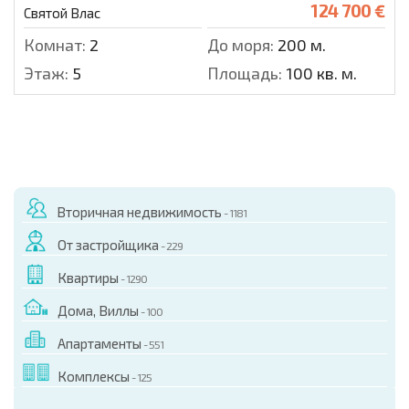
124 700 €
Святой Влас
Комнат:
2
До моря:
200 м.
Этаж:
5
Площадь:
100 кв. м.
Вторичная недвижимость
- 1181
От застройщика
- 229
Квартиры
- 1290
Дома, Виллы
- 100
Апартаменты
- 551
Комплексы
- 125