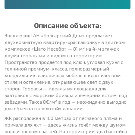
Описание объекта:
Эксклюзив! АН «Болгарский Дом» предлагает
двухкомнатную квартиру-«распашонку» в элитном
комплексе «Шато Несебр» — 81 м² на 4-м этаже с
двумя террасами и видом на территорию.
Пространство продаётся под ключ: угловая кухня с
техникой премиум-класса, полноразмерный
холодильник, лаконичная мебель в классическом
стиле и остекление, открывающее свет с двух
сторон. Террасы — идеальная площадка для
завтраков с морским бризом и вечерних встреч под
звёздами. Такса 8€/м² в год — неожиданно выгодно
для объекта в «золотой» локации.
ЖК расположен в 100 метрах от песчаного пляжа и
причала для яхт — здесь жизнь течёт между шумом
волн и звоном снастей. На территории: два бассейна