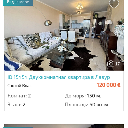
Вид на море
17
ID 15454
Двухкомнатная квартира в Лазур
120 000 €
Святой Влас
Комнат:
2
До моря:
150 м.
Этаж:
2
Площадь:
60 кв. м.