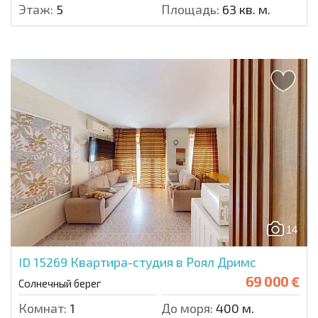
Этаж:
5
Площадь:
63 кв. м.
14
ID 15269
Квартира-студия в Роял Дримс
69 000 €
Солнечный берег
Комнат:
1
До моря:
400 м.