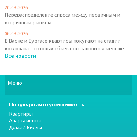
20-03-2026
Перераспределение спроса между первичным и
вторичным рынком
06-03-2026
В Варне и Бургасе квартиры покупают на стадии
котлована – готовых объектов становится меньше
Все новости
Меню
Популярная недвижимость
Квартиры
Апартаменты
Дома / Виллы