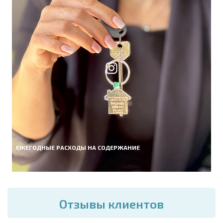
ЕЖЕГОДНЫЕ РАСХОДЫ НА СОДЕРЖАНИЕ
Отзывы клиентов