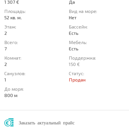
1 307 €
Да
Площадь:
Вид на море:
52 кв. м.
Нет
Этаж:
Басcейн:
2
Есть
Всего:
Мебель:
7
Есть
Комнат:
Поддержка:
2
150 €
Санузлов:
Статус:
1
Продан
До моря:
800 м
Заказать актуальный прайс