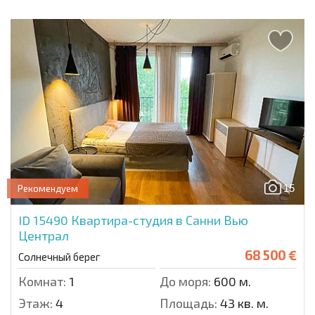
15
Рекомендуем
ID 15490
Квартира-студия в Санни Вью
Централ
68 500 €
Солнечный берег
Комнат:
1
До моря:
600 м.
Этаж:
4
Площадь:
43 кв. м.