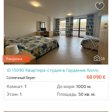
16
Рассрочка
ID 15090
Квартира-студия в Гардения Хиллс
68 090 €
Солнечный берег
Комнат:
1
До моря:
1000 м.
Этаж:
1
Площадь:
50 кв. м.