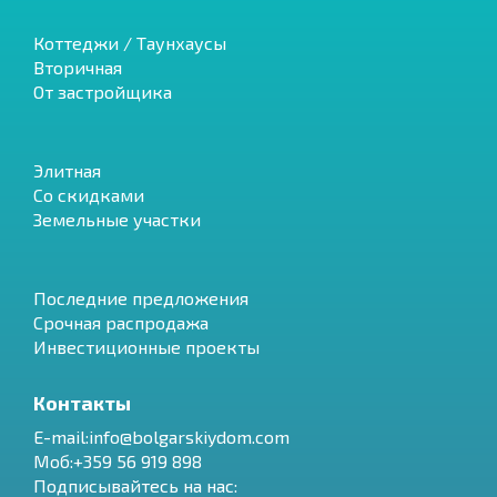
Коттеджи / Таунхаусы
Вторичная
От застройщика
Элитная
Со скидками
Земельные участки
Последние предложения
Срочная распродажа
Инвестиционные проекты
Контакты
E-mail:info@bolgarskiydom.com
Моб:+359 56 919 898
Подписывайтесь на нас: