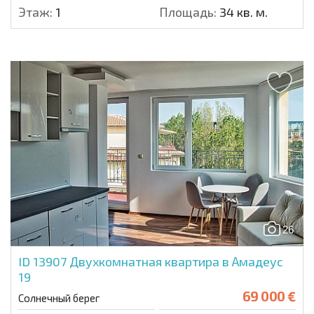
Этаж:
1
Площадь:
34 кв. м.
26
ID 13907
Двухкомнатная квартира в Амадеус
19
69 000 €
Солнечный берег