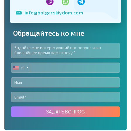
info@bolgarskiydom.com
Обращайтесь ко мне
+1
UNITED
STATES
+1
ЗАДАТЬ ВОПРОС