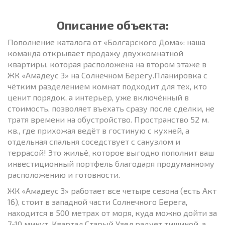
Описание объекта:
Пополнение каталога от «Болгарского Дома»: наша
команда открывает продажу двухкомнатной
квартиры, которая расположена на втором этаже в
ЖК «Амадеус 3» на Солнечном Берегу.Планировка с
чётким разделением комнат подходит для тех, кто
ценит порядок, а интерьер, уже включённый в
стоимость, позволяет въехать сразу после сделки, не
тратя времени на обустройство. Пространство 52 м.
кв., где прихожая ведёт в гостиную с кухней, а
отдельная спальня соседствует с санузлом и
террасой! Это жильё, которое выгодно пополнит ваш
инвестиционный портфель благодаря продуманному
расположению и готовности.
ЖК «Амадеус 3» работает все четыре сезона (есть Акт
16), стоит в западной части Солнечного Берега,
находится в 500 метрах от моря, куда можно дойти за
7-10 минут. Квартал Старый Узел радует тишиной, а