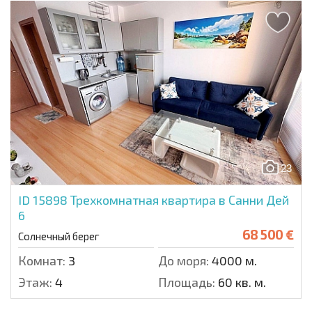
23
ID 15898
Трехкомнатная квартира в Санни Дей
6
68 500 €
Солнечный берег
Комнат:
3
До моря:
4000 м.
Этаж:
4
Площадь:
60 кв. м.