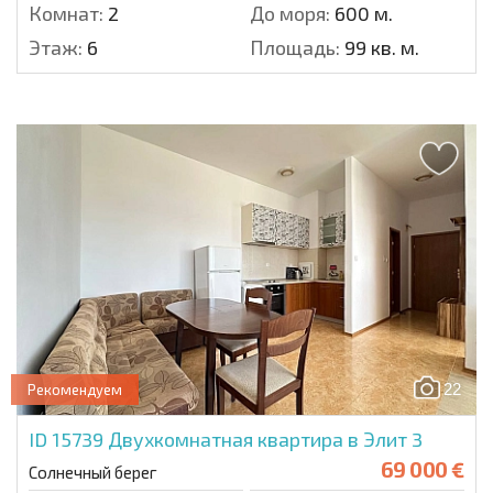
Комнат:
2
До моря:
600 м.
Этаж:
6
Площадь:
99 кв. м.
22
Рекомендуем
ID 15739
Двухкомнатная квартира в Элит 3
69 000 €
Солнечный берег