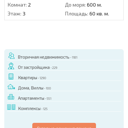
Комнат:
2
До моря:
600 м.
Этаж:
3
Площадь:
60 кв. м.
Вторичная недвижимость
- 1181
От застройщика
- 229
Квартиры
- 1290
Дома, Виллы
- 100
Апартаменты
- 551
Комплексы
- 125