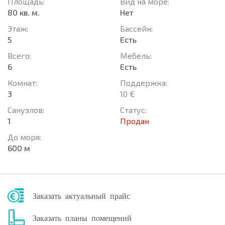
Площадь:
Вид на море:
80 кв. м.
Нет
Этаж:
Басcейн:
5
Есть
Всего:
Мебель:
6
Есть
Комнат:
Поддержка:
3
10 €
Санузлов:
Статус:
1
Продан
До моря:
600 м
Заказать актуальный прайс
Заказать планы помещений