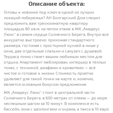
Описание объекта:
Готовы к новинке под ключ в одной из лучших
локаций побережья? АН Болгарский Дом спешит
предложить вам трехкомнатную квартиру
площадью 80 кв.м. на пятом этаже в ЖК „Амадеус
Люкс“ в самом сердце Солнечного Берега. Внутри всё
аккуратно выстроено: прихожая стандартного
размера, гостиная с просторной кухней в нише у
окна, две отдельные спальни и санузел с душевой.
Терраса точно станет вашим любимым местом для
отдыха. Апартамент меблирован, интерьер в тёплых
тонах, с техникой, шкафами и кроватями — всё
чистое и готовое к жизни. Стоимость приятно
удивляет для такой точки на карте и, конечно,
является основным бонусом предложения.
ЖК „Амадеус Люкс“ стоит в центральной части
Солнечного Берега, в 600 метрах от пляжа — до моря
неспешным шагом за 10 минут. В комплексе есть
бассейн, зона с шезлонгами и охрана, а такса в 10 евро