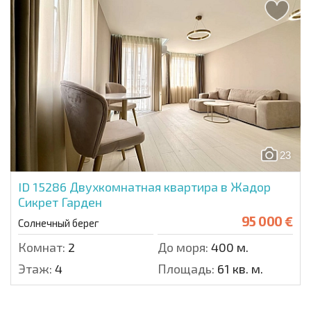
23
ID 15286
Двухкомнатная квартира в Жадор
Сикрет Гарден
95 000 €
Солнечный берег
Комнат:
2
До моря:
400 м.
Этаж:
4
Площадь:
61 кв. м.