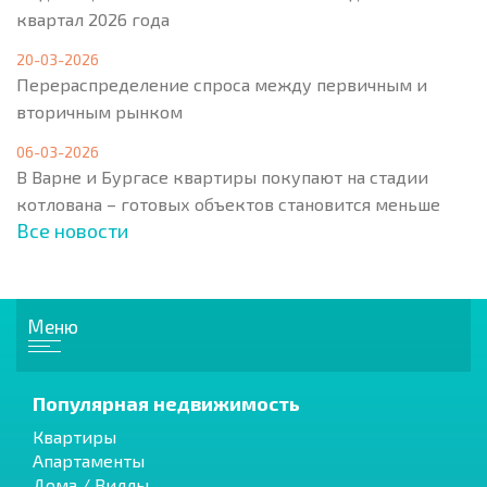
квартал 2026 года
20-03-2026
Перераспределение спроса между первичным и
вторичным рынком
06-03-2026
В Варне и Бургасе квартиры покупают на стадии
котлована – готовых объектов становится меньше
Все новости
Меню
Популярная недвижимость
Квартиры
Апартаменты
Дома / Виллы