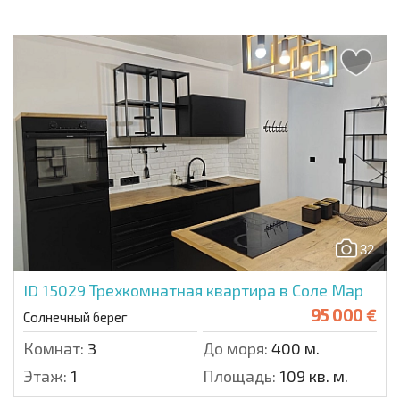
32
ID 15029
Трехкомнатная квартира в Соле Мар
95 000 €
Солнечный берег
Комнат:
3
До моря:
400 м.
Этаж:
1
Площадь:
109 кв. м.