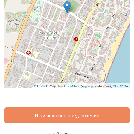
Leaflet
| Map data
OpenStreetMap.org
contributors,
CC-BY-SA
Ищу похожее предложение