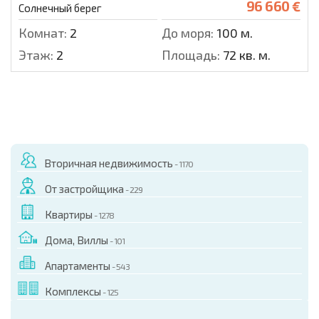
96 660 €
Солнечный берег
Комнат:
2
До моря:
100 м.
Этаж:
2
Площадь:
72 кв. м.
Вторичная недвижимость
- 1170
От застройщика
- 229
Квартиры
- 1278
Дома, Виллы
- 101
Апартаменты
- 543
Комплексы
- 125