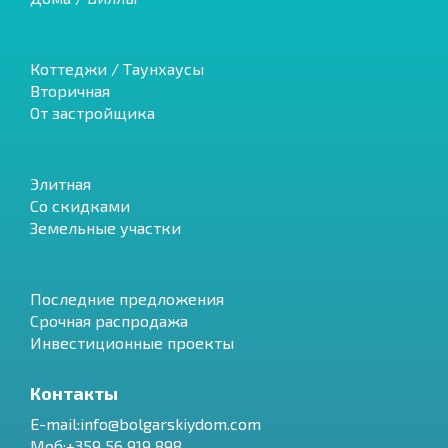
Коттеджи / Таунхаусы
Вторичная
От застройщика
Элитная
Со скидками
Земельные участки
Последние предложения
Срочная распродажа
Инвестиционные проекты
Контакты
E-mail:info@bolgarskiydom.com
Моб:+359 56 919 898