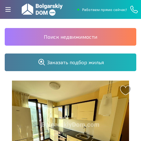
Работаем прямо сейчас!
Поиск недвижимости
Заказать подбор жилья