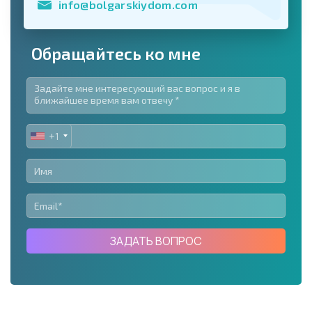
info@bolgarskiydom.com
Обращайтесь ко мне
+1
UNITED
STATES
+1
ЗАДАТЬ ВОПРОС