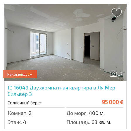
17
Рекомендуем
ID 16049
Двухкомнатная квартира в Ля Мер
Сильвер 3
95 000 €
Солнечный берег
Комнат:
2
До моря:
400 м.
Этаж:
4
Площадь:
63 кв. м.