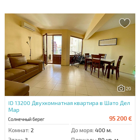
20
ID 13200
Двухкомнатная квартира в Шато Дел
Мар
95 200 €
Солнечный берег
Комнат:
2
До моря:
400 м.
Этаж:
3
Площадь:
80 кв. м.