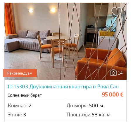
14
Рекомендуем
ID 15303
Двухкомнатная квартира в Роял Сан
95 000 €
Солнечный берег
Комнат:
2
До моря:
500 м.
Этаж:
3
Площадь:
58 кв. м.