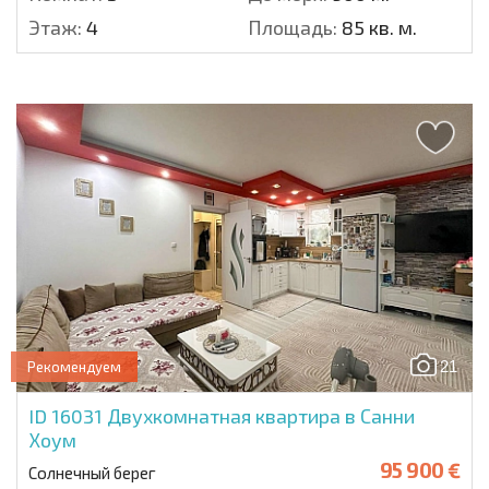
Этаж:
4
Площадь:
85 кв. м.
21
Рекомендуем
ID 16031
Двухкомнатная квартира в Санни
Хоум
95 900 €
Солнечный берег