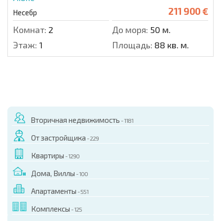
211 900 €
Несебр
Комнат:
2
До моря:
50 м.
Этаж:
1
Площадь:
88 кв. м.
Вторичная недвижимость
- 1181
От застройщика
- 229
Квартиры
- 1290
Дома, Виллы
- 100
Апартаменты
- 551
Комплексы
- 125