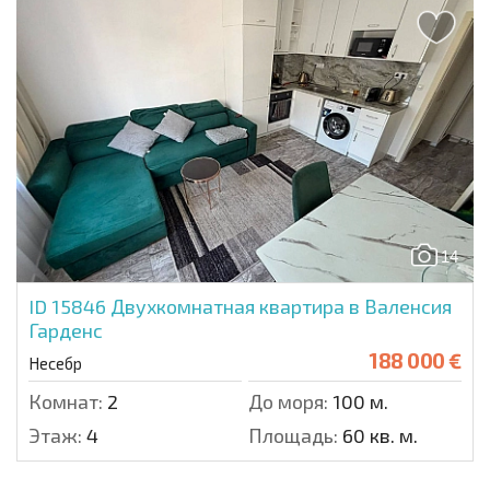
14
ID 15846
Двухкомнатная квартира в Валенсия
Гарденс
188 000 €
Несебр
Комнат:
2
До моря:
100 м.
Этаж:
4
Площадь:
60 кв. м.