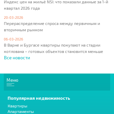
Индекс цен на жильё NSI: что показали данные за 1-й
квартал 2026 года
20-03-2026
Перераспределение спроса между первичным и
вторичным рынком
06-03-2026
В Варне и Бургасе квартиры покупают на стадии
котлована – готовых объектов становится меньше
Все новости
Меню
Популярная недвижимость
Квартиры
Апартаменты