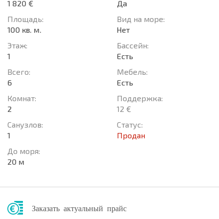
1 820 €
Да
Площадь:
Вид на море:
100 кв. м.
Нет
Этаж:
Басcейн:
1
Есть
Всего:
Мебель:
6
Есть
Комнат:
Поддержка:
2
12 €
Санузлов:
Статус:
1
Продан
До моря:
20 м
Заказать актуальный прайс