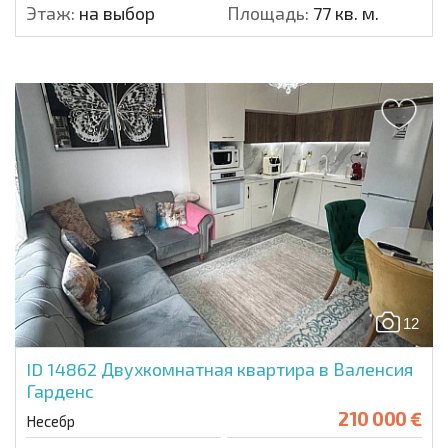
Этаж:
на выбор
Площадь:
77 кв. м.
12
ID 14862
Двухкомнатная квартира в Валенсия
Гарденс
210 000 €
Несебр