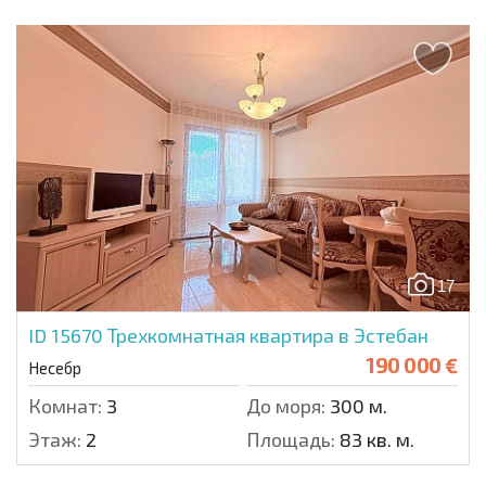
17
ID 15670
Трехкомнатная квартира в Эстебан
190 000 €
Несебр
Комнат:
3
До моря:
300 м.
Этаж:
2
Площадь:
83 кв. м.