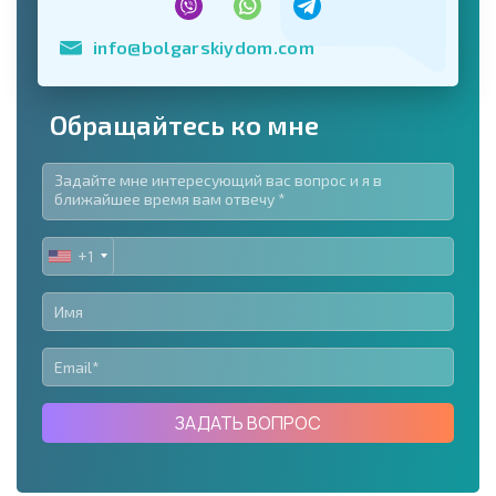
info@bolgarskiydom.com
Обращайтесь ко мне
+1
UNITED
STATES
+1
ЗАДАТЬ ВОПРОС