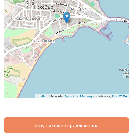
Leaflet
| Map data
OpenStreetMap.org
contributors,
CC-BY-SA
Ищу похожее предложение