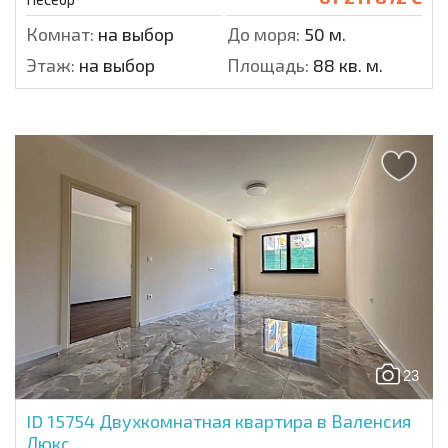
Комнат:
на выбор
До моря:
50 м.
Этаж:
на выбор
Площадь:
88 кв. м.
23
ID 15754
Двухкомнатная квартира в Валенсия
Люкс