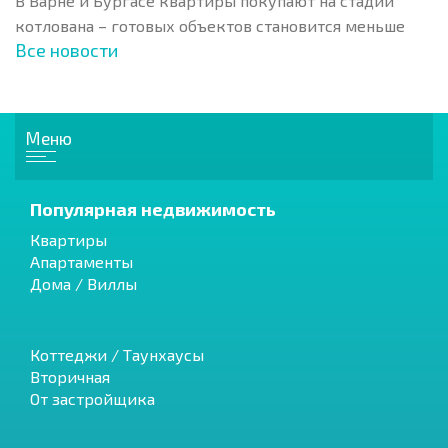
В Варне и Бургасе квартиры покупают на стадии
котлована – готовых объектов становится меньше
Все новости
Меню
Популярная недвижимость
Квартиры
Апартаменты
Дома / Виллы
Коттеджи / Таунхаусы
Вторичная
От застройщика