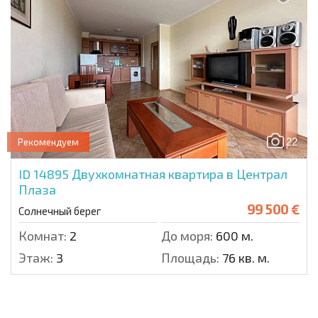
22
Рекомендуем
ID 14895
Двухкомнатная квартира в Централ
Плаза
99 500 €
Солнечный берег
Комнат:
2
До моря:
600 м.
Этаж:
3
Площадь:
76 кв. м.