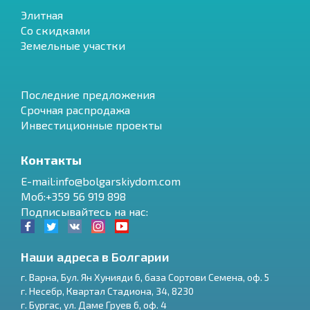
Элитная
Со скидками
Земельные участки
Последние предложения
Срочная распродажа
Инвестиционные проекты
Контакты
E-mail:info@bolgarskiydom.com
Моб:+359 56 919 898
Подписывайтесь на нас:
Наши адреса в Болгарии
г.
Варна
,
Бул. Ян Хунияди 6, база Сортови Семена, оф. 5
г.
Несебр
,
Квартал Стадиона, 34
,
8230
RU
г.
Бургас
,
ул. Даме Груев 6, оф. 4