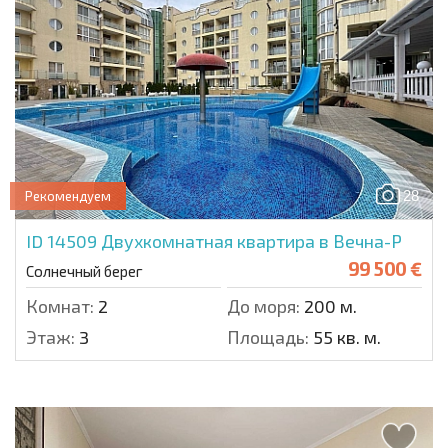
28
Рекомендуем
ID 14509
Двухкомнатная квартира в Вечна-Р
99 500 €
Солнечный берег
Комнат:
2
До моря:
200 м.
Этаж:
3
Площадь:
55 кв. м.