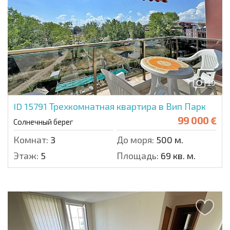
19
ID 15791
Трехкомнатная квартира в Вип Парк
99 000 €
Солнечный берег
Комнат:
3
До моря:
500 м.
Этаж:
5
Площадь:
69 кв. м.