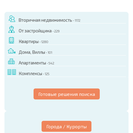
Вторичная недвижимость
- 1172
От застройщика
- 229
Квартиры
- 1280
Дома, Виллы
- 101
Апартаменты
- 542
Комплексы
- 125
Готовые решения поиска
Города / Курорты