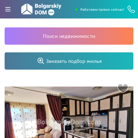
Работаем прямо сейчас!
Поиск недвижимости
Заказать подбор жилья