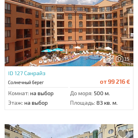
15
ID 127
Санрайз
от
99 216 €
Солнечный берег
Комнат:
на выбор
До моря:
500 м.
Этаж:
на выбор
Площадь:
83 кв. м.