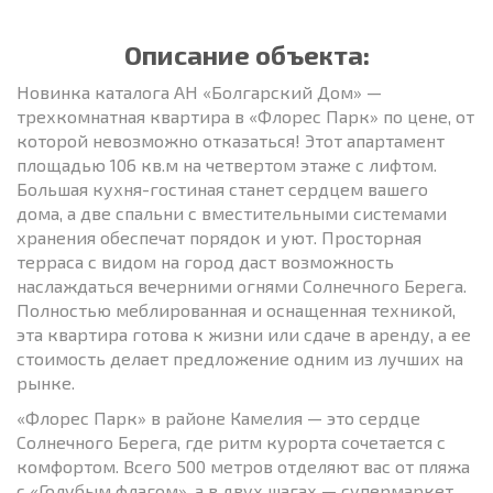
Описание объекта:
Новинка каталога АН «Болгарский Дом» —
трехкомнатная квартира в «Флорес Парк» по цене, от
которой невозможно отказаться! Этот апартамент
площадью 106 кв.м на четвертом этаже с лифтом.
Большая кухня-гостиная станет сердцем вашего
дома, а две спальни с вместительными системами
хранения обеспечат порядок и уют. Просторная
терраса с видом на город даст возможность
наслаждаться вечерними огнями Солнечного Берега.
Полностью меблированная и оснащенная техникой,
эта квартира готова к жизни или сдаче в аренду, а ее
стоимость делает предложение одним из лучших на
рынке.
«Флорес Парк» в районе Камелия — это сердце
Солнечного Берега, где ритм курорта сочетается с
комфортом. Всего 500 метров отделяют вас от пляжа
с «Голубым флагом», а в двух шагах — супермаркет,