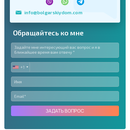
info@bolgarskiydom.com
Обращайтесь ко мне
+1
UNITED
STATES
+1
ЗАДАТЬ ВОПРОС