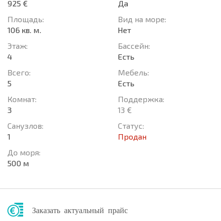
925 €
Да
Площадь:
Вид на море:
106 кв. м.
Нет
Этаж:
Басcейн:
4
Есть
Всего:
Мебель:
5
Есть
Комнат:
Поддержка:
3
13 €
Санузлов:
Статус:
1
Продан
До моря:
500 м
Заказать актуальный прайс