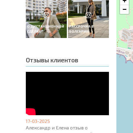
+
−
О ДИСТАНЦИОННОЙ
РАССРОЧКА В
СДЕЛКЕ
БОЛГАРИИ
Отзывы клиентов
17-03-2025
Александр и Елена отзыв о