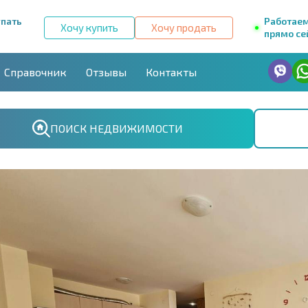
упать
Работае
Хочу купить
Хочу продать
прямо се
Справочник
Отзывы
Контакты
ПОИСК НЕДВИЖИМОСТИ