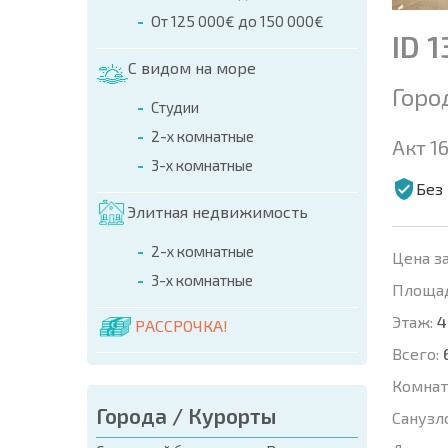
От 125 000€ до 150 000€
ID 
С видом на море
Горо
Студии
2-х комнатные
Акт 16
3-х комнатные
Без
Элитная недвижимость
2-х комнатные
Цена за
3-х комнатные
Площад
Этаж:
4
РАССРОЧКА!
Всего:
Комнат
Города / Курорты
Санузл