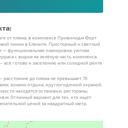
кта:
ге от пляжа, в комплексе Привилидж Форт
рвой линии в Елените. Просторный и светлый
ри — функциональная планировка: уютная
терраса с видом на зелёную часть комплекса.
 всё готово к заселению или солидной ренте
 — расстояние до пляжа не превышает 70
ами, зонами отдыха, круглогодичной охраной.
зости находятся остановки, рестораны,
в.м. Отличный вариант для тех, кто ищет
екательной ценой за квадратный метр.