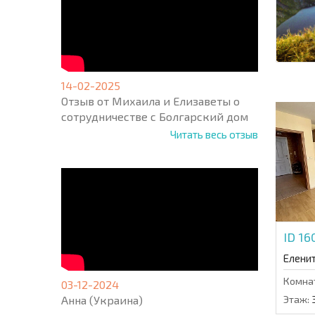
14-02-2025
Отзыв от Михаила и Елизаветы о
сотрудничестве с Болгарский дом
Читать весь отзыв
ID 16
Елени
Комна
03-12-2024
Анна (Украина)
Этаж: