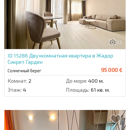
23
ID 15286
Двухкомнатная квартира в Жадор
Сикрет Гарден
95 000 €
Солнечный берег
Комнат:
2
До моря:
400 м.
Этаж:
4
Площадь:
61 кв. м.