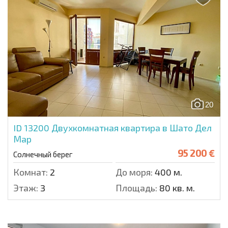
20
ID 13200
Двухкомнатная квартира в Шато Дел
Мар
95 200 €
Солнечный берег
Комнат:
2
До моря:
400 м.
Этаж:
3
Площадь:
80 кв. м.