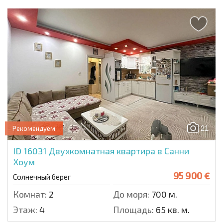
21
Рекомендуем
ID 16031
Двухкомнатная квартира в Санни
Хоум
95 900 €
Солнечный берег
Комнат:
2
До моря:
700 м.
Этаж:
4
Площадь:
65 кв. м.