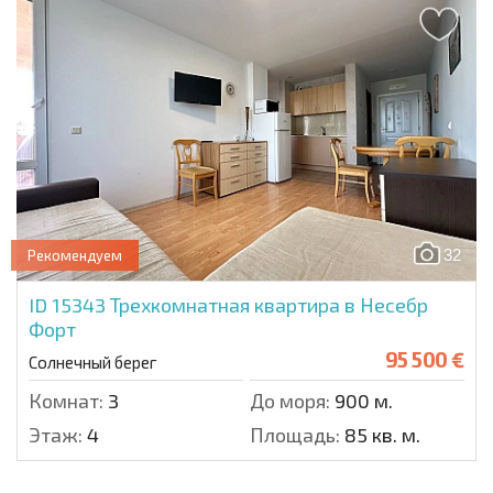
32
Рекомендуем
ID 15343
Трехкомнатная квартира в Несебр
Форт
95 500 €
Солнечный берег
Комнат:
3
До моря:
900 м.
Этаж:
4
Площадь:
85 кв. м.