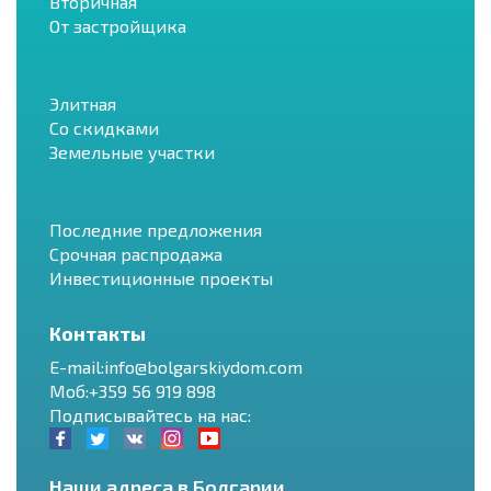
Вторичная
От застройщика
Элитная
Со скидками
Земельные участки
Последние предложения
Срочная распродажа
Инвестиционные проекты
Контакты
E-mail:info@bolgarskiydom.com
Моб:+359 56 919 898
Подписывайтесь на нас:
Наши адреса в Болгарии