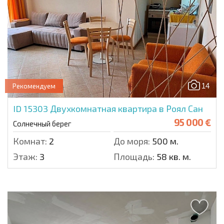
14
Рекомендуем
ID 15303
Двухкомнатная квартира в Роял Сан
95 000 €
Солнечный берег
Комнат:
2
До моря:
500 м.
Этаж:
3
Площадь:
58 кв. м.