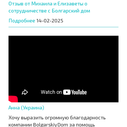
Отзыв от Михаила и Елизаветы о
сотрудничестве с Болгарский дом
Подробнее
14-02-2025
Анна (Украина)
Хочу выразить огромную благодарность
компании BolgarskiyDom за помощь