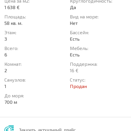
Цена за м2:
Круглогодичность:
1 638 €
Да
Площадь:
Вид на море:
58 кв. м.
Нет
Этаж:
Басcейн:
3
Есть
Всего:
Мебель:
6
Есть
Комнат:
Поддержка:
2
16 €
Санузлов:
Статус:
1
Продан
До моря:
700 м
Заказать актуальный прайс