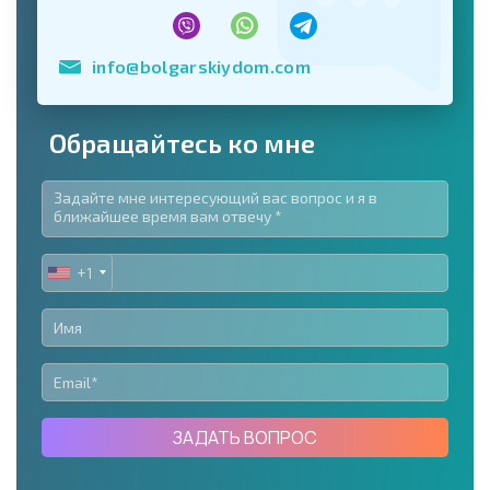
info@bolgarskiydom.com
Обращайтесь ко мне
+1
UNITED
STATES
+1
ЗАДАТЬ ВОПРОС