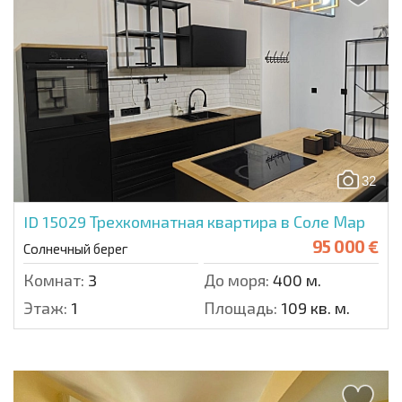
32
ID 15029
Трехкомнатная квартира в Соле Мар
95 000 €
Солнечный берег
Комнат:
3
До моря:
400 м.
Этаж:
1
Площадь:
109 кв. м.