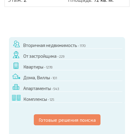
Вторичная недвижимость
- 1170
От застройщика
- 229
Квартиры
- 1278
Дома, Виллы
- 101
Апартаменты
- 543
Комплексы
- 125
Готовые решения поиска