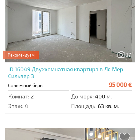
17
Рекомендуем
ID 16049
Двухкомнатная квартира в Ля Мер
Сильвер 3
95 000 €
Солнечный берег
Комнат:
2
До моря:
400 м.
Этаж:
4
Площадь:
63 кв. м.