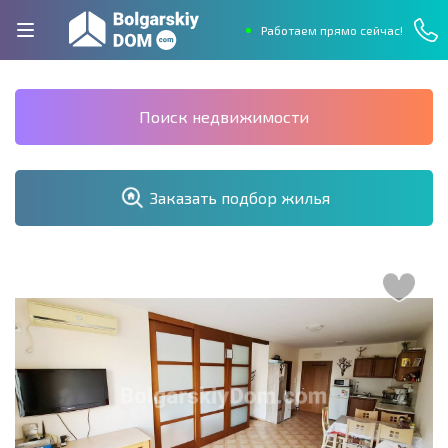
Работаем прямо сейчас!
Поиск недвижимости
Заказать подбор жилья