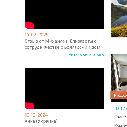
14-02-2025
Отзыв от Михаила и Елизаветы о
сотрудничестве с Болгарский дом
Читать весь отзыв
Рассро
ID 12
03-12-2024
Солне
Анна (Украина)
Комна