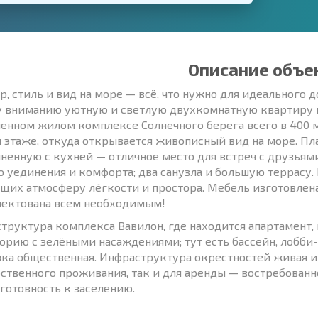
Описание объе
р, стиль и вид на море — всё, что нужно для идеального
 вниманию уютную и светлую двухкомнатную квартиру п
енном жилом комплексе Солнечного берега всего в 400 м
 этаже, откуда открывается живописный вид на море. Пл
нённую с кухней — отличное место для встреч с друзьям
о уединения и комфорта; два санузла и большую террасу.
щих атмосферу лёгкости и простора. Мебель изготовлена 
ектована всем необходимым!
труктура комплекса Вавилон, где находится апартамент,
орию с зелёными насаждениями; тут есть бассейн, лобби-б
ка общественная. Инфраструктура окрестностей живая и 
бственного проживания, так и для аренды — востребован
 готовность к заселению.