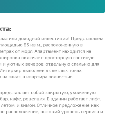
кта:
 дома или доходной инвестиции! Представляем
лощадью 85 кв.м., расположенную в
етрах от моря. Апартамент находится на
анировка включает: просторную гостиную,
и и уютных вечеров; отдельную спальню для
 Интерьер выполнен в светлых тонах,
на заказ, а квартира полностью
 представляет собой закрытую, ухоженную
ар, кафе, рецепция. В здании работает лифт.
летом, и зимой. Отличное предложение как
ное расположение, высокий уровень сервиса и