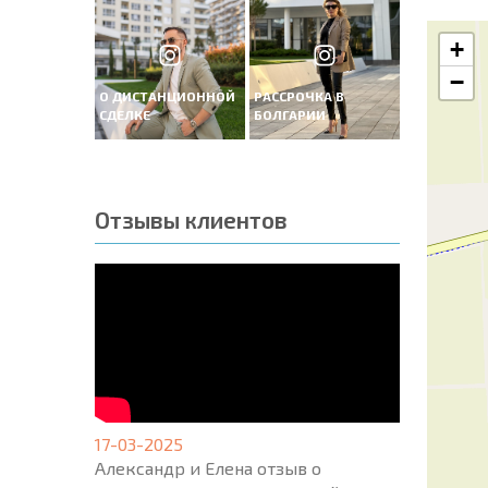
+
−
О ДИСТАНЦИОННОЙ
РАССРОЧКА В
СДЕЛКЕ
БОЛГАРИИ
Отзывы клиентов
17-03-2025
Александр и Елена отзыв о