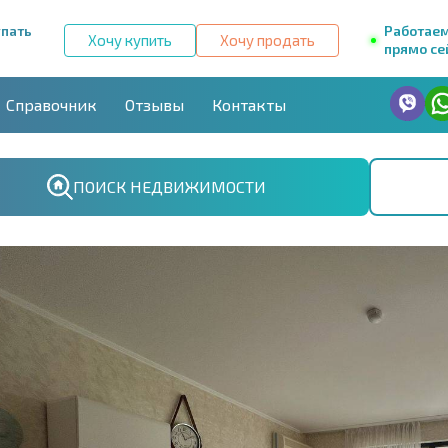
упать
Работае
Хочу купить
Хочу продать
прямо се
Справочник
Отзывы
Контакты
ПОИСК НЕДВИЖИМОСТИ