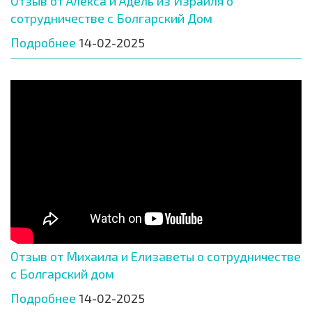
Отзыв от Алекса и Адель из Израиля о
сотрудничестве с Болгарский Дом
Подробнее
14-02-2025
Отзыв от Михаила и Елизаветы о сотрудничестве
с Болгарский дом
Подробнее
14-02-2025