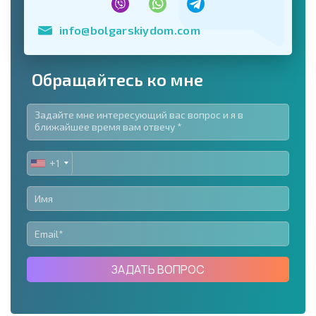
info@bolgarskiydom.com
Обращайтесь ко мне
+1
UNITED
STATES
+1
ЗАДАТЬ ВОПРОС