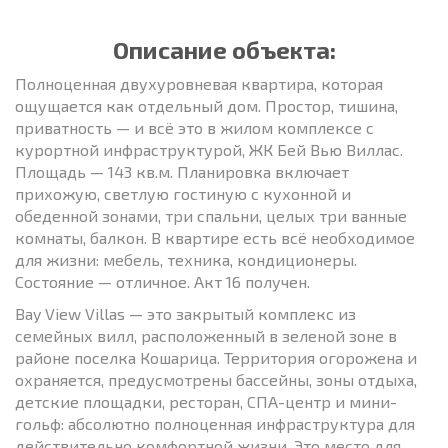
Описание объекта:
Полноценная двухуровневая квартира, которая
ощущается как отдельный дом. Простор, тишина,
приватность — и всё это в жилом комплексе с
курортной инфраструктурой, ЖК Бей Вью Виллас.
Площадь — 143 кв.м. Планировка включает
прихожую, светлую гостиную с кухонной и
обеденной зонами, три спальни, целых три ванные
комнаты, балкон. В квартире есть всё необходимое
для жизни: мебель, техника, кондиционеры.
Состояние — отличное. Акт 16 получен.
Bay View Villas — это закрытый комплекс из
семейных вилл, расположенный в зеленой зоне в
районе поселка Кошарица. Территория огорожена и
охраняется, предусмотрены бассейны, зоны отдыха,
детские площадки, ресторан, СПА-центр и мини-
гольф: абсолютно полноценная инфраструктура для
действительно комфортной жизни. Это место для