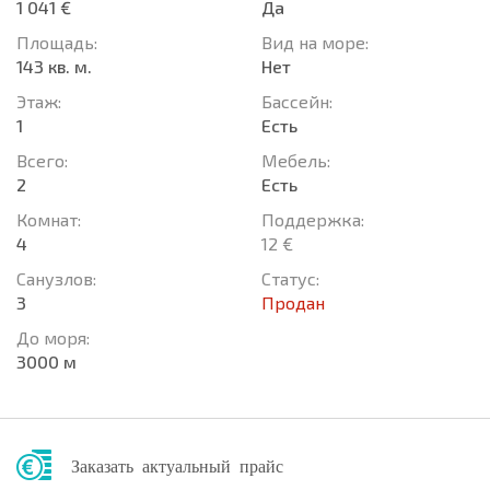
1 041 €
Да
Площадь:
Вид на море:
143 кв. м.
Нет
Этаж:
Басcейн:
1
Есть
Всего:
Мебель:
2
Есть
Комнат:
Поддержка:
4
12 €
Санузлов:
Статус:
3
Продан
До моря:
3000 м
Заказать актуальный прайс