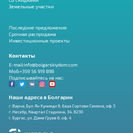
Земельные участки
Последние предложения
Срочная распродажа
Инвестиционные проекты
Контакты
E-mail:info@bolgarskiydom.com
Моб:+359 56 919 898
Подписывайтесь на нас:
Наши адреса в Болгарии
г.
Варна
,
Бул. Ян Хунияди 6, база Сортови Семена, оф. 5
г.
Несебр
,
Квартал Стадиона, 34
,
8230
RU
г.
Бургас
,
ул. Даме Груев 6, оф. 4
€
EN