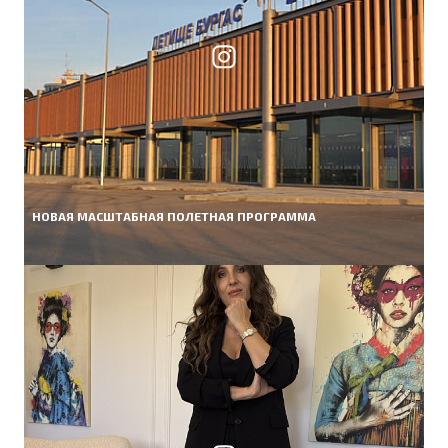
НОВАЯ МАСШТАБНАЯ ПОЛЕТНАЯ ПРОГРАММА