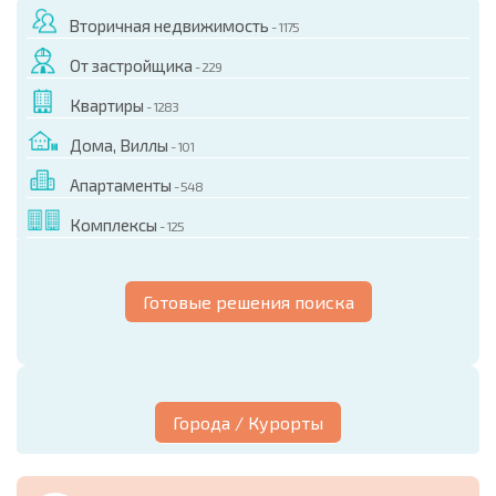
Вторичная недвижимость
- 1175
От застройщика
- 229
Квартиры
- 1283
Дома, Виллы
- 101
Апартаменты
- 548
Комплексы
- 125
Готовые решения поиска
Города / Курорты