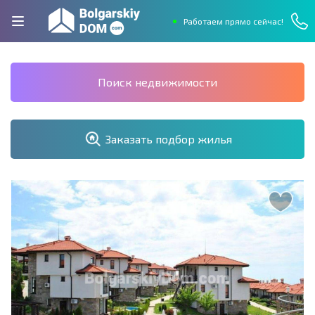
Работаем прямо сейчас!
Поиск недвижимости
Заказать подбор жилья