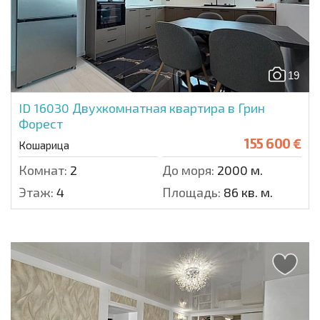
19
ID 16030
Двухкомнатная квартира в Грин
Форест
155 600 €
Кошарица
Комнат:
2
До моря:
2000 м.
Этаж:
4
Площадь:
86 кв. м.