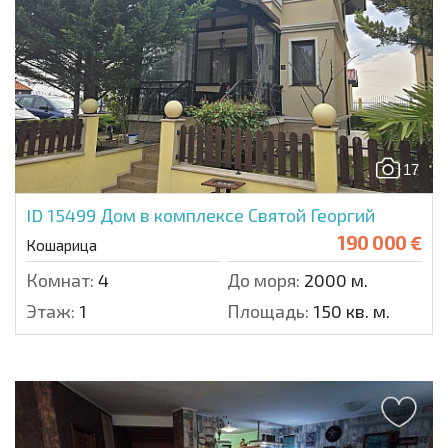
17
ID 15499
Дом в комплексе Святой Георгий
190 000 €
Кошарица
Комнат:
4
До моря:
2000 м.
Этаж:
1
Площадь:
150 кв. м.