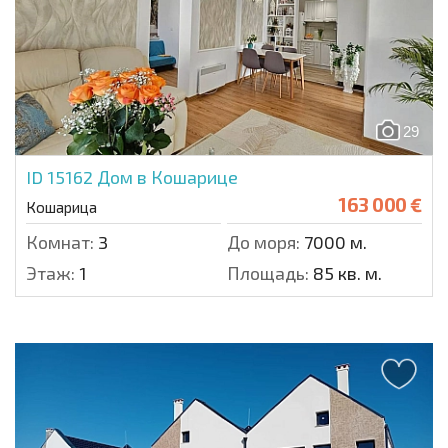
29
ID 15162
Дом в Кошарице
163 000 €
Кошарица
Комнат:
3
До моря:
7000 м.
Этаж:
1
Площадь:
85 кв. м.