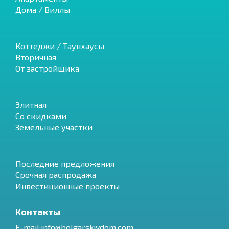
Дома / Виллы
Коттеджи / Таунхаусы
Вторичная
От застройщика
Элитная
Со скидками
Земельные участки
Последние предложения
Срочная распродажа
Инвестиционные проекты
Контакты
E-mail:info@bolgarskiydom.com