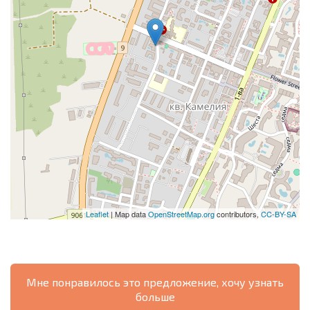
Leaflet
| Map data
OpenStreetMap.org
contributors,
CC-BY-SA
Мне понравилось это предложение, хочу узнать
больше