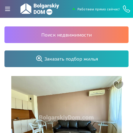
Работаем прямо сейчас!
Поиск недвижимости
Заказать подбор жилья