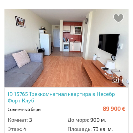
16
ID 15765
Трехкомнатная квартира в Несебр
Форт Клуб
89 900 €
Солнечный берег
Комнат:
3
До моря:
900 м.
Этаж:
4
Площадь:
73 кв. м.