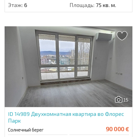
Этаж:
6
Площадь:
75 кв. м.
15
ID 14989
Двухкомнатная квартира во Флорес
Парк
90 000 €
Солнечный берег