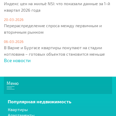
Индекс цен на жильё NSI: что показали данные за 1-й
квартал 2026 года
20-03-2026
Перераспределение спроса между первичным и
вторичным рынком
06-03-2026
В Варне и Бургасе квартиры покупают на стадии
котлована – готовых объектов становится меньше
Все новости
Меню
Популярная недвижимость
Квартиры
Апартаменты