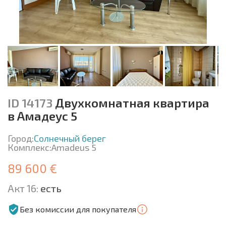
ID 14173
Двухкомнатная квартира
в Амадеус 5
Город:
Солнечный берег
Комплекс:
Amadeus 5
89 600 €
Акт 16:
есть
Без комиссии для покупателя