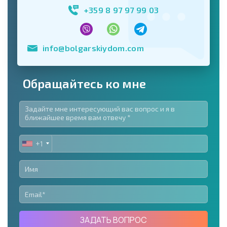
+359 8 97 97 99 03
info@bolgarskiydom.com
Обращайтесь ко мне
+1
UNITED
STATES
+1
ЗАДАТЬ ВОПРОС