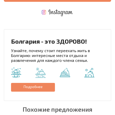
НОВАЯ МАСШТАБНАЯ ПОЛЕТНАЯ ПРОГРАММА
РАСХОДЫ ПРИ ПОКУПКЕ
ЕЖЕГОДНЫЕ РАСХОДЫ НА СОДЕРЖАНИЕ
Болгария - это ЗДОРОВО!
Узнайте, почему стоит переехать жить в
Болгарию: интересные места отдыха и
развлечения для каждого члена семьи.
Подробнее
Похожие предложения