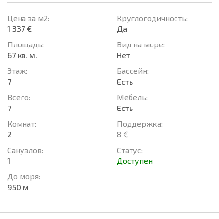
Цена за м2:
Круглогодичность:
1 337 €
Да
Площадь:
Вид на море:
67 кв. м.
Нет
Этаж:
Басcейн:
7
Есть
Всего:
Мебель:
7
Есть
Комнат:
Поддержка:
2
8 €
Санузлов:
Статус:
1
Доступен
До моря:
950 м