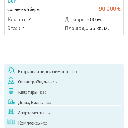
Бей
90 000 €
Солнечный берег
Комнат:
2
До моря:
300 м.
Этаж:
4
Площадь:
66 кв. м.
Вторичная недвижимость
- 1171
От застройщика
- 229
Квартиры
- 1280
Дома, Виллы
- 100
Апартаменты
- 548
Комплексы
- 125