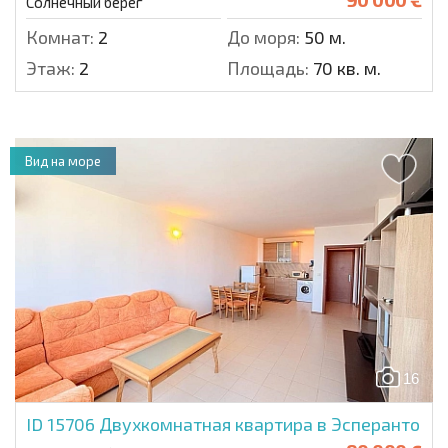
Солнечный берег
Комнат:
2
До моря:
50 м.
Этаж:
2
Площадь:
70 кв. м.
Вид на море
16
ID 15706
Двухкомнатная квартира в Эсперанто