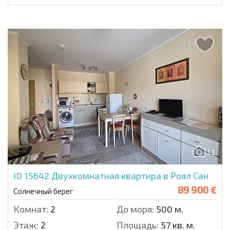
11
ID 15642
Двухкомнатная квартира в Роял Сан
89 900 €
Солнечный берег
Комнат:
2
До моря:
500 м.
Этаж:
2
Площадь:
57 кв. м.