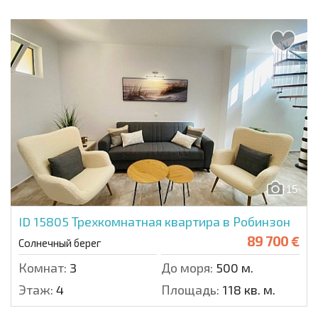
15
ID 15805
Трехкомнатная квартира в Робинзон
89 700 €
Солнечный берег
Комнат:
3
До моря:
500 м.
Этаж:
4
Площадь:
118 кв. м.