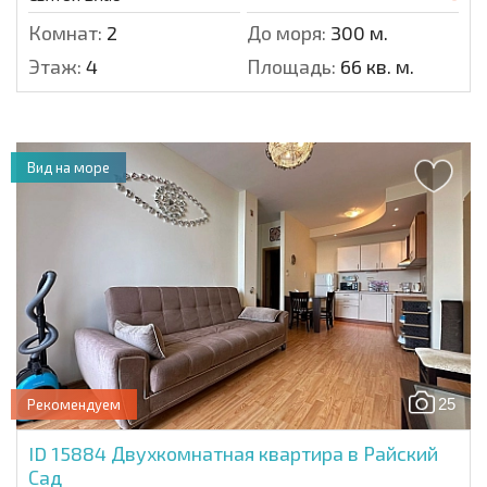
Комнат:
2
До моря:
300 м.
Этаж:
4
Площадь:
66 кв. м.
Вид на море
25
Рекомендуем
ID 15884
Двухкомнатная квартира в Райский
Сад