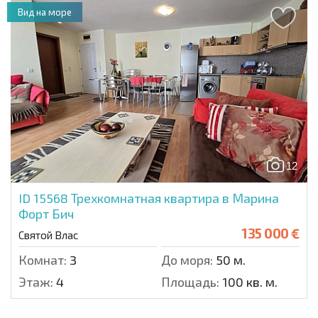
Вид на море
12
ID 15568
Трехкомнатная квартира в Марина
Форт Бич
135 000 €
Святой Влас
Комнат:
3
До моря:
50 м.
Этаж:
4
Площадь:
100 кв. м.