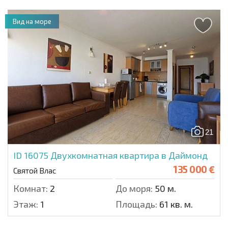
Вид на море
21
ID 16075
Двухкомнатная квартира в Даймонд
135 000 €
Святой Влас
Комнат:
2
До моря:
50 м.
Этаж:
1
Площадь:
61 кв. м.