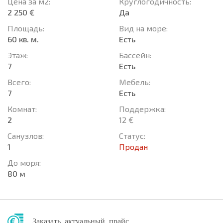
Цена за м2:
Круглогодичность:
2 250 €
Да
Площадь:
Вид на море:
60 кв. м.
Есть
Этаж:
Басcейн:
7
Есть
Всего:
Мебель:
7
Есть
Комнат:
Поддержка:
2
12 €
Санузлов:
Статус:
1
Продан
До моря:
80 м
Заказать актуальный прайс