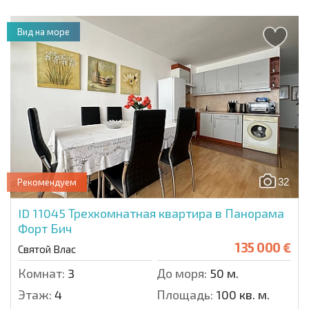
Вид на море
32
Рекомендуем
ID 11045
Трехкомнатная квартира в Панорама
Форт Бич
135 000 €
Святой Влас
Комнат:
3
До моря:
50 м.
Этаж:
4
Площадь:
100 кв. м.