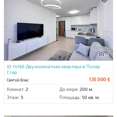
23
ID 14166
Двухкомнатная квартира в Полар
Стар
135 000 €
Святой Влас
Комнат:
2
До моря:
200 м.
Этаж:
5
Площадь:
50 кв. м.