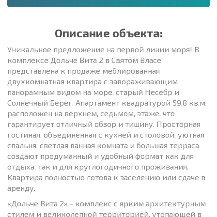
Описание объекта:
Уникальное предложение на первой линии моря! В
комплексе Дольче Вита 2 в Святом Власе
представлена к продаже меблированная
двухкомнатная квартира с завораживающим
панорамным видом на море, старый Несебр и
Солнечный Берег. Апартамент квадратурой 59,8 кв.м.
расположен на верхнем, седьмом, этаже, что
гарантирует отличный обзор и тишину. Просторная
гостиная, объединенная с кухней и столовой, уютная
спальня, светлая ванная комната и большая терраса
создают продуманный и удобный формат как для
отдыха, так и для круглогодичного проживания.
Квартира полностью готова к заселению или сдаче в
аренду.
«Дольче Вита 2» - комплекс с ярким архитектурным
стилем и великолепной территорией, утопающей в