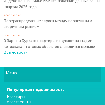
Индекс цен на жильё NSI: что показали данные за 1-й
квартал 2026 года
20-03-2026
Перераспределение спроса между первичным и
вторичным рынком
06-03-2026
В Варне и Бургасе квартиры покупают на стадии
котлована – готовых объектов становится меньше
Все новости
Меню
Популярная недвижимость
Квартиры
Апартаменты