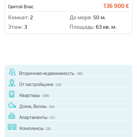
136 900 €
Святой Влас
Комнат:
2
До моря:
50 м.
Этаж:
3
Площадь:
63 кв. м.
Вторичная недвижимость
- 1181
От застройщика
- 229
Квартиры
- 1290
Дома, Виллы
- 100
Апартаменты
- 551
Комплексы
- 125