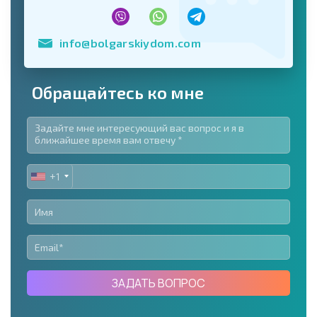
info@bolgarskiydom.com
Обращайтесь ко мне
+1
UNITED
STATES
+1
ЗАДАТЬ ВОПРОС