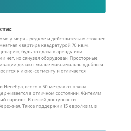
кта:
оме у моря - редкое и действительно стоящее
натная квартира квадратурой 70 кв.м.
ценарию, будь то сдача в аренду или
ки нет, но санузел оборудован. Просторные
уникации делают жилье максимально удобным
осится к люкс-сегменту и отличается
 Несебра, всего в 50 метрах от пляжа.
ддерживается в отличном состоянии. Жителям
ный паркинг. В пешей доступности
бережная. Такса поддержки 15 евро/кв.м. в