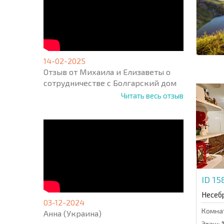
14-02-2025
Отзыв от Михаила и Елизаветы о
сотрудничестве с Болгарский дом
Читать весь отзыв
ID 1
Несеб
03-12-2024
Комна
Анна (Украина)
Этаж: