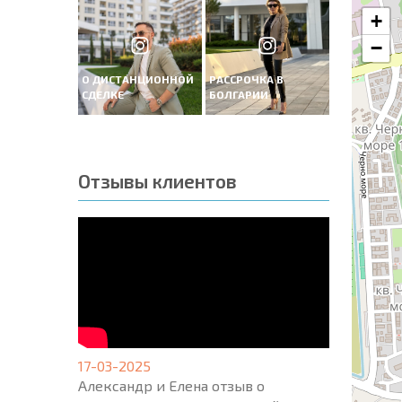
+
−
О ДИСТАНЦИОННОЙ
РАССРОЧКА В
СДЕЛКЕ
БОЛГАРИИ
Отзывы клиентов
17-03-2025
Александр и Елена отзыв о