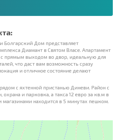
кта:
и Болгарский Дом представляет
мплекса Диамант в Святом Власе. Апартамент
у с прямым выходом во двор, идеальную для
алей, что даст вам возможность сразу
локация и отличное состояние делают
 рядом с яхтенной пристанью Диневи. Район с
охрана и парковка, а такса 12 евро за кв.м в
 магазинами находится в 5 минутах пешком.