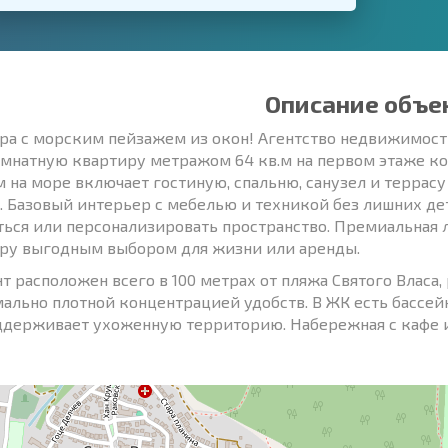
Описание объе
ра с морским пейзажем из окон! Агентство недвижимост
мнатную квартиру метражом 64 кв.м на первом этаже ко
м на море включает гостиную, спальню, санузел и террас
. Базовый интерьер с мебелью и техникой без лишних дет
ться или персонализировать пространство. Премиальная 
ру выгодным выбором для жизни или аренды.
т расположен всего в 100 метрах от пляжа Святого Власа,
ально плотной концентрацией удобств. В ЖК есть бассейн, 
ддерживает ухоженную территорию. Набережная с кафе и