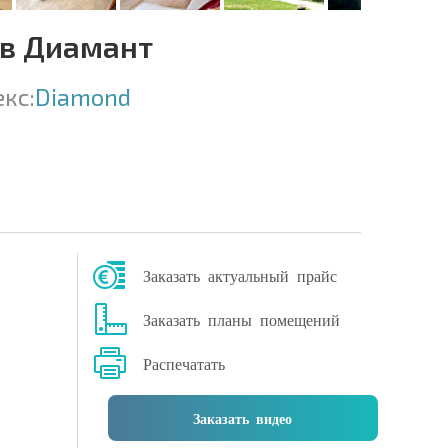
 в Диамант
кс:
Diamond
Заказать актуальный прайс
Заказать планы помещений
Распечатать
Заказать видео