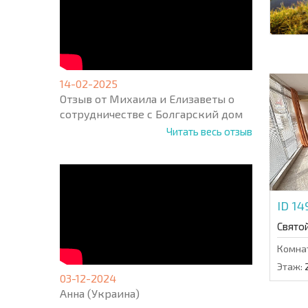
14-02-2025
Отзыв от Михаила и Елизаветы о
сотрудничестве с Болгарский дом
Читать весь отзыв
ID 1
Свято
Комна
Этаж:
03-12-2024
Анна (Украина)