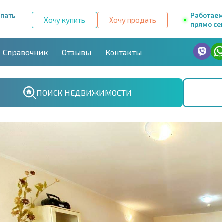
упать
Работае
Хочу купить
Хочу продать
прямо се
Справочник
Отзывы
Контакты
ПОИСК НЕДВИЖИМОСТИ