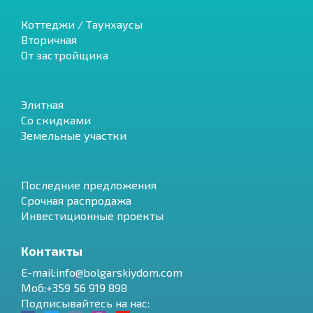
Коттеджи / Таунхаусы
Вторичная
От застройщика
Элитная
Со скидками
Земельные участки
Последние предложения
Срочная распродажа
Инвестиционные проекты
Контакты
E-mail:info@bolgarskiydom.com
Моб:+359 56 919 898
Подписывайтесь на нас: