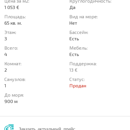
Цена за м2:
Круглогодичность:
1 053 €
Да
Площадь:
Вид на море:
65 кв. м.
Нет
Этаж:
Басcейн:
3
Есть
Всего:
Мебель:
4
Есть
Комнат:
Поддержка:
2
13 €
Санузлов:
Статус:
1
Продан
До моря:
900 м
Заказать актуальный прайс