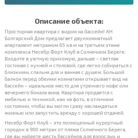
Описание объекта:
Просторная квартира с видом на бассейн! АН
Болгарский Дом предлагает двухкомнатный
апартамент метражом 65 кв.м на третьем этаже
комплекса Несебр Форт Клуб в Солнечном Береге.
Входите в уютную прихожую, дальше – светлая
гостиная с кухней и столовой, где легко собираться с
близкими, спальня для и ванная с душем. Большой
балкон перед обеими комнатами открывает вид на
бассейн – идеальное место для утреннего кофе или
вечернего бокала вина. Квартира продается с
мебелью и техникой, как на фото, в отличном
состоянии, чтобы вы могли сразу наслаждаться
жизнью или запустить аренду с хорошей отдачей.
Несебр Форт Клуб – это полноценный курортный
городок в 900 метрах от пляжа Солнечного Берега,
где вы найдете шесть бассейнов для взрослых и