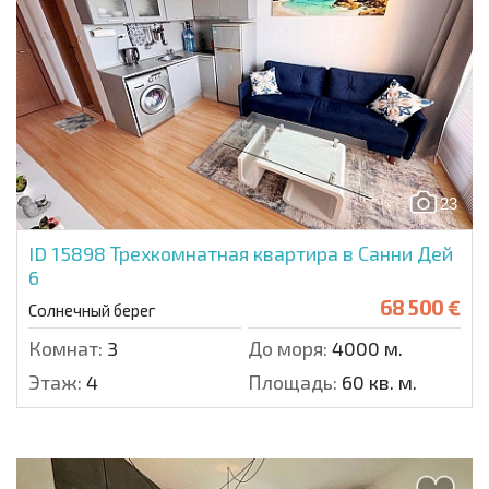
23
ID 15898
Трехкомнатная квартира в Санни Дей
6
68 500 €
Солнечный берег
Комнат:
3
До моря:
4000 м.
Этаж:
4
Площадь:
60 кв. м.