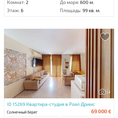
Комнат:
2
До моря:
600 м.
Этаж:
6
Площадь:
99 кв. м.
14
ID 15269
Квартира-студия в Роял Дримс
69 000 €
Солнечный берег