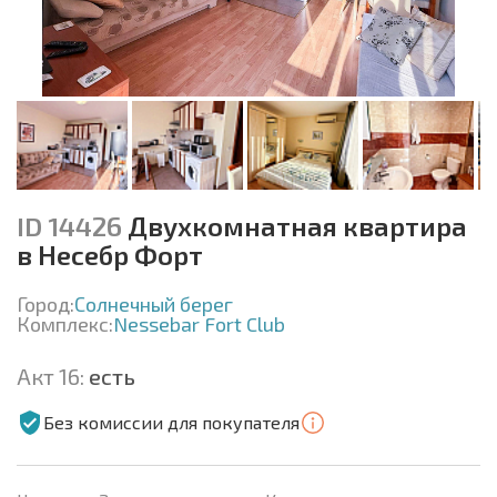
ID 14426
Двухкомнатная квартира
в Несебр Форт
Город:
Солнечный берег
Комплекс:
Nessebar Fort Club
Акт 16:
есть
Без комиссии для покупателя