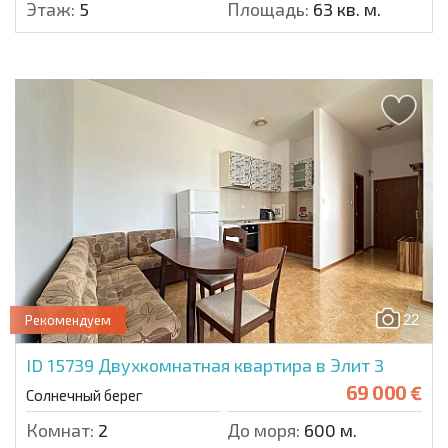
Этаж:
5
Площадь:
63 кв. м.
22
Рекомендуем
ID 15739
Двухкомнатная квартира в Элит 3
69 000 €
Солнечный берег
Комнат:
2
До моря:
600 м.