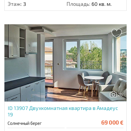
Этаж:
3
Площадь:
60 кв. м.
26
ID 13907
Двухкомнатная квартира в Амадеус
19
69 000 €
Солнечный берег