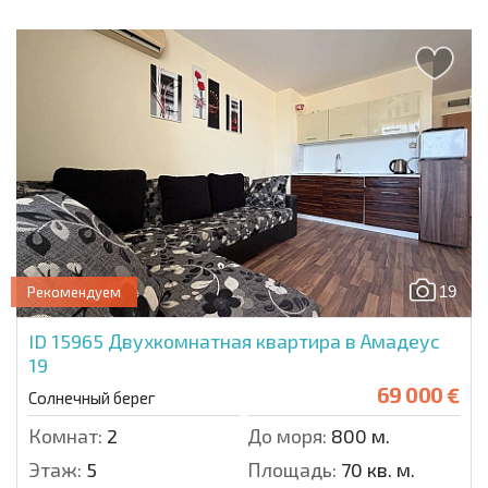
19
Рекомендуем
ID 15965
Двухкомнатная квартира в Амадеус
19
69 000 €
Солнечный берег
Комнат:
2
До моря:
800 м.
Этаж:
5
Площадь:
70 кв. м.