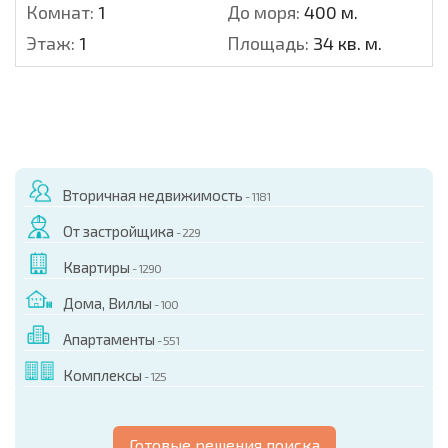
Комнат:
1
До моря:
400 м.
Этаж:
1
Площадь:
34 кв. м.
Вторичная недвижимость
- 1181
От застройщика
- 229
Квартиры
- 1290
Дома, Виллы
- 100
Апартаменты
- 551
Комплексы
- 125
Готовые решения поиска