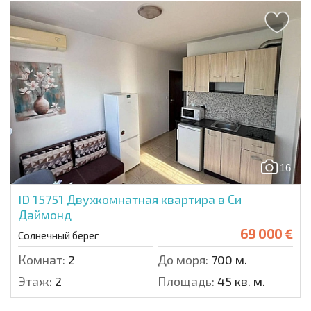
16
ID 15751
Двухкомнатная квартира в Си
Даймонд
69 000 €
Солнечный берег
Комнат:
2
До моря:
700 м.
Этаж:
2
Площадь:
45 кв. м.