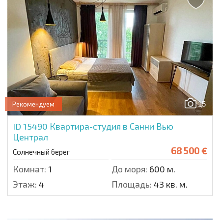
15
Рекомендуем
ID 15490
Квартира-студия в Санни Вью
Централ
68 500 €
Солнечный берег
Комнат:
1
До моря:
600 м.
Этаж:
4
Площадь:
43 кв. м.