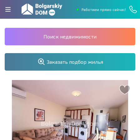
Работаем прямо сейчас!
Поиск недвижимости
Заказать подбор жилья