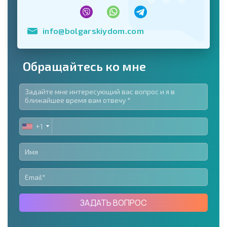
info@bolgarskiydom.com
Обращайтесь ко мне
+1
UNITED
STATES
+1
ЗАДАТЬ ВОПРОС