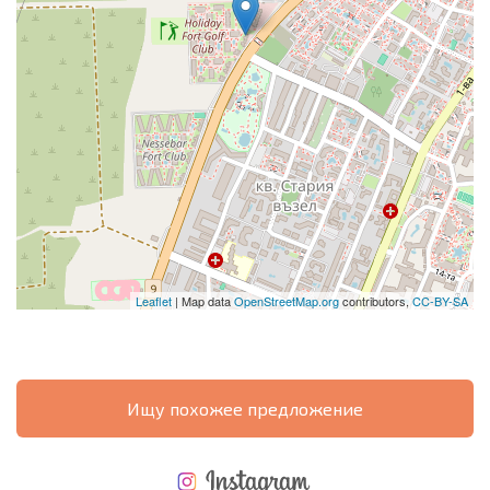
Leaflet
| Map data
OpenStreetMap.org
contributors,
CC-BY-SA
Ищу похожее предложение