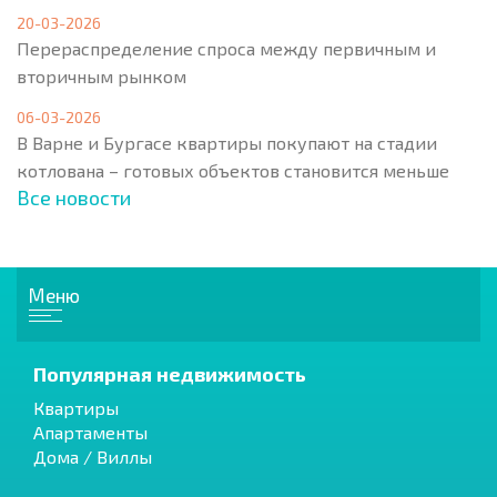
20-03-2026
Перераспределение спроса между первичным и
вторичным рынком
06-03-2026
В Варне и Бургасе квартиры покупают на стадии
котлована – готовых объектов становится меньше
Все новости
Меню
Популярная недвижимость
Квартиры
Апартаменты
Дома / Виллы