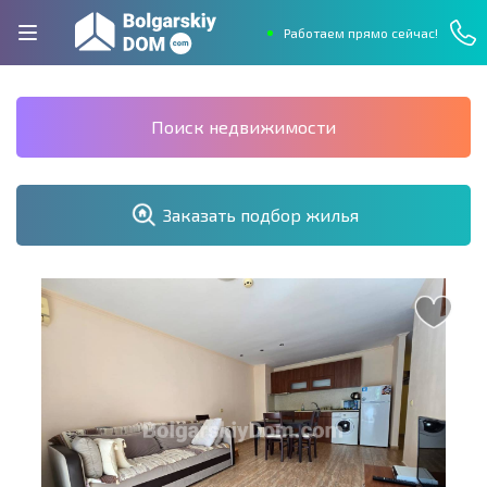
Работаем прямо сейчас!
Поиск недвижимости
Заказать подбор жилья