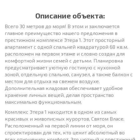
Описание объекта:
Всего 30 метров до моря! В этом и заключается
главное преимущество нашего предложения в
престижном комплексе Этера 1. Этот просторный
апартамент с одной спальней квадратурой 68 кв.м.
расположен на первом этаже и словно создан для
комфортной жизни семей с детьми. Планировка
предусматривает уютную гостиную с кухонной
зоной, отдельную спальню, санузел, а также балкон с
местом для отдыха на свежем воздухе.
Дополнительная кладовая обеспечивает удобное
хранение личных вещей, делая пространство
максимально функциональным.
Комплекс Этера 1 находится в одном из самых
красивых и живописных курортов, Святом Власе.
Расположенный на первой линии от моря, он
спроектирован для тех, кто ценит абсолютный во
всех отношениях комфорт. Это уютный и престижный