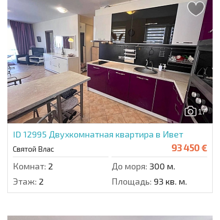
17
ID 12995
Двухкомнатная квартира в Ивет
93 450 €
Святой Влас
Комнат:
2
До моря:
300 м.
Этаж:
2
Площадь:
93 кв. м.