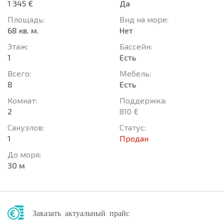
1 345 €
Да
Площадь:
Вид на море:
68 кв. м.
Нет
Этаж:
Басcейн:
1
Есть
Всего:
Мебель:
8
Есть
Комнат:
Поддержка:
2
810 €
Санузлов:
Статус:
1
Продан
До моря:
30 м
Заказать актуальный прайс