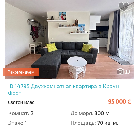
19
Рекомендуем
ID 14795
Двухкомнатная квартира в Краун
Форт
95 000 €
Святой Влас
Комнат:
2
До моря:
300 м.
Этаж:
1
Площадь:
70 кв. м.