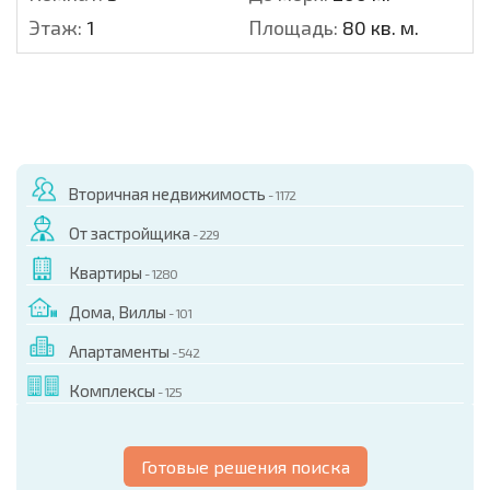
Этаж:
1
Площадь:
80 кв. м.
Вторичная недвижимость
- 1172
От застройщика
- 229
Квартиры
- 1280
Дома, Виллы
- 101
Апартаменты
- 542
Комплексы
- 125
Готовые решения поиска