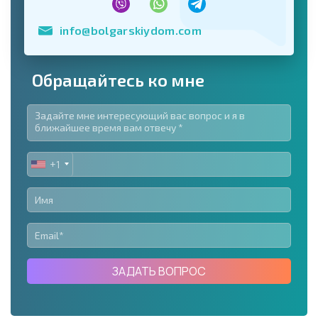
info@bolgarskiydom.com
Обращайтесь ко мне
+1
UNITED
STATES
+1
ЗАДАТЬ ВОПРОС