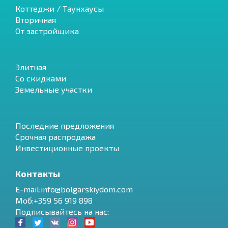
Коттеджи / Таунхаусы
Вторичная
От застройщика
Элитная
Со скидками
Земельные участки
Последние предложения
Срочная распродажа
Инвестиционные проекты
Контакты
E-mail:info@bolgarskiydom.com
Моб:+359 56 919 898
Подписывайтесь на нас: