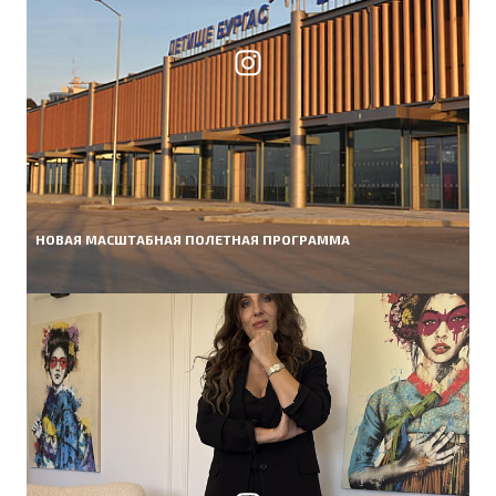
НОВАЯ МАСШТАБНАЯ ПОЛЕТНАЯ ПРОГРАММА