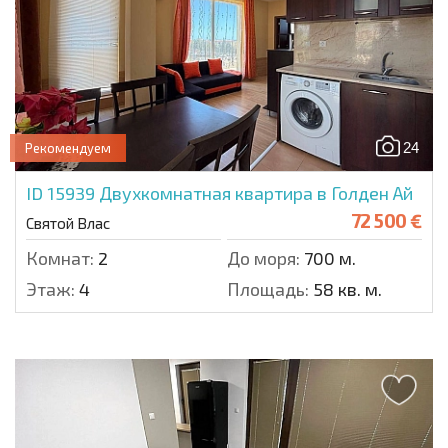
24
Рекомендуем
ID 15939
Двухкомнатная квартира в Голден Ай
72 500 €
Святой Влас
Комнат:
2
До моря:
700 м.
Этаж:
4
Площадь:
58 кв. м.