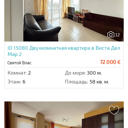
12
ID 15080
Двухкомнатная квартира в Виста Дел
Мар 2
72 000 €
Святой Влас
Комнат:
2
До моря:
300 м.
Этаж:
6
Площадь:
58 кв. м.