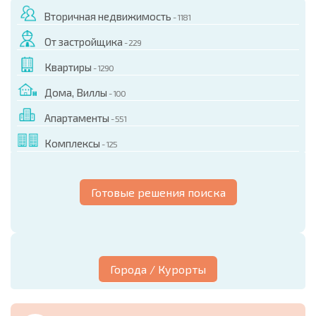
Вторичная недвижимость
- 1181
От застройщика
- 229
Квартиры
- 1290
Дома, Виллы
- 100
Апартаменты
- 551
Комплексы
- 125
Готовые решения поиска
Города / Курорты