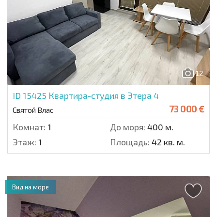
12
ID 15425
Квартира-студия в Этера 4
73 000 €
Святой Влас
Комнат:
1
До моря:
400 м.
Этаж:
1
Площадь:
42 кв. м.
Вид на море