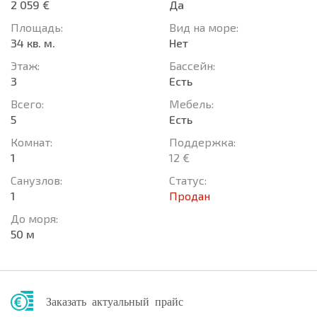
2 059 €
Да
Площадь:
Вид на море:
34 кв. м.
Нет
Этаж:
Басcейн:
3
Есть
Всего:
Мебель:
5
Есть
Комнат:
Поддержка:
1
12 €
Санузлов:
Статус:
1
Продан
До моря:
50 м
Заказать актуальный прайс