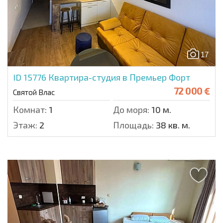
17
ID 15776
Квартира-студия в Премьер Форт
72 000 €
Святой Влас
Комнат:
1
До моря:
10 м.
Этаж:
2
Площадь:
38 кв. м.