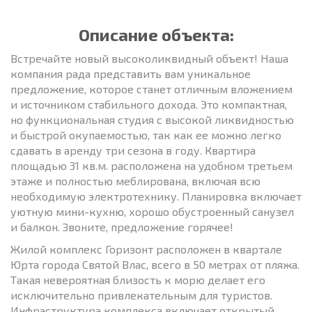
Описание объекта:
Встречайте новый высоколиквидный объект! Наша
компания рада представить вам уникальное
предложение, которое станет отличным вложением
и источником стабильного дохода. Это компактная,
но функциональная студия с высокой ликвидностью
и быстрой окупаемостью, так как ее можно легко
сдавать в аренду три сезона в году. Квартира
площадью 31 кв.м. расположена на удобном третьем
этаже и полностью меблирована, включая всю
необходимую электротехнику. Планировка включает
уютную мини-кухню, хорошо обустроенный санузел
и балкон. Звоните, предложение горячее!
Жилой комплекс Горизонт расположен в квартале
Юрта города Святой Влас, всего в 50 метрах от пляжа.
Такая невероятная близость к морю делает его
исключительно привлекательным для туристов.
Инфраструктура комплекса включает открытый