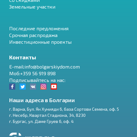
Земельные участки
Последние предложения
Срочная распродажа
Инвестиционные проекты
Контакты
E-mail:info@bolgarskiydom.com
Моб:+359 56 919 898
Подписывайтесь на нас:
Наши адреса в Болгарии
г.
Варна
,
Бул. Ян Хунияди 6, база Сортови Семена, оф. 5
г.
Несебр
,
Квартал Стадиона, 34
,
8230
RU
г.
Бургас
,
ул. Даме Груев 6, оф. 4
€
EN