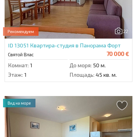
22
Рекомендуем
ID 13051
Квартира-студия в Панорама Форт
70 000 €
Святой Влас
Комнат:
1
До моря:
50 м.
Этаж:
1
Площадь:
45 кв. м.
Вид на море