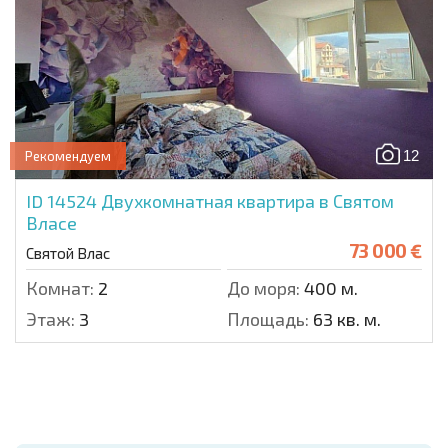
12
Рекомендуем
ID 14524
Двухкомнатная квартира в Святом
Власе
73 000 €
Святой Влас
Комнат:
2
До моря:
400 м.
Этаж:
3
Площадь:
63 кв. м.