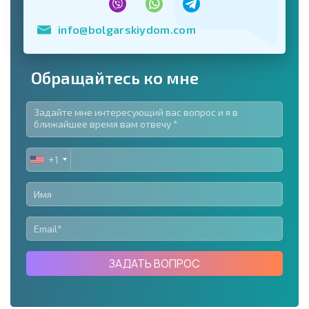
info@bolgarskiydom.com
Обращайтесь ко мне
+1
UNITED
STATES
+1
ЗАДАТЬ ВОПРОС