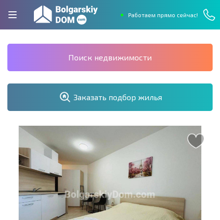
Работаем прямо сейчас!
Поиск недвижимости
Заказать подбор жилья