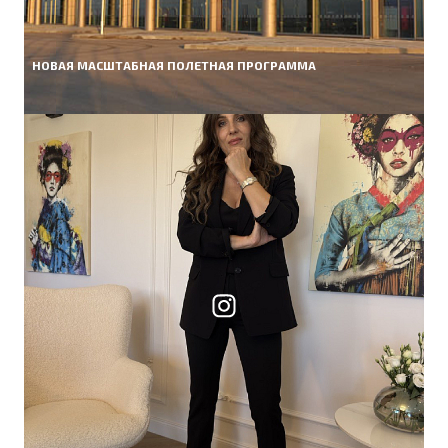
НОВАЯ МАСШТАБНАЯ ПОЛЕТНАЯ ПРОГРАММА