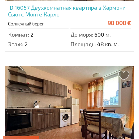
ID 16057
Двухкомнатная квартира в Хармони
Сьютс Монте Карло
90 000 €
Солнечный берег
Комнат:
2
До моря:
600 м.
Этаж:
2
Площадь:
48 кв. м.