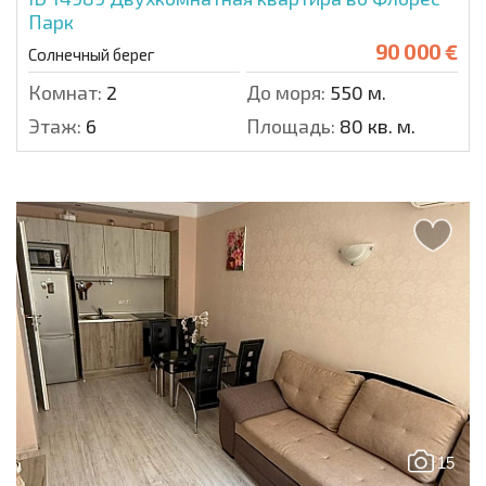
Парк
90 000 €
Солнечный берег
Комнат:
2
До моря:
550 м.
Этаж:
6
Площадь:
80 кв. м.
15