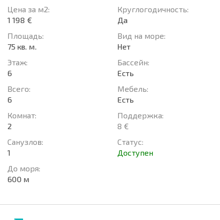
Цена за м2:
Круглогодичность:
1 198 €
Да
Площадь:
Вид на море:
75 кв. м.
Нет
Этаж:
Басcейн:
6
Есть
Всего:
Мебель:
6
Есть
Комнат:
Поддержка:
2
8 €
Санузлов:
Статус:
1
Доступен
До моря:
600 м