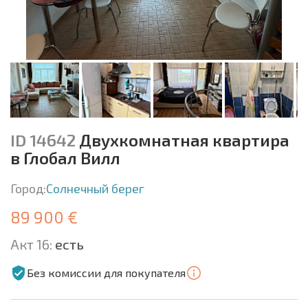
ID 14642
Двухкомнатная квартира
в Глобал Вилл
Город:
Солнечный берег
89 900 €
Акт 16:
есть
Без комиссии для покупателя