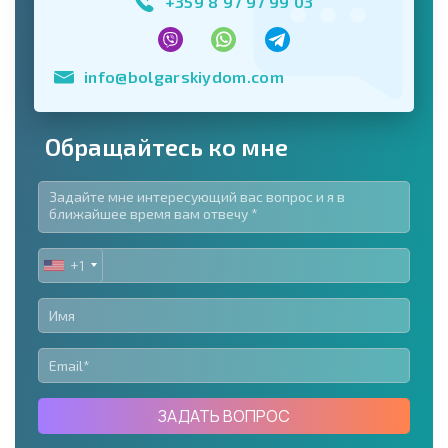
+359 8 97 97 99 03
info@bolgarskiydom.com
Обращайтесь ко мне
+1
UNITED
STATES
+1
ЗАДАТЬ ВОПРОС