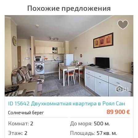
Похожие предложения
11
ID 15642
Двухкомнатная квартира в Роял Сан
89 900 €
Солнечный берег
Комнат:
2
До моря:
500 м.
Этаж:
2
Площадь:
57 кв. м.