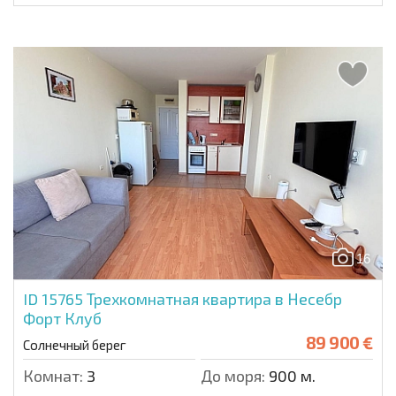
16
ID 15765
Трехкомнатная квартира в Несебр
Форт Клуб
89 900 €
Солнечный берег
Комнат:
3
До моря:
900 м.