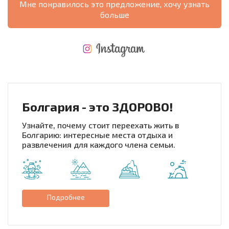
Мне понравилось это предложение, хочу узнать
больше
НОВАЯ МАСШТАБНАЯ ПОЛЕТНАЯ ПРОГРАММА
РАСХОДЫ ПРИ ПОКУПКЕ
ЕЖЕГОДНЫЕ РАСХОДЫ НА СОДЕРЖАНИЕ
Болгария - это ЗДОРОВО!
Узнайте, почему стоит переехать жить в
Болгарию: интересные места отдыха и
развлечения для каждого члена семьи.
Подробнее