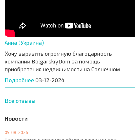
Анна (Украина)
Хочу выразить огромную благодарность
компании BolgarskiyDom за помощь
приобретения недвижимости на Солнечном
Подробнее
03-12-2024
Все отзывы
Новости
05-08-2026
Что меняется в правилах обмена данными при