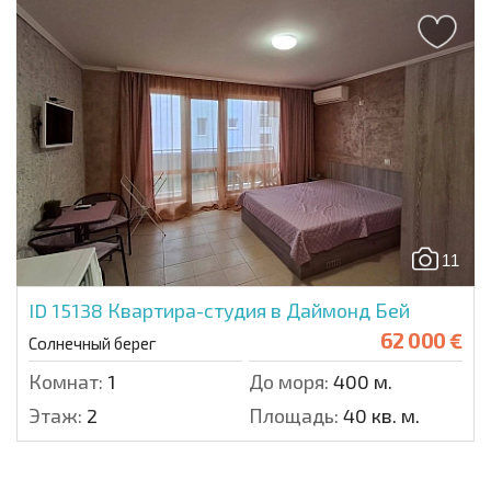
11
ID 15138
Квартира-студия в Даймонд Бей
62 000 €
Солнечный берег
Комнат:
1
До моря:
400 м.
Этаж:
2
Площадь:
40 кв. м.