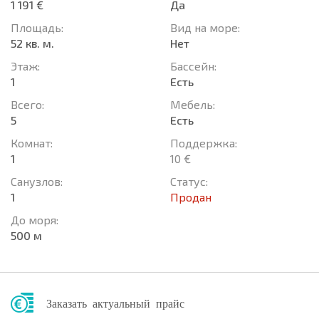
1 191 €
Да
Площадь:
Вид на море:
52 кв. м.
Нет
Этаж:
Басcейн:
1
Есть
Всего:
Мебель:
5
Есть
Комнат:
Поддержка:
1
10 €
Санузлов:
Статус:
1
Продан
До моря:
500 м
Заказать актуальный прайс