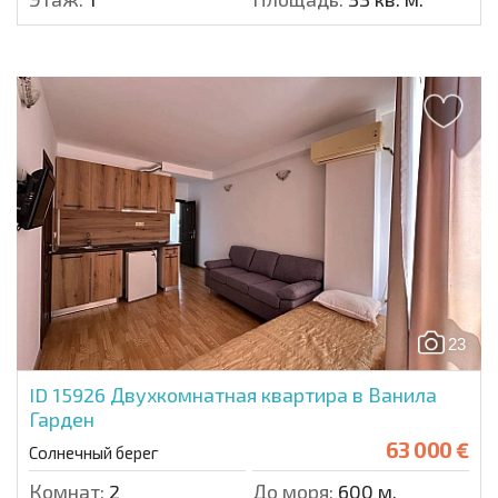
23
ID 15926
Двухкомнатная квартира в Ванила
Гарден
63 000 €
Солнечный берег
Комнат:
2
До моря:
600 м.