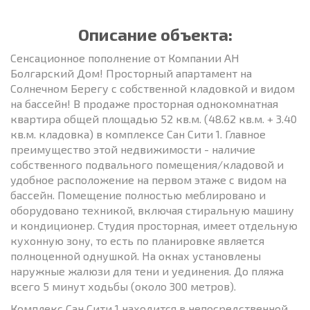
Описание объекта:
Сенсационное пополнение от Компании АН
Болгарский Дом! Просторный апартамент на
Солнечном Берегу с собственной кладовкой и видом
на бассейн! В продаже просторная однокомнатная
квартира общей площадью 52 кв.м. (48.62 кв.м. + 3.40
кв.м. кладовка) в комплексе Сан Сити 1. Главное
преимущество этой недвижимости - наличие
собственного подвального помещения/кладовой и
удобное расположение на первом этаже с видом на
бассейн. Помещение полностью меблировано и
оборудовано техникой, включая стиральную машину
и кондиционер. Студия просторная, имеет отдельную
кухонную зону, то есть по планировке является
полноценной однушкой. На окнах установлены
наружные жалюзи для тени и уединения. До пляжа
всего 5 минут ходьбы (около 300 метров).
Комплекс Сан Сити 1 находится в непосредственной