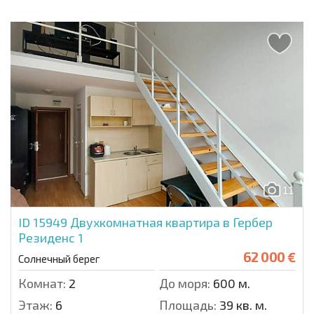
11
ID 15949
Двухкомнатная квартира в Гербер
Резиденс 1
62 000 €
Солнечный берег
Комнат:
2
До моря:
600 м.
Этаж:
6
Площадь:
39 кв. м.