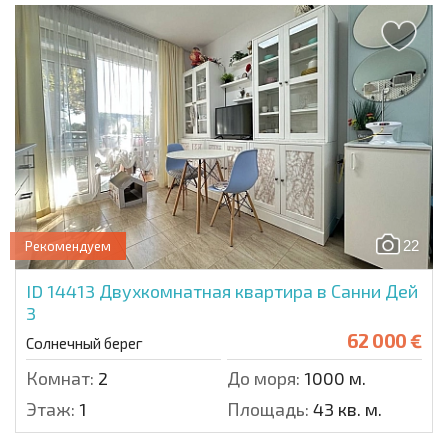
22
Рекомендуем
ID 14413
Двухкомнатная квартира в Санни Дей
3
62 000 €
Солнечный берег
Комнат:
2
До моря:
1000 м.
Этаж:
1
Площадь:
43 кв. м.