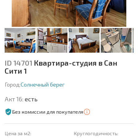
ID 14701
Квартира-студия в Сан
Сити 1
Город:
Солнечный берег
Акт 16:
есть
Без комиссии для покупателя
Цена за м2:
Круглогодичность: