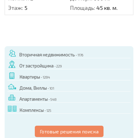
Этаж:
5
Площадь:
45 кв. м.
Вторичная недвижимость
- 1176
От застройщика
- 229
Квартиры
- 1284
Дома, Виллы
- 101
Апартаменты
- 548
Комплексы
- 125
Готовые решения поиска