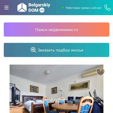
Работаем прямо сейчас!
Поиск недвижимости
Заказать подбор жилья