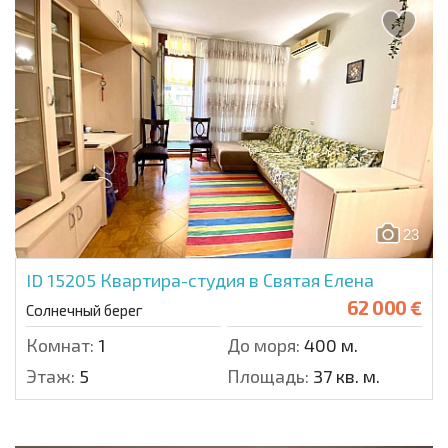
23
ID 15205
Квартира-студия в Святая Елена
62 000 €
Солнечный берег
Комнат:
1
До моря:
400 м.
Этаж:
5
Площадь:
37 кв. м.