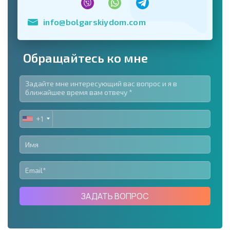
info@bolgarskiydom.com
Обращайтесь ко мне
+1
UNITED
STATES
+1
ЗАДАТЬ ВОПРОС