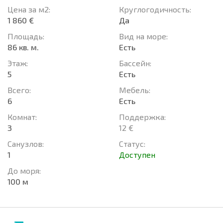
Цена за м2:
Круглогодичность:
1 860 €
Да
Площадь:
Вид на море:
86 кв. м.
Есть
Этаж:
Басcейн:
5
Есть
Всего:
Мебель:
6
Есть
Комнат:
Поддержка:
3
12 €
Санузлов:
Статус:
1
Доступен
До моря:
100 м