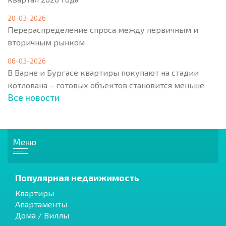
20-03-2026
Перераспределение спроса между первичным и
вторичным рынком
06-03-2026
В Варне и Бургасе квартиры покупают на стадии
котлована – готовых объектов становится меньше
Все новости
Меню
Популярная недвижимость
Квартиры
Апартаменты
Дома / Виллы