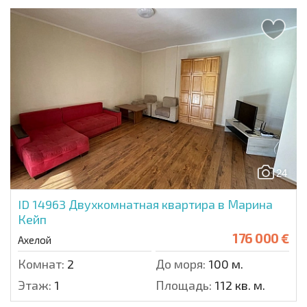
24
ID 14963
Двухкомнатная квартира в Марина
Кейп
176 000 €
Ахелой
Комнат:
2
До моря:
100 м.
Этаж:
1
Площадь:
112 кв. м.