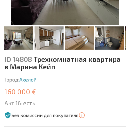
ID 14808
Трехкомнатная квартира
в Марина Кейп
Город:
Ахелой
160 000 €
Акт 16:
есть
Без комиссии для покупателя