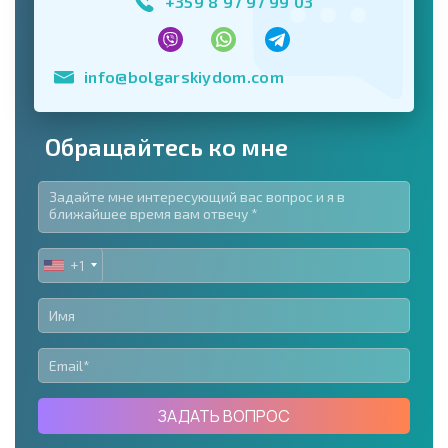
+359 8 97 97 99 03
info@bolgarskiydom.com
Обращайтесь ко мне
+1
UNITED
STATES
+1
ЗАДАТЬ ВОПРОС