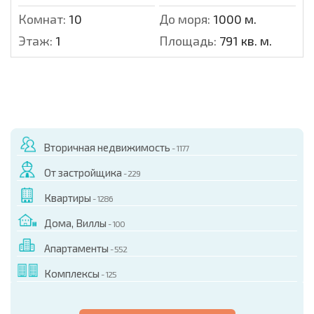
Комнат:
10
До моря:
1000 м.
Этаж:
1
Площадь:
791 кв. м.
Вторичная недвижимость
- 1177
От застройщика
- 229
Квартиры
- 1286
Дома, Виллы
- 100
Апартаменты
- 552
Комплексы
- 125