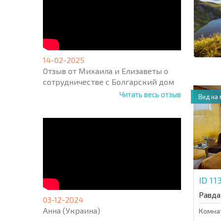
14-02-2025
Отзыв от Михаила и Елизаветы о
сотрудничестве с Болгарский дом
Читать весь отзыв
Вид на
ID 11
Равда
03-12-2024
Анна (Украина)
Комна