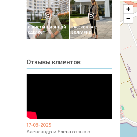
+
−
О ДИСТАНЦИОННОЙ
РАССРОЧКА В
СДЕЛКЕ
БОЛГАРИИ
Отзывы клиентов
17-03-2025
Александр и Елена отзыв о