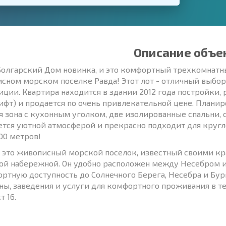
Описание объе
Болгарский Дом новинка, и это комфортный трехкомнатны
сном морском поселке Равда! Этот лот - отличный выбор 
иции. Квартира находится в здании 2012 года постройки
лифт) и продается по очень привлекательной цене. Плани
я зона с кухонным уголком, две изолированные спальни,
ется уютной атмосферой и прекрасно подходит для кругл
100 метров!
- это живописный морской поселок, известный своими к
ой набережной. Он удобно расположен между Несебром и
ортную доступность до Солнечного Берега, Несебра и Бур
ны, заведения и услуги для комфортного проживания в тече
т 16.