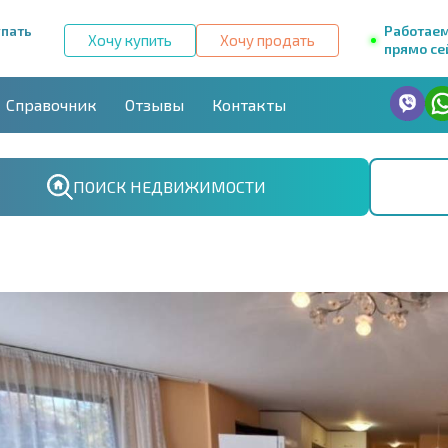
упать
Работае
Хочу купить
Хочу продать
прямо се
Справочник
Отзывы
Контакты
ПОИСК НЕДВИЖИМОСТИ