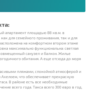
кта:
й апартамент площадью 88 кв.м. в
как для семейного проживания, так и для
, расположена на комфортном втором этаже
ровка максимально функциональна: светлая
 совмещенный санузел и балкон. Жилье
огодичного обитания. А еще отсюда до моря
расивыми пляжами, спокойной атмосферой и
 Ахелоем, что обеспечивает прекрасную
гаса. В районе есть все необходимые
ние всего года. Такса всего 300 евро в год,