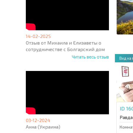
14-02-2025
Отзыв от Михаила и Елизаветы о
сотрудничестве с Болгарский дом
Читать весь отзыв
Вид на
ID 1
Равда
03-12-2024
Анна (Украина)
Комна