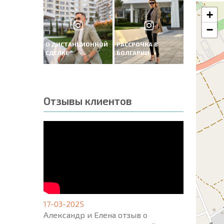
+
−
О ДИСТАНЦИОННОЙ
РАССРОЧКА В
СДЕЛКЕ
БОЛГАРИИ
Отзывы клиентов
17-03-2025
Александр и Елена отзыв о