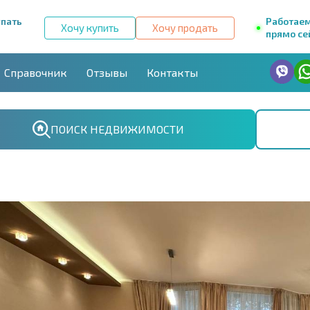
упать
Работае
Хочу купить
Хочу продать
прямо се
Справочник
Отзывы
Контакты
ПОИСК НЕДВИЖИМОСТИ