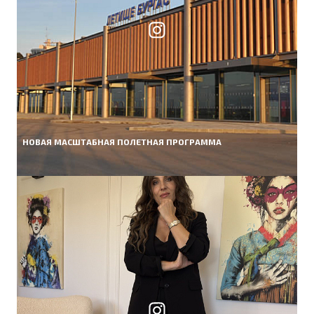
НОВАЯ МАСШТАБНАЯ ПОЛЕТНАЯ ПРОГРАММА