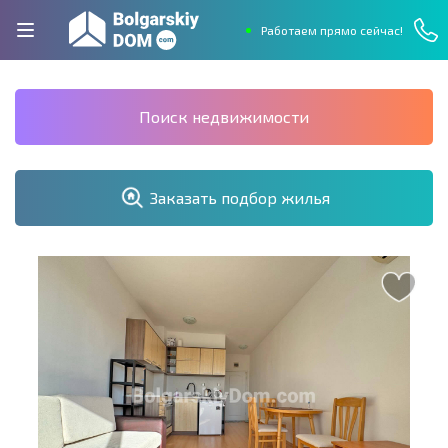
Работаем прямо сейчас!
Поиск недвижимости
Заказать подбор жилья