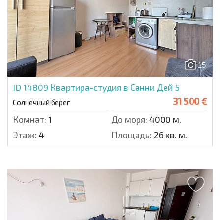
15
ID 14809
Квартира-студия в Санни Дей 5
31 500 €
Солнечный берег
Комнат:
1
До моря:
4000 м.
Этаж:
4
Площадь:
26 кв. м.