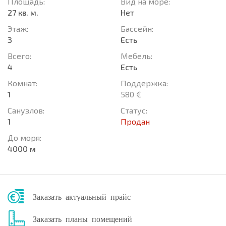
Площадь:
Вид на море:
27 кв. м.
Нет
Этаж:
Басcейн:
3
Есть
Всего:
Мебель:
4
Есть
Комнат:
Поддержка:
1
580 €
Санузлов:
Статус:
1
Продан
До моря:
4000 м
Заказать актуальный прайс
Заказать планы помещений