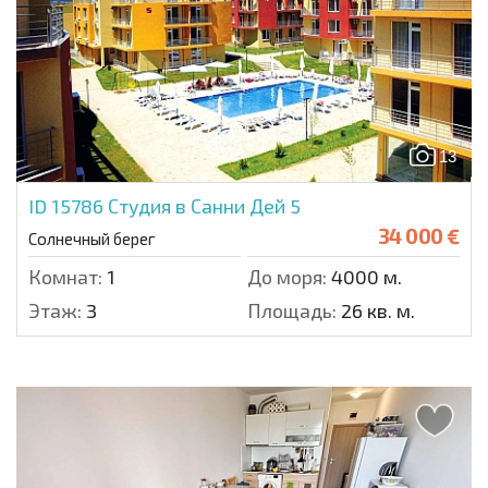
13
ID 15786
Студия в Санни Дей 5
34 000 €
Солнечный берег
Комнат:
1
До моря:
4000 м.
Этаж:
3
Площадь:
26 кв. м.