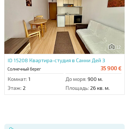
12
ID 15208
Квартира-студия в Санни Дей 3
35 900 €
Солнечный берег
Комнат:
1
До моря:
900 м.
Этаж:
2
Площадь:
26 кв. м.