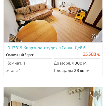
9
ID 13819
Квартира-студия в Санни Дей 6
35 500 €
Солнечный берег
Комнат:
1
До моря:
4000 м.
Этаж:
1
Площадь:
28 кв. м.