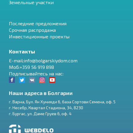
Земельные участки
Последние предложения
Срочная распродажа
Инвестиционные проекты
Контакты
E-mail:info@bolgarskiydom.com
Моб:+359 56 919 898
Подписывайтесь на нас:
Наши адреса в Болгарии
г.
Варна
,
Бул. Ян Хунияди 6, база Сортови Семена, оф. 5
г.
Несебр
,
Квартал Стадиона, 34
,
8230
RU
г.
Бургас
,
ул. Даме Груев 6, оф. 4
€
EN