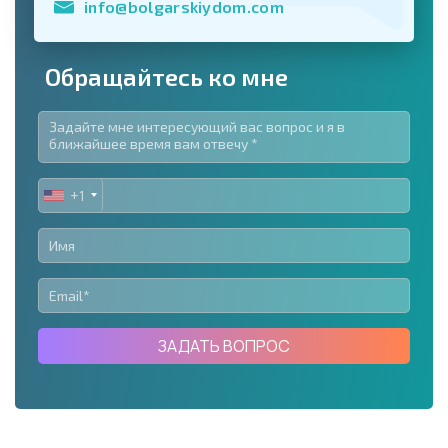
info@bolgarskiydom.com
Обращайтесь ко мне
+1
UNITED
STATES
+1
ЗАДАТЬ ВОПРОС