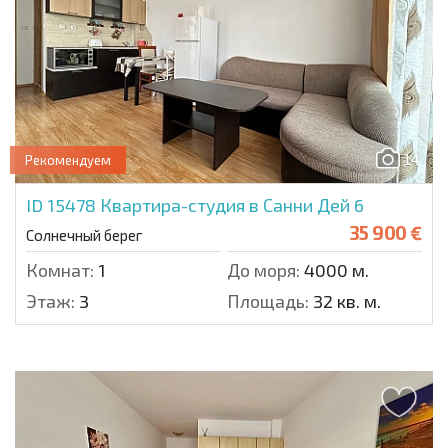
14
Рекомендуем
ID 15478
Квартира-студия в Санни Дей 6
35 900 €
Солнечный берег
Комнат:
1
До моря:
4000 м.
Этаж:
3
Площадь:
32 кв. м.