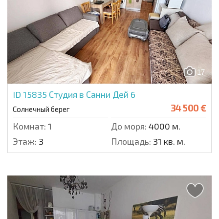
17
ID 15835
Студия в Санни Дей 6
34 500 €
Солнечный берег
Комнат:
1
До моря:
4000 м.
Этаж:
3
Площадь:
31 кв. м.