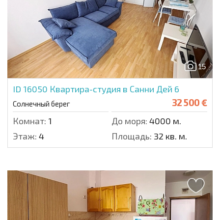
15
ID 16050
Квартира-студия в Санни Дей 6
32 500 €
Солнечный берег
Комнат:
1
До моря:
4000 м.
Этаж:
4
Площадь:
32 кв. м.