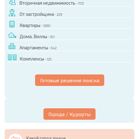
Вторичная недвижимость
- 1172
От застройщика
- 229
Квартиры
- 1280
Дома, Виллы
- 101
Апартаменты
- 542
Комплексы
- 125
Готовые решения поиска
Города / Курорты
Какой город лучше