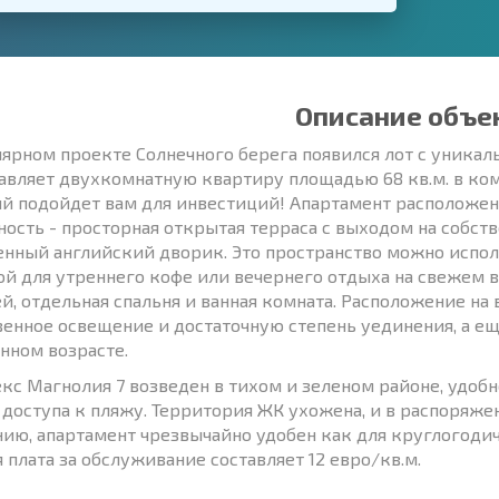
Описание объе
лярном проекте Солнечного берега появился лот с уник
авляет двухкомнатную квартиру площадью 68 кв.м. в комп
й подойдет вам для инвестиций! Апартамент расположен
ность - просторная открытая терраса с выходом на собств
енный английский дворик. Это пространство можно испо
ой для утреннего кофе или вечернего отдыха на свежем 
ей, отдельная спальня и ванная комната. Расположение н
венное освещение и достаточную степень уединения, а ещ
нном возрасте.
кс Магнолия 7 возведен в тихом и зеленом районе, удобн
 доступа к пляжу. Территория ЖК ухожена, и в распоряже
нию, апартамент чрезвычайно удобен как для круглогодич
я плата за обслуживание составляет 12 евро/кв.м.