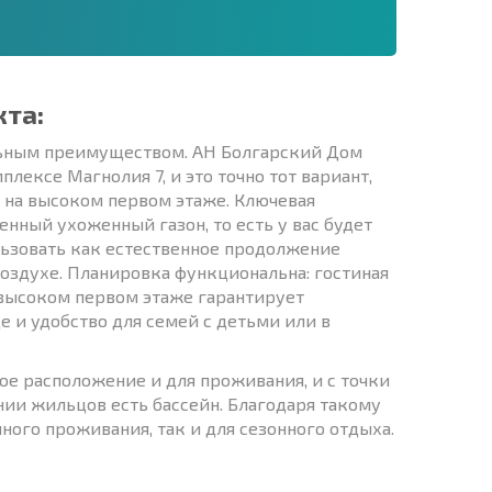
кта:
альным преимуществом. АН Болгарский Дом
лексе Магнолия 7, и это точно тот вариант,
 на высоком первом этаже. Ключевая
енный ухоженный газон, то есть у вас будет
льзовать как естественное продолжение
воздухе. Планировка функциональна: гостиная
а высоком первом этаже гарантирует
е и удобство для семей с детьми или в
ое расположение и для проживания, и с точки
нии жильцов есть бассейн. Благодаря такому
ного проживания, так и для сезонного отдыха.