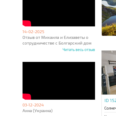
14-02-2025
Отзыв от Михаила и Елизаветы о
сотрудничестве с Болгарский дом
Читать весь отзыв
ID 1
03-12-2024
Солне
Анна (Украина)