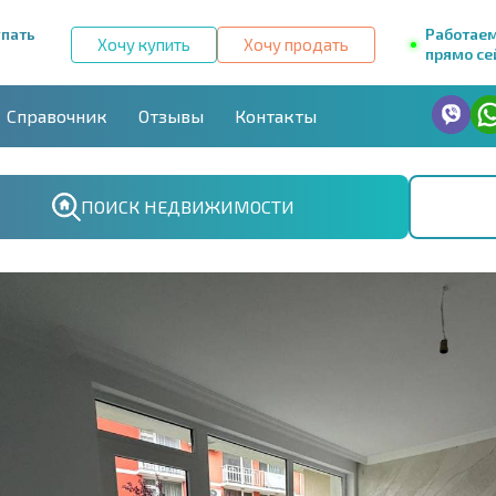
упать
Работае
Хочу купить
Хочу продать
прямо се
Справочник
Отзывы
Контакты
ПОИСК НЕДВИЖИМОСТИ