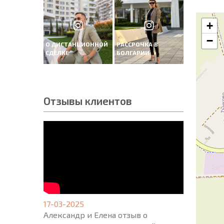
+
−
О ДИСТАНЦИОННОЙ
РАССРОЧКА В
СДЕЛКЕ
БОЛГАРИИ
Отзывы клиентов
17-03-2025
Александр и Елена отзыв о