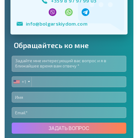
+359 8 97 97 99 03
info@bolgarskiydom.com
Обращайтесь ко мне
+1
UNITED
STATES
+1
ЗАДАТЬ ВОПРОС