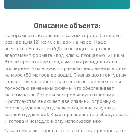
Описание объекта:
Панорамный эксклюзив в самом сердце Созополя:
резиденция 121 кв.м. с видом на море! Наше
агентство Болгарский Дом выводит на рынок
апартамент формата «под ключ» площадью 121 кв.м.
Это не просто квартира, а частная резиденция на
последнем, 4-м этаже, с прямым панорамным видом
на море (50 метров до воды). Главная архитектурная
фишка - очень просторная гостиная, где две стены
полностью заменены окнами, что обеспечивает
максимальный свет и беспрерывную панораму.
Пространство включает две спальни, огромную
террасу, идеальную для лаунжа, и два санузла (с
ванной и душевой). Квартира полностью оборудована
и готова к немедленному использованию.
Самая сильная сторона этого лота - вы приобретаете