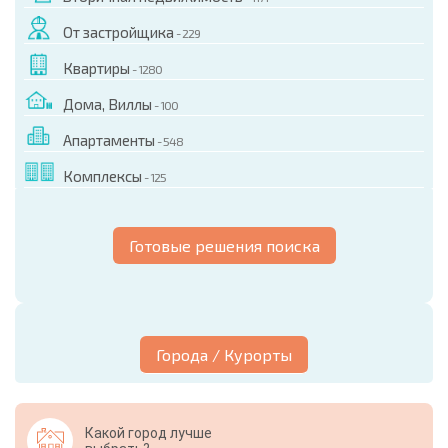
От застройщика
- 229
Квартиры
- 1280
Дома, Виллы
- 100
Апартаменты
- 548
Комплексы
- 125
Готовые решения поиска
Города / Курорты
Какой город лучше