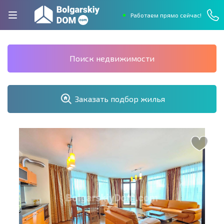
Работаем прямо сейчас!
Поиск недвижимости
Заказать подбор жилья