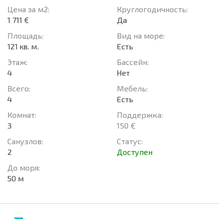
Цена за м2:
Круглогодичность:
1 711 €
Да
Площадь:
Вид на море:
121 кв. м.
Есть
Этаж:
Басcейн:
4
Нет
Всего:
Мебель:
4
Есть
Комнат:
Поддержка:
3
150 €
Санузлов:
Статус:
2
Доступен
До моря:
50 м