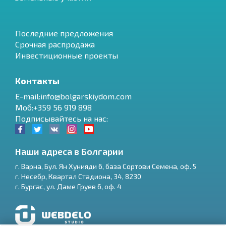
Последние предложения
Срочная распродажа
Инвестиционные проекты
Контакты
E-mail:info@bolgarskiydom.com
Моб:+359 56 919 898
Подписывайтесь на нас:
Наши адреса в Болгарии
г.
Варна
,
Бул. Ян Хунияди 6, база Сортови Семена, оф. 5
г.
Несебр
,
Квартал Стадиона, 34
,
8230
RU
г.
Бургас
,
ул. Даме Груев 6, оф. 4
€
EN
$
UA