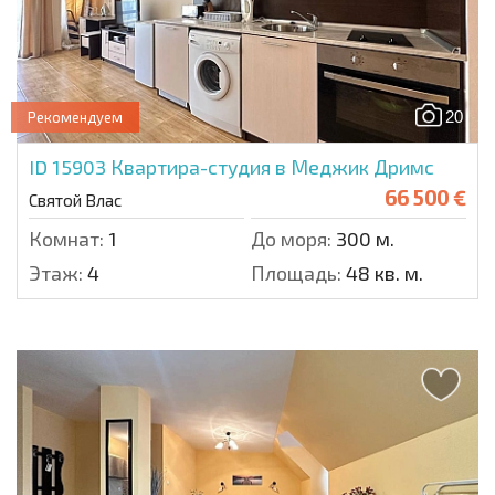
20
Рекомендуем
ID 15903
Квартира-студия в Меджик Дримс
66 500 €
Святой Влас
Комнат:
1
До моря:
300 м.
Этаж:
4
Площадь:
48 кв. м.