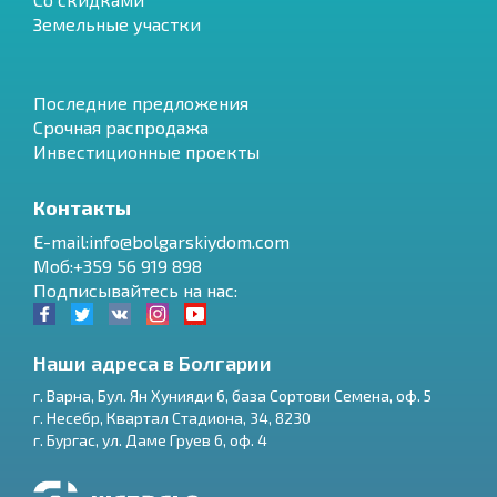
Земельные участки
Последние предложения
Срочная распродажа
Инвестиционные проекты
Контакты
E-mail:info@bolgarskiydom.com
Моб:+359 56 919 898
Подписывайтесь на нас:
Наши адреса в Болгарии
г.
Варна
,
Бул. Ян Хунияди 6, база Сортови Семена, оф. 5
г.
Несебр
,
Квартал Стадиона, 34
,
8230
RU
г.
Бургас
,
ул. Даме Груев 6, оф. 4
€
EN