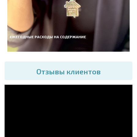
ЕЖЕГОДНЫЕ РАСХОДЫ НА СОДЕРЖАНИЕ
Отзывы клиентов