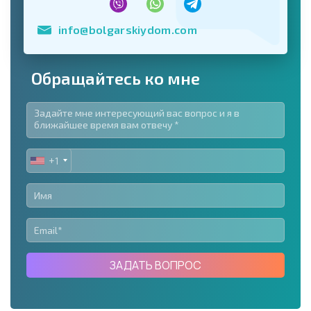
info@bolgarskiydom.com
Обращайтесь ко мне
+1
UNITED
STATES
+1
ЗАДАТЬ ВОПРОС