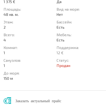
1 375 €
Да
Площадь:
Вид на море:
48 кв. м.
Нет
Этаж:
Басcейн:
2
Есть
Всего:
Мебель:
4
Есть
Комнат:
Поддержка:
1
12 €
Санузлов:
Статус:
1
Продан
До моря:
150 м
Заказать актуальный прайс