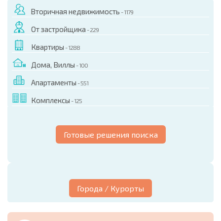
Вторичная недвижимость
- 1179
От застройщика
- 229
Квартиры
- 1288
Дома, Виллы
- 100
Апартаменты
- 551
Комплексы
- 125
Готовые решения поиска
Города / Курорты