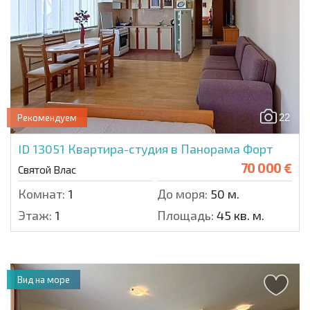
22
Рекомендуем
ID 13051
Квартира-студия в Панорама Форт
70 000 €
Святой Влас
Комнат:
1
До моря:
50 м.
Этаж:
1
Площадь:
45 кв. м.
Вид на море