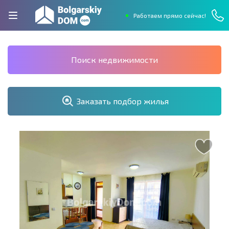
Работаем прямо сейчас!
Поиск недвижимости
Заказать подбор жилья