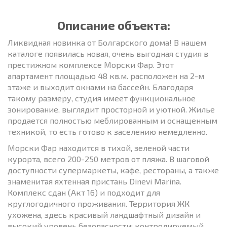
Описание объекта:
Ликвидная новинка от Болгарского дома! В нашем
каталоге появилась новая, очень выгодная студия в
престижном комплексе Морски Фар. Этот
апартамент площадью 48 кв.м. расположен на 2-м
этаже и выходит окнами на бассейн. Благодаря
такому размеру, студия имеет функциональное
зонирование, выглядит просторной и уютной. Жилье
продается полностью меблированным и оснащенным
техникой, то есть готово к заселению немедленно.
Морски Фар находится в тихой, зеленой части
курорта, всего 200-250 метров от пляжа. В шаговой
доступности супермаркеты, кафе, рестораны, а также
знаменитая яхтенная пристань Dinevi Marina.
Комплекс сдан (Акт 16) и подходит для
круглогодичного проживания. Территория ЖК
ухожена, здесь красивый ландшафтный дизайн и
высокий уровень безопасности: контролируемый