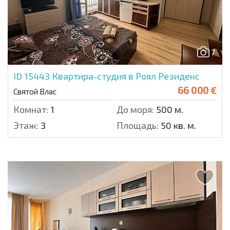
7
ID 15443
Квартира-студия в Роял Резиденс
66 000 €
Святой Влас
Комнат:
1
До моря:
500 м.
Этаж:
3
Площадь:
50 кв. м.