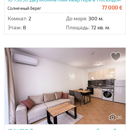
77 000 €
Солнечный берег
Комнат:
2
До моря:
300 м.
Этаж:
8
Площадь:
72 кв. м.
20