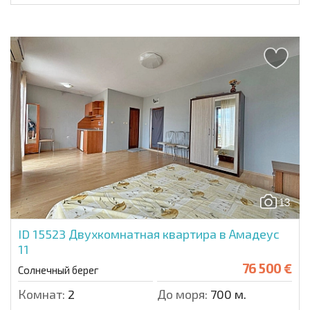
13
ID 15523
Двухкомнатная квартира в Амадеус
11
76 500 €
Солнечный берег
Комнат:
2
До моря:
700 м.