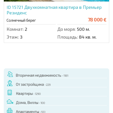
ID 15721
Двухкомнатная квартира в Премьер
Резиденс
78 000 €
Солнечный берег
Комнат:
2
До моря:
500 м.
Этаж:
3
Площадь:
84 кв. м.
Вторичная недвижимость
- 1181
От застройщика
- 229
Квартиры
- 1290
Дома, Виллы
- 100
Апартаменты
- 551