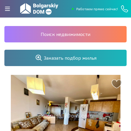
Работаем прямо сейчас!
Поиск недвижимости
Заказать подбор жилья