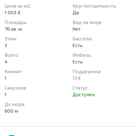
Цена за м2:
Круглогодичность:
1 003 €
Да
Площадь:
Вид на море:
76 кв. м.
Нет
Этаж:
Басcейн:
3
Есть
Всего:
Мебель:
4
Есть
Комнат:
Поддержка:
1
13 €
Санузлов:
Статус:
1
Доступен
До моря:
600 м