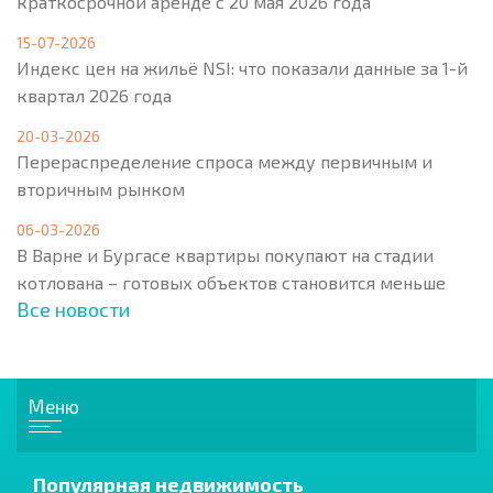
краткосрочной аренде с 20 мая 2026 года
15-07-2026
Индекс цен на жильё NSI: что показали данные за 1-й
квартал 2026 года
20-03-2026
Перераспределение спроса между первичным и
вторичным рынком
06-03-2026
В Варне и Бургасе квартиры покупают на стадии
котлована – готовых объектов становится меньше
Все новости
Меню
Популярная недвижимость