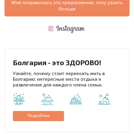
Мне понравилось это предложение, хочу узнать
больше
НОВАЯ МАСШТАБНАЯ ПОЛЕТНАЯ ПРОГРАММА
РАСХОДЫ ПРИ ПОКУПКЕ
ЕЖЕГОДНЫЕ РАСХОДЫ НА СОДЕРЖАНИЕ
Болгария - это ЗДОРОВО!
Узнайте, почему стоит переехать жить в
Болгарию: интересные места отдыха и
развлечения для каждого члена семьи.
Подробнее