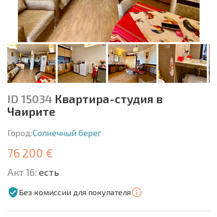
ID 15034
Квартира-студия в
Чаирите
Город:
Солнечный берег
76 200 €
Акт 16:
есть
Без комиссии для покупателя