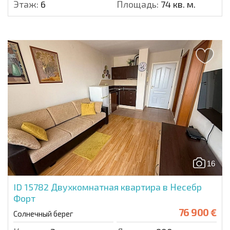
Этаж:
6
Площадь:
74 кв. м.
16
ID 15782
Двухкомнатная квартира в Несебр
Форт
76 900 €
Солнечный берег