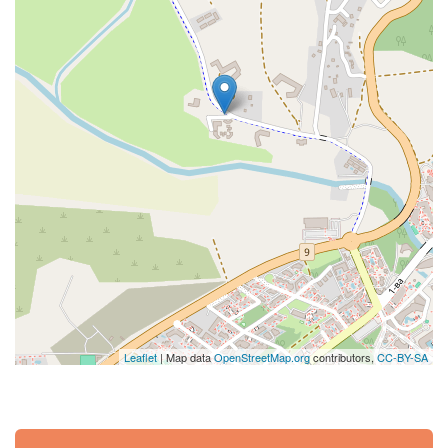
Leaflet
| Map data
OpenStreetMap.org
contributors,
CC-BY-SA