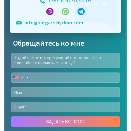
+359 8 97 97 99 03
info@bolgarskiydom.com
Обращайтесь ко мне
+1
UNITED
STATES
+1
ЗАДАТЬ ВОПРОС