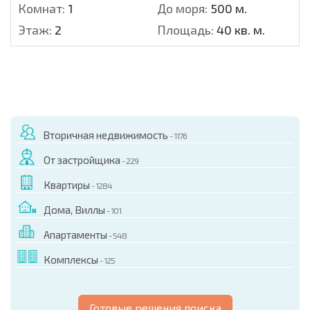
Комнат:
1
До моря:
500 м.
Этаж:
2
Площадь:
40 кв. м.
Вторичная недвижимость
- 1176
От застройщика
- 229
Квартиры
- 1284
Дома, Виллы
- 101
Апартаменты
- 548
Комплексы
- 125
Готовые решения поиска