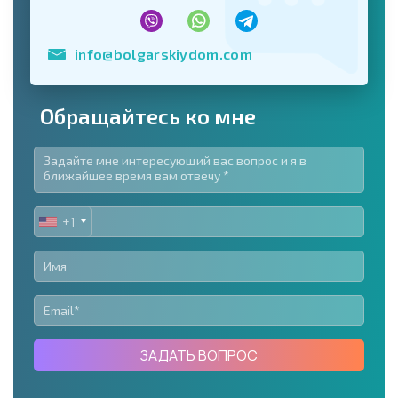
info@bolgarskiydom.com
Обращайтесь ко мне
+1
UNITED
STATES
+1
ЗАДАТЬ ВОПРОС