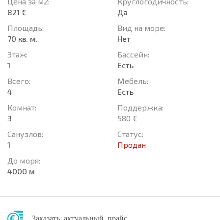
Цена за м2:
Круглогодичность:
821 €
Да
Площадь:
Вид на море:
70 кв. м.
Нет
Этаж:
Басcейн:
1
Есть
Всего:
Мебель:
4
Есть
Комнат:
Поддержка:
3
580 €
Санузлов:
Статус:
1
Продан
До моря:
4000 м
Заказать актуальный прайс