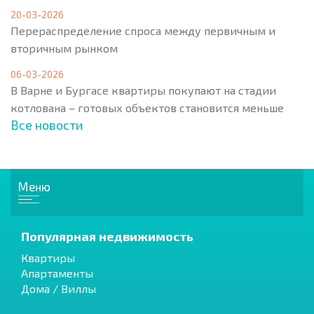
20-03-2026
Перераспределение спроса между первичным и
вторичным рынком
06-03-2026
В Варне и Бургасе квартиры покупают на стадии
котлована – готовых объектов становится меньше
Все новости
Меню
Популярная недвижимость
Квартиры
Апартаменты
Дома / Виллы