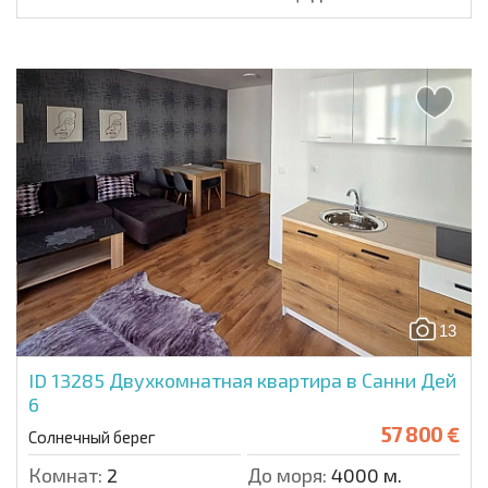
13
ID 13285
Двухкомнатная квартира в Санни Дей
6
57 800 €
Солнечный берег
Комнат:
2
До моря:
4000 м.