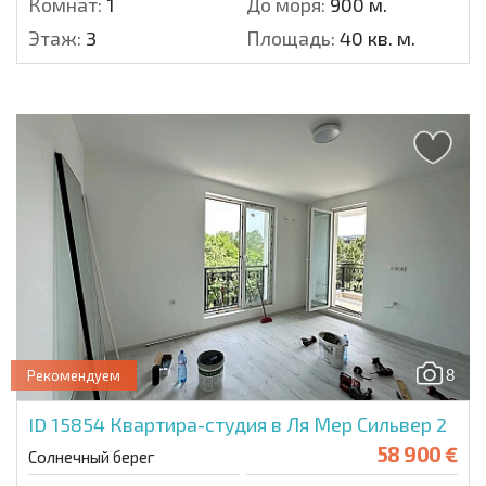
Комнат:
1
До моря:
900 м.
Этаж:
3
Площадь:
40 кв. м.
8
Рекомендуем
ID 15854
Квартира-студия в Ля Мер Сильвер 2
58 900 €
Солнечный берег