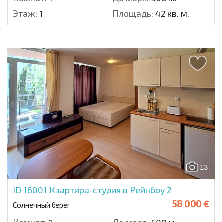
Этаж:
1
Площадь:
42 кв. м.
13
ID 16001
Квартира-студия в Рейнбоу 2
58 000 €
Солнечный берег