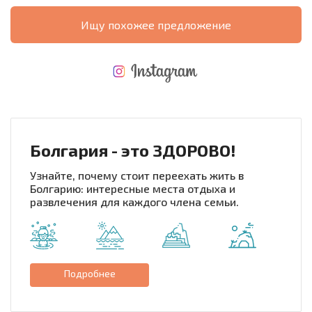
Ищу похожее предложение
НОВАЯ МАСШТАБНАЯ ПОЛЕТНАЯ ПРОГРАММА
РАСХОДЫ ПРИ ПОКУПКЕ
ЕЖЕГОДНЫЕ РАСХОДЫ НА СОДЕРЖАНИЕ
Болгария - это ЗДОРОВО!
Узнайте, почему стоит переехать жить в
Болгарию: интересные места отдыха и
развлечения для каждого члена семьи.
Подробнее