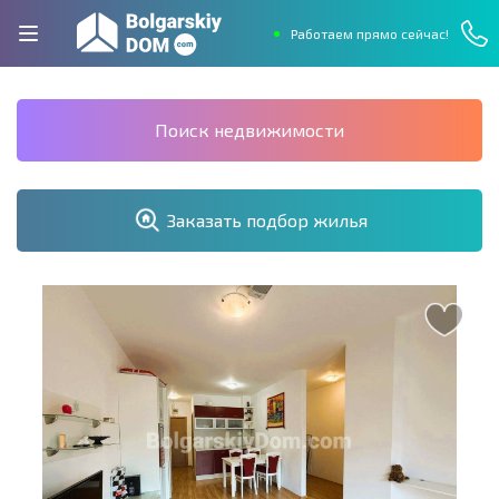
Работаем прямо сейчас!
Поиск недвижимости
Заказать подбор жилья