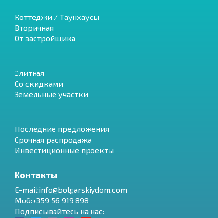
Коттеджи / Таунхаусы
Вторичная
От застройщика
Элитная
Со скидками
Земельные участки
Последние предложения
Срочная распродажа
Инвестиционные проекты
Контакты
E-mail:info@bolgarskiydom.com
Моб:+359 56 919 898
Подписывайтесь на нас: