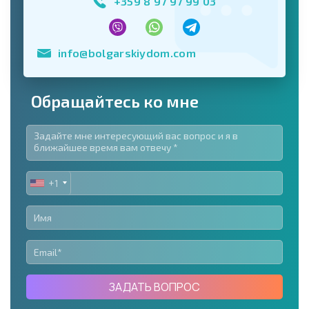
+359 8 97 97 99 03
info@bolgarskiydom.com
Обращайтесь ко мне
+1
UNITED
STATES
+1
ЗАДАТЬ ВОПРОС