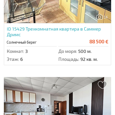
14
ID 15429
Трехкомнатная квартира в Саммер
Дримс
88 500 €
Солнечный берег
Комнат:
3
До моря:
500 м.
Этаж:
6
Площадь:
92 кв. м.