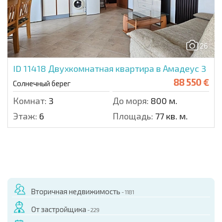
26
ID 11418
Двухкомнатная квартира в Амадеус 3
88 550 €
Солнечный берег
Комнат:
3
До моря:
800 м.
Этаж:
6
Площадь:
77 кв. м.
Вторичная недвижимость
- 1181
От застройщика
- 229