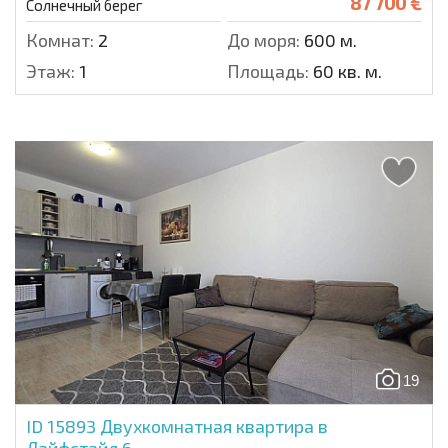
87 700 €
Солнечный берег
Комнат:
2
До моря:
600 м.
Этаж:
1
Площадь:
60 кв. м.
19
ID 15893
Двухкомнатная квартира в