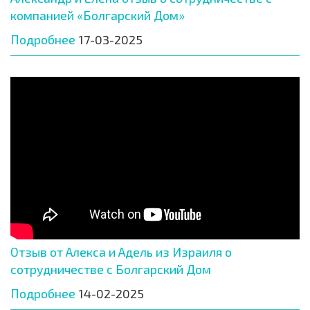
компанией «Болгарский Дом»
Подробнее
17-03-2025
Отзыв от Алекса и Адель из Израиля о
сотрудничестве с Болгарский Дом
Подробнее
14-02-2025