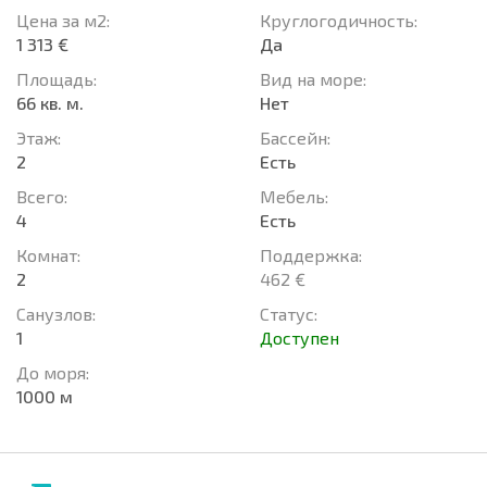
Цена за м2:
Круглогодичность:
1 313 €
Да
Площадь:
Вид на море:
66 кв. м.
Нет
Этаж:
Басcейн:
2
Есть
Всего:
Мебель:
4
Есть
Комнат:
Поддержка:
2
462 €
Санузлов:
Статус:
1
Доступен
До моря:
1000 м