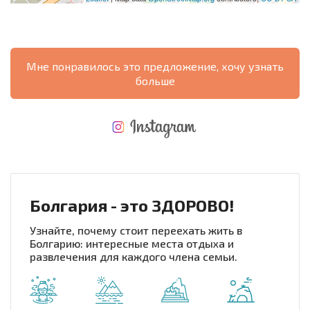
Мне понравилось это предложение, хочу узнать
больше
НОВАЯ МАСШТАБНАЯ ПОЛЕТНАЯ ПРОГРАММА
РАСХОДЫ ПРИ ПОКУПКЕ
ЕЖЕГОДНЫЕ РАСХОДЫ НА СОДЕРЖАНИЕ
Болгария - это ЗДОРОВО!
Узнайте, почему стоит переехать жить в
Болгарию: интересные места отдыха и
развлечения для каждого члена семьи.