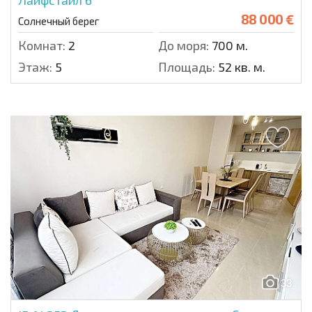
Лайфстайл 6
88 000 €
Солнечный берег
Комнат:
2
До моря:
700 м.
Этаж:
5
Площадь:
52 кв. м.
33