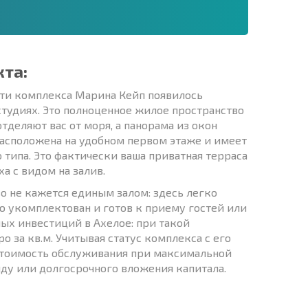
кта:
сти комплекса Марина Кейп появилось
тудиях. Это полноценное жилое пространство
тделяют вас от моря, а панорама из окон
расположена на удобном первом этаже и имеет
типа. Это фактически ваша приватная терраса
а с видом на залив.
о не кажется единым залом: здесь легко
ью укомплектован и готов к приему гостей или
ных инвестиций в Ахелое: при такой
 за кв.м. Учитывая статус комплекса с его
 стоимость обслуживания при максимальной
нду или долгосрочного вложения капитала.