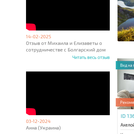
14-02-2025
Отзыв от Михаила и Елизаветы о
сотрудничестве с Болгарский дом
Читать весь отзыв
Вид на
Реком
ID 1
03-12-2024
Ахело
Анна (Украина)