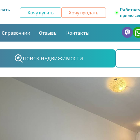
упать
Работае
Хочу купить
Хочу продать
прямо се
Справочник
Отзывы
Контакты
ПОИСК НЕДВИЖИМОСТИ