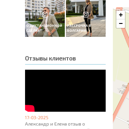
+
−
О ДИСТАНЦИОННОЙ
РАССРОЧКА В
СДЕЛКЕ
БОЛГАРИИ
Отзывы клиентов
17-03-2025
Александр и Елена отзыв о