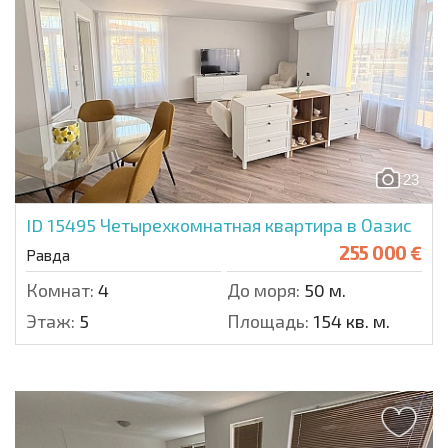
23
ID 15495
Четырехкомнатная квартира в Оазис
255 000 €
Равда
Комнат:
4
До моря:
50 м.
Этаж:
5
Площадь:
154 кв. м.