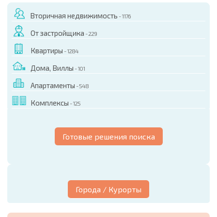
Вторичная недвижимость
- 1176
От застройщика
- 229
Квартиры
- 1284
Дома, Виллы
- 101
Апартаменты
- 548
Комплексы
- 125
Готовые решения поиска
Города / Курорты