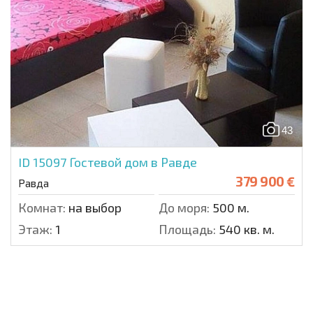
43
ID 15097
Гостевой дом в Равде
379 900 €
Равда
Комнат:
на выбор
До моря:
500 м.
Этаж:
1
Площадь:
540 кв. м.