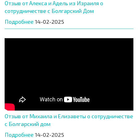
Отзыв от Алекса и Адель из Израиля о
сотрудничестве с Болгарский Дом
Подробнее
14-02-2025
Отзыв от Михаила и Елизаветы о сотрудничестве
с Болгарский дом
Подробнее
14-02-2025