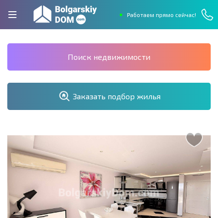
Работаем прямо сейчас!
Поиск недвижимости
Заказать подбор жилья