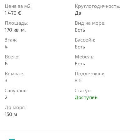
Цена за м2:
Круглогодичность:
1 470 €
Да
Площадь:
Вид на море:
170 кв. м.
Есть
Этаж:
Басcейн:
4
Есть
Всего:
Мебель:
6
Есть
Комнат:
Поддержка:
3
8 €
Санузлов:
Статус:
2
Доступен
До моря:
150 м