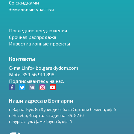
Со скидками
Земельные участки
Последние предложения
Срочная распродажа
Инвестиционные проекты
Контакты
E-mail:info@bolgarskiydom.com
Моб:+359 56 919 898
Подписывайтесь на нас:
Наши адреса в Болгарии
г.
Варна
,
Бул. Ян Хунияди 6, база Сортови Семена, оф. 5
г.
Несебр
,
Квартал Стадиона, 34
,
8230
RU
г.
Бургас
,
ул. Даме Груев 6, оф. 4
€
EN