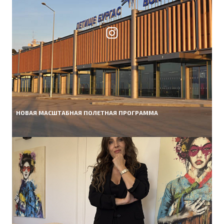
НОВАЯ МАСШТАБНАЯ ПОЛЕТНАЯ ПРОГРАММА