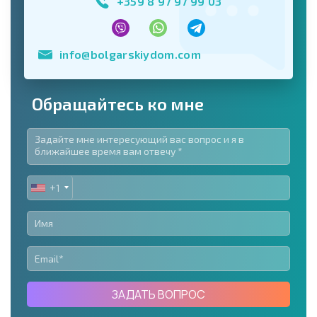
+359 8 97 97 99 03
info@bolgarskiydom.com
Обращайтесь ко мне
+1
UNITED
STATES
+1
ЗАДАТЬ ВОПРОС