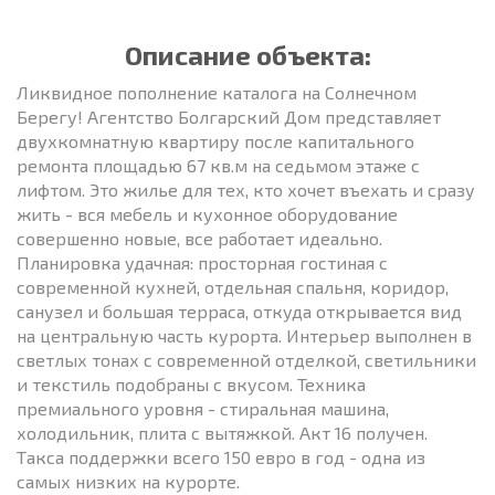
Описание объекта:
Ликвидное пополнение каталога на Солнечном
Берегу! Агентство Болгарский Дом представляет
двухкомнатную квартиру после капитального
ремонта площадью 67 кв.м на седьмом этаже с
лифтом. Это жилье для тех, кто хочет въехать и сразу
жить - вся мебель и кухонное оборудование
совершенно новые, все работает идеально.
Планировка удачная: просторная гостиная с
современной кухней, отдельная спальня, коридор,
санузел и большая терраса, откуда открывается вид
на центральную часть курорта. Интерьер выполнен в
светлых тонах с современной отделкой, светильники
и текстиль подобраны с вкусом. Техника
премиального уровня - стиральная машина,
холодильник, плита с вытяжкой. Акт 16 получен.
Такса поддержки всего 150 евро в год - одна из
самых низких на курорте.