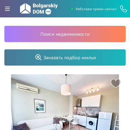
Работаем прямо сейчас!
Поиск недвижимости
Заказать подбор жилья