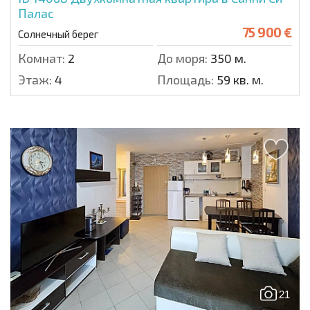
Палас
75 900 €
Солнечный берег
Комнат:
2
До моря:
350 м.
Этаж:
4
Площадь:
59 кв. м.
21