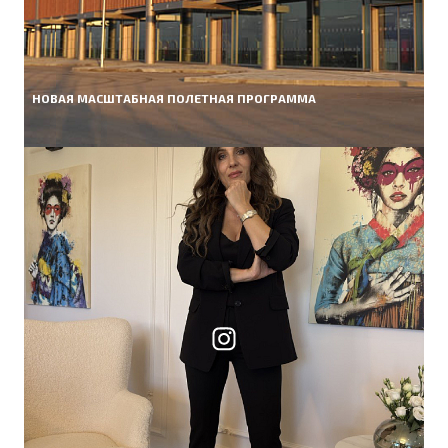
НОВАЯ МАСШТАБНАЯ ПОЛЕТНАЯ ПРОГРАММА