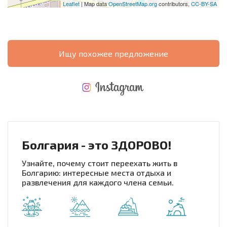
Leaflet
| Map data
OpenStreetMap.org
contributors,
CC-BY-SA
Ищу похожее предложение
НОВАЯ МАСШТАБНАЯ ПОЛЕТНАЯ ПРОГРАММА
РАСХОДЫ ПРИ ПОКУПКЕ
ЕЖЕГОДНЫЕ РАСХОДЫ НА СОДЕРЖАНИЕ
Болгария - это ЗДОРОВО!
Узнайте, почему стоит переехать жить в
Болгарию: интересные места отдыха и
развлечения для каждого члена семьи.