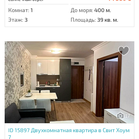
Комнат:
1
До моря:
400 м.
Этаж:
3
Площадь:
39 кв. м.
17
ID 15897
Двухкомнатная квартира в Свит Хоум
7