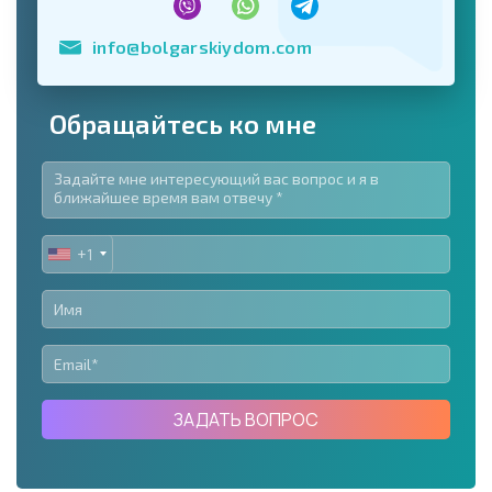
info@bolgarskiydom.com
Обращайтесь ко мне
+1
UNITED
STATES
+1
ЗАДАТЬ ВОПРОС