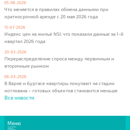
05-08-2026
Что меняется в правилах обмена данными при
краткосрочной аренде с 20 мая 2026 года
15-07-2026
Индекс цен на жильё NSI: что показали данные за 1-й
квартал 2026 года
20-03-2026
Перераспределение спроса между первичным и
вторичным рынком
06-03-2026
В Варне и Бургасе квартиры покупают на стадии
котлована – готовых объектов становится меньше
Все новости
Меню