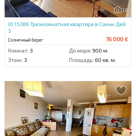
12
ID 15386
Трехкомнатная квартира в Санни Дей
3
76 000 €
Солнечный берег
Комнат:
3
До моря:
900 м.
Этаж:
3
Площадь:
60 кв. м.