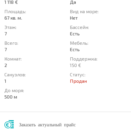
1 118 €
Да
Площадь:
Вид на море:
67 кв. м.
Нет
Этаж:
Басcейн:
7
Есть
Всего:
Мебель:
7
Есть
Комнат:
Поддержка:
2
150 €
Санузлов:
Статус:
1
Продан
До моря:
500 м
Заказать актуальный прайс