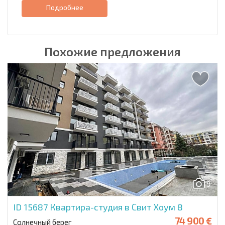
Подробнее
Похожие предложения
9
ID 15687
Квартира-студия в Свит Хоум 8
74 900 €
Солнечный берег