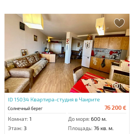
16
ID 15034
Квартира-студия в Чаирите
76 200 €
Солнечный берег
Комнат:
1
До моря:
600 м.
Этаж:
3
Площадь:
76 кв. м.