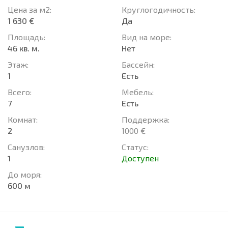
Цена за м2:
Круглогодичность:
1 630 €
Да
Площадь:
Вид на море:
46 кв. м.
Нет
Этаж:
Басcейн:
1
Есть
Всего:
Мебель:
7
Есть
Комнат:
Поддержка:
2
1000 €
Санузлов:
Статус:
1
Доступен
До моря:
600 м