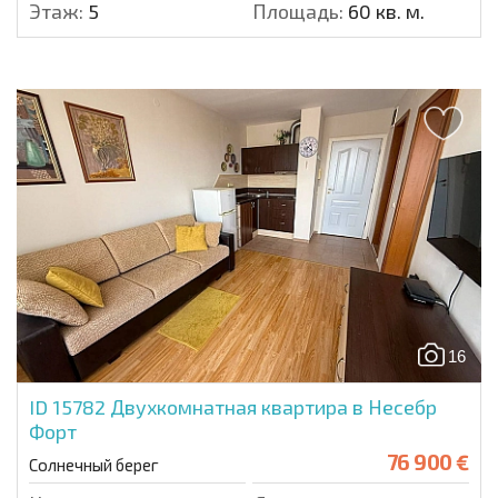
Этаж:
5
Площадь:
60 кв. м.
16
ID 15782
Двухкомнатная квартира в Несебр
Форт
76 900 €
Солнечный берег