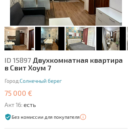
ID 15897
Двухкомнатная квартира
в Свит Хоум 7
Город:
Солнечный берег
75 000 €
Акт 16:
есть
Без комиссии для покупателя