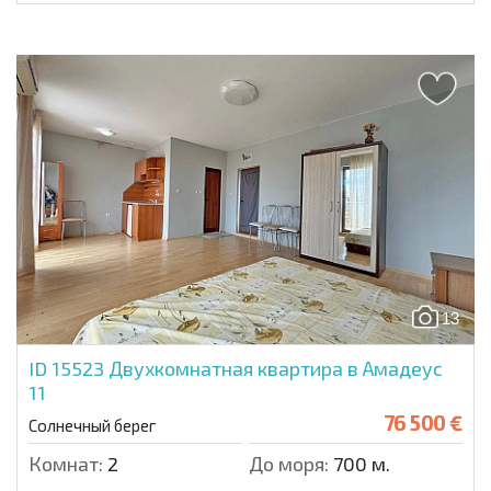
13
ID 15523
Двухкомнатная квартира в Амадеус
11
76 500 €
Солнечный берег
Комнат:
2
До моря:
700 м.