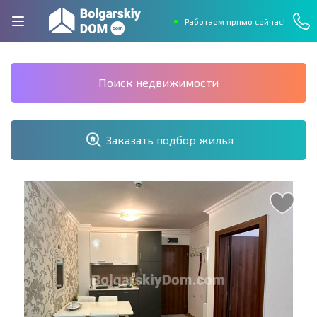
Работаем прямо сейчас!
Поиск недвижимости
Заказать подбор жилья