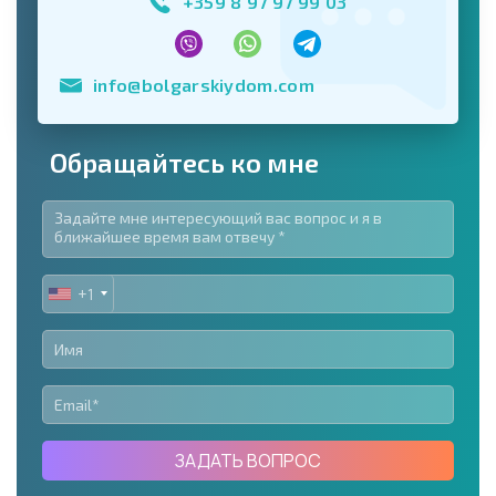
+359 8 97 97 99 03
info@bolgarskiydom.com
Обращайтесь ко мне
+1
UNITED
STATES
+1
ЗАДАТЬ ВОПРОС