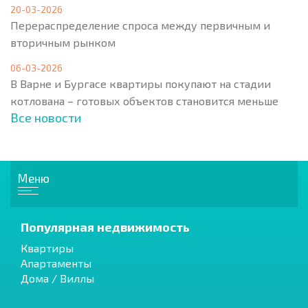
20-03-2026
Перераспределение спроса между первичным и
вторичным рынком
06-03-2026
В Варне и Бургасе квартиры покупают на стадии
котлована – готовых объектов становится меньше
Все новости
Меню
Популярная недвижимость
Квартиры
Апартаменты
Дома / Виллы