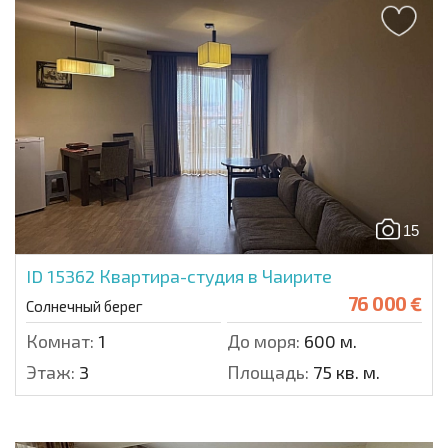
15
ID 15362
Квартира-студия в Чаирите
76 000 €
Солнечный берег
Комнат:
1
До моря:
600 м.
Этаж:
3
Площадь:
75 кв. м.