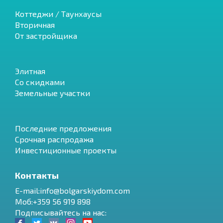
Коттеджи / Таунхаусы
Вторичная
От застройщика
Элитная
Со скидками
Земельные участки
Последние предложения
Срочная распродажа
Инвестиционные проекты
Контакты
E-mail:info@bolgarskiydom.com
Моб:+359 56 919 898
Подписывайтесь на нас: