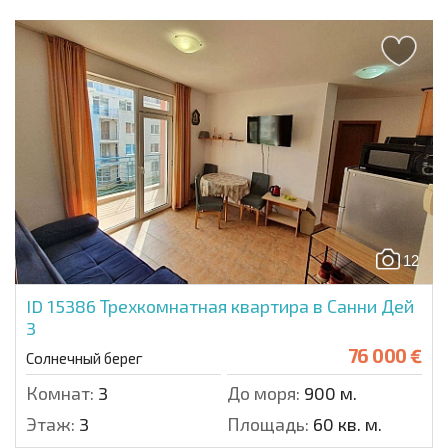
12
ID 15386
Трехкомнатная квартира в Санни Дей
3
76 000 €
Солнечный берег
Комнат:
3
До моря:
900 м.
Этаж:
3
Площадь:
60 кв. м.