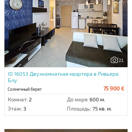
21
ID 16053
Двухкомнатная квартира в Ривьера
Блу
75 900 €
Солнечный берег
Комнат:
2
До моря:
600 м.
Этаж:
3
Площадь:
75 кв. м.