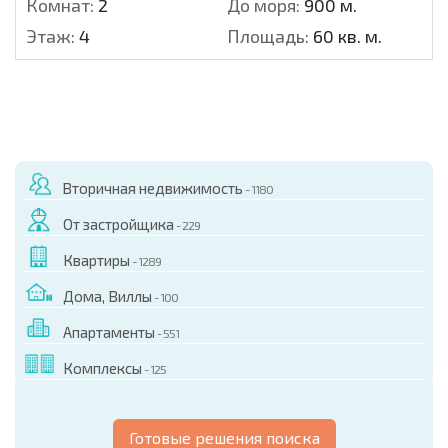
Комнат:
2
До моря:
900 м.
Этаж:
4
Площадь:
60 кв. м.
Вторичная недвижимость
- 1180
От застройщика
- 229
Квартиры
- 1289
Дома, Виллы
- 100
Апартаменты
- 551
Комплексы
- 125
Готовые решения поиска