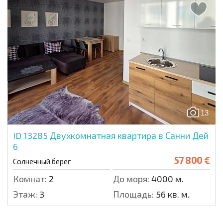
13
ID 13285
Двухкомнатная квартира в Санни Дей
6
57 800 €
Солнечный берег
Комнат:
2
До моря:
4000 м.
Этаж:
3
Площадь:
56 кв. м.