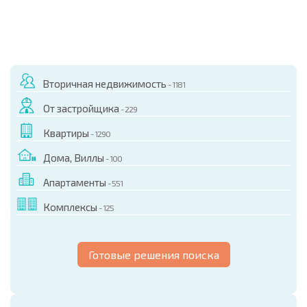
Вторичная недвижимость
- 1181
От застройщика
- 229
Квартиры
- 1290
Дома, Виллы
- 100
Апартаменты
- 551
Комплексы
- 125
Готовые решения поиска