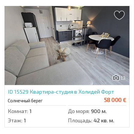
13
ID 15529
Квартира-студия в Холидей Форт
58 000 €
Солнечный берег
Комнат:
1
До моря:
900 м.
Этаж:
1
Площадь:
42 кв. м.