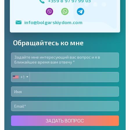
+359 8 97 97 99 03
info@bolgarskiydom.com
Обращайтесь ко мне
+1
UNITED
STATES
+1
ЗАДАТЬ ВОПРОС