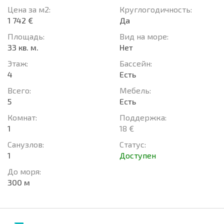
Цена за м2:
Круглогодичность:
1 742 €
Да
Площадь:
Вид на море:
33 кв. м.
Нет
Этаж:
Басcейн:
4
Есть
Всего:
Мебель:
5
Есть
Комнат:
Поддержка:
1
18 €
Санузлов:
Статус:
1
Доступен
До моря:
300 м