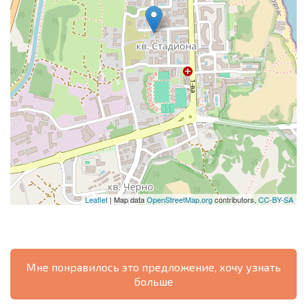
Leaflet
| Map data
OpenStreetMap.org
contributors,
CC-BY-SA
Мне понравилось это предложение, хочу узнать
больше