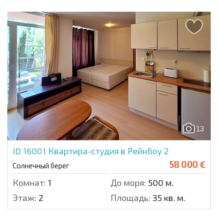
13
ID 16001
Квартира-студия в Рейнбоу 2
58 000 €
Солнечный берег
Комнат:
1
До моря:
500 м.
Этаж:
2
Площадь:
35 кв. м.