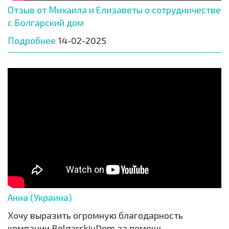
Отзыв от Михаила и Елизаветы о сотрудничестве
с Болгарский дом
Подробнее
14-02-2025
Анна (Украина)
Хочу выразить огромную благодарность
компании BolgarskiyDom за помощь