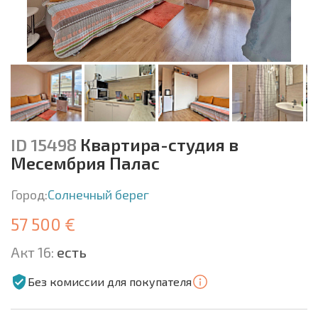
ID 15498
Квартира-студия в
Месембрия Палас
Город:
Солнечный берег
57 500 €
Акт 16:
есть
Без комиссии для покупателя