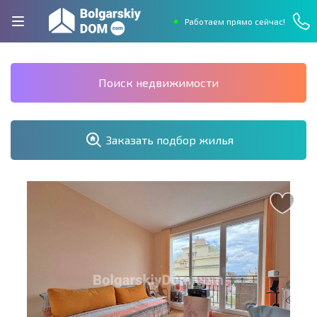
Работаем прямо сейчас!
Поиск недвижимости
Заказать подбор жилья