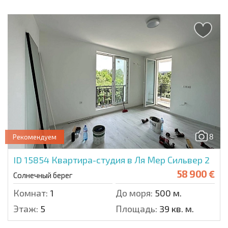
8
Рекомендуем
ID 15854
Квартира-студия в Ля Мер Сильвер 2
58 900 €
Солнечный берег
Комнат:
1
До моря:
500 м.
Этаж:
5
Площадь:
39 кв. м.