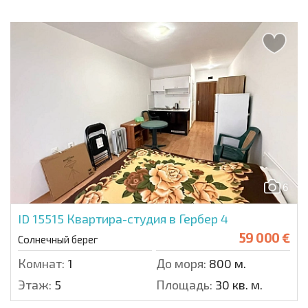
6
ID 15515
Квартира-студия в Гербер 4
59 000 €
Солнечный берег
Комнат:
1
До моря:
800 м.
Этаж:
5
Площадь:
30 кв. м.