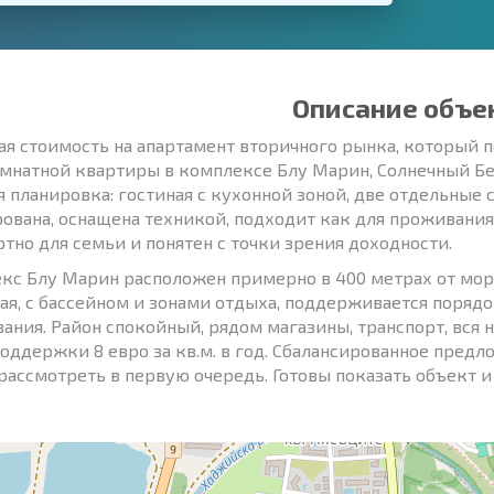
Описание объе
ая стоимость на апартамент вторичного рынка, который 
мнатной квартиры в комплексе Блу Марин, Солнечный Бере
я планировка: гостиная с кухонной зоной, две отдельные с
ована, оснащена техникой, подходит как для проживания,
тно для семьи и понятен с точки зрения доходности.
кс Блу Марин расположен примерно в 400 метрах от моря
ая, с бассейном и зонами отдыха, поддерживается порядо
ания. Район спокойный, рядом магазины, транспорт, вся н
поддержки 8 евро за кв.м. в год. Сбалансированное пред
рассмотреть в первую очередь. Готовы показать объект и