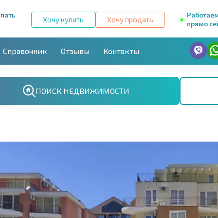
упать
Работае
Хочу купить
Хочу продать
прямо се
Справочник
Отзывы
Контакты
ПОИСК НЕДВИЖИМОСТИ