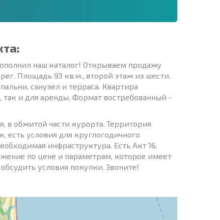
кта:
пополнил наш каталог! Открываем продажу
г. Площадь 93 кв.м., второй этаж из шести.
пальни, санузел и терраса. Квартира
 так и для аренды. Формат востребованный -
, в обжитой части курорта. Территория
к, есть условия для круглогодичного
еобходимая инфраструктура. Есть Акт 16.
ложение по цене и параметрам, которое имеет
 обсудить условия покупки. Звоните!