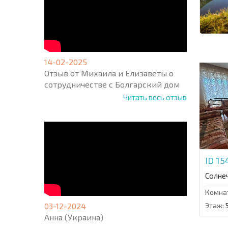
14-02-2025
Отзыв от Михаила и Елизаветы о
сотрудничестве с Болгарский дом
Читать весь отзыв
ID 1
Солне
Комна
03-12-2024
Этаж:
Анна (Украина)