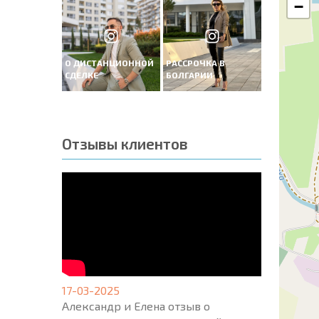
−
О ДИСТАНЦИОННОЙ
РАССРОЧКА В
СДЕЛКЕ
БОЛГАРИИ
Отзывы клиентов
17-03-2025
Александр и Елена отзыв о