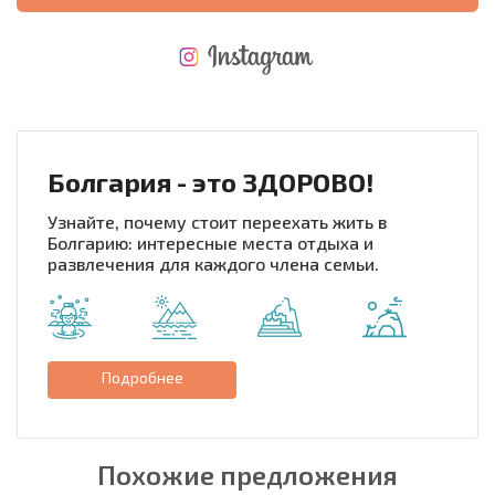
НОВАЯ МАСШТАБНАЯ ПОЛЕТНАЯ ПРОГРАММА
РАСХОДЫ ПРИ ПОКУПКЕ
ЕЖЕГОДНЫЕ РАСХОДЫ НА СОДЕРЖАНИЕ
Болгария - это ЗДОРОВО!
Узнайте, почему стоит переехать жить в
Болгарию: интересные места отдыха и
развлечения для каждого члена семьи.
Подробнее
Похожие предложения