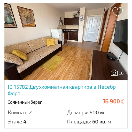
16
ID 15782
Двухкомнатная квартира в Несебр
Форт
76 900 €
Солнечный берег
Комнат:
2
До моря:
900 м.
Этаж:
4
Площадь:
60 кв. м.