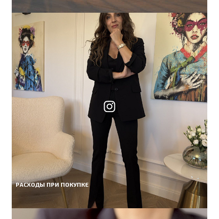
РАСХОДЫ ПРИ ПОКУПКЕ