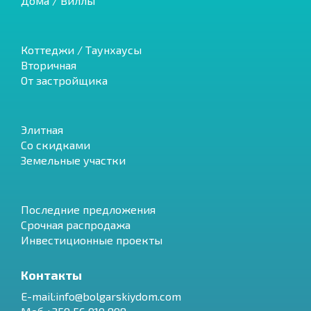
Дома / Виллы
Коттеджи / Таунхаусы
Вторичная
От застройщика
Элитная
Со скидками
Земельные участки
Последние предложения
Срочная распродажа
Инвестиционные проекты
Контакты
E-mail:info@bolgarskiydom.com