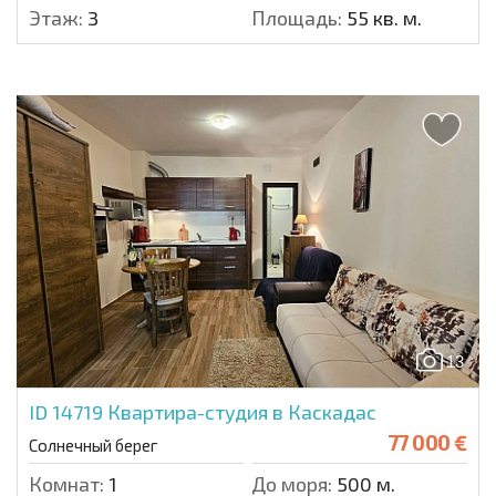
Этаж:
3
Площадь:
55 кв. м.
13
ID 14719
Квартира-студия в Каскадас
77 000 €
Солнечный берег
Комнат:
1
До моря:
500 м.