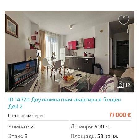
12
ID 14720
Двухкомнатная квартира в Голден
Дей 2
77 000 €
Солнечный берег
Комнат:
2
До моря:
500 м.
Этаж:
3
Площадь:
53 кв. м.