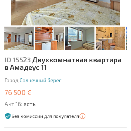
ID 15523
Двухкомнатная квартира
в Амадеус 11
Город:
Солнечный берег
76 500 €
Акт 16:
есть
Без комиссии для покупателя