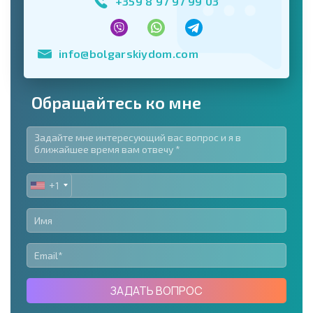
+359 8 97 97 99 03
info@bolgarskiydom.com
Обращайтесь ко мне
+1
UNITED
STATES
+1
ЗАДАТЬ ВОПРОС