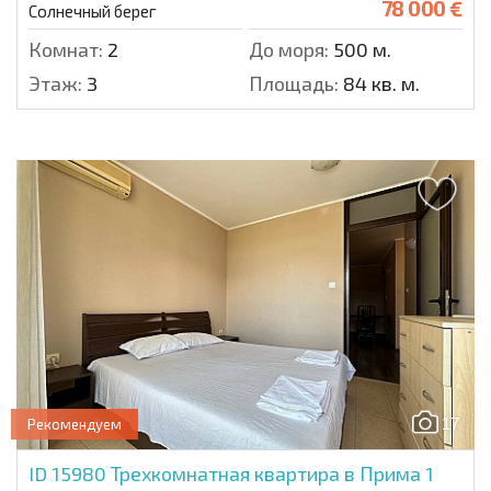
78 000 €
Солнечный берег
Комнат:
2
До моря:
500 м.
Этаж:
3
Площадь:
84 кв. м.
17
Рекомендуем
ID 15980
Трехкомнатная квартира в Прима 1