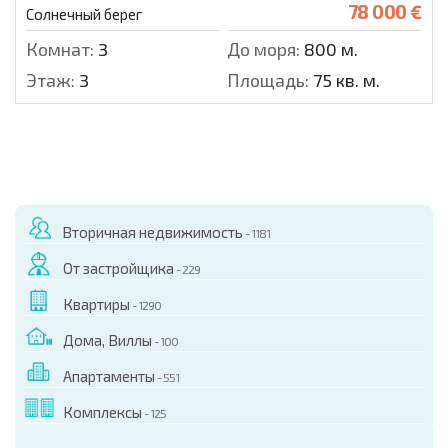
78 000 €
Солнечный берег
Комнат:
3
До моря:
800 м.
Этаж:
3
Площадь:
75 кв. м.
Вторичная недвижимость
- 1181
От застройщика
- 229
Квартиры
- 1290
Дома, Виллы
- 100
Апартаменты
- 551
Комплексы
- 125