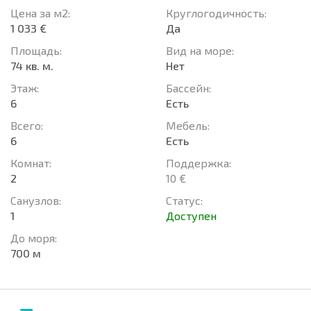
Цена за м2:
Круглогодичность:
1 033 €
Да
Площадь:
Вид на море:
74 кв. м.
Нет
Этаж:
Басcейн:
6
Есть
Всего:
Мебель:
6
Есть
Комнат:
Поддержка:
2
10 €
Санузлов:
Статус:
1
Доступен
До моря:
700 м