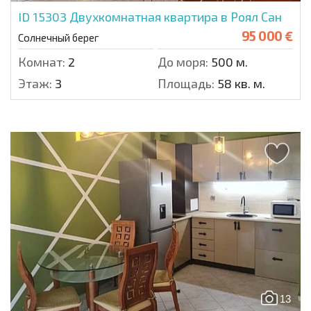
ID 15303
Двухкомнатная квартира в Роял Сан
95 000 €
Солнечный берег
Комнат:
2
До моря:
500 м.
Этаж:
3
Площадь:
58 кв. м.
13