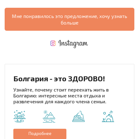
Мне понравилось это предложение, хочу узнать
больше
НОВАЯ МАСШТАБНАЯ ПОЛЕТНАЯ ПРОГРАММА
РАСХОДЫ ПРИ ПОКУПКЕ
ЕЖЕГОДНЫЕ РАСХОДЫ НА СОДЕРЖАНИЕ
Болгария - это ЗДОРОВО!
Узнайте, почему стоит переехать жить в
Болгарию: интересные места отдыха и
развлечения для каждого члена семьи.
Подробнее