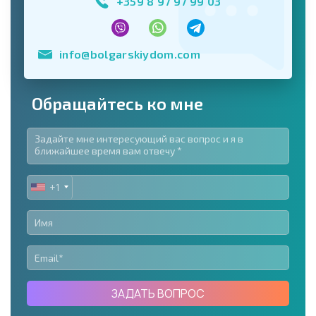
+359 8 97 97 99 03
info@bolgarskiydom.com
Обращайтесь ко мне
+1
UNITED
STATES
+1
ЗАДАТЬ ВОПРОС