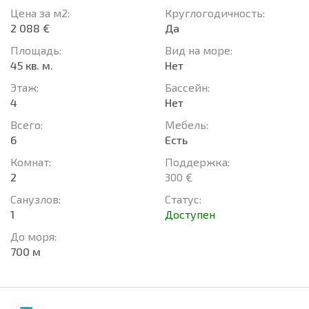
Цена за м2:
Круглогодичность:
2 088 €
Да
Площадь:
Вид на море:
45 кв. м.
Нет
Этаж:
Басcейн:
4
Нет
Всего:
Мебель:
6
Есть
Комнат:
Поддержка:
2
300 €
Санузлов:
Статус:
1
Доступен
До моря:
700 м