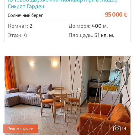
Сикрет Гарден
95 000 €
Солнечный берег
Комнат:
2
До моря:
400 м.
Этаж:
4
Площадь:
61 кв. м.
14
Рекомендуем