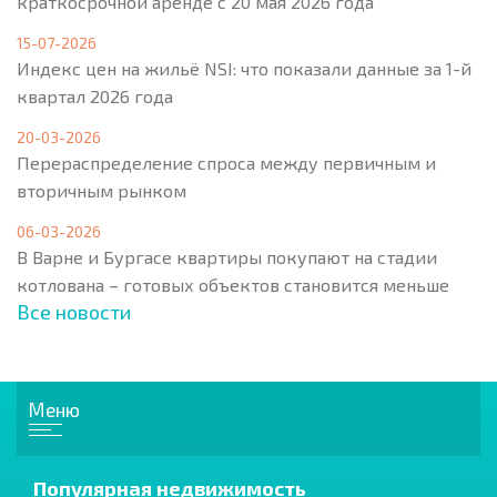
краткосрочной аренде с 20 мая 2026 года
15-07-2026
Индекс цен на жильё NSI: что показали данные за 1-й
квартал 2026 года
20-03-2026
Перераспределение спроса между первичным и
вторичным рынком
06-03-2026
В Варне и Бургасе квартиры покупают на стадии
котлована – готовых объектов становится меньше
Все новости
Меню
Популярная недвижимость