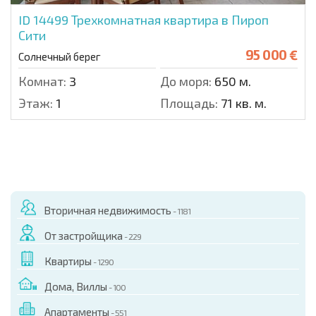
ID 14499
Трехкомнатная квартира в Пироп
Сити
95 000 €
Солнечный берег
Комнат:
3
До моря:
650 м.
Этаж:
1
Площадь:
71 кв. м.
Вторичная недвижимость
- 1181
От застройщика
- 229
Квартиры
- 1290
Дома, Виллы
- 100
Апартаменты
- 551