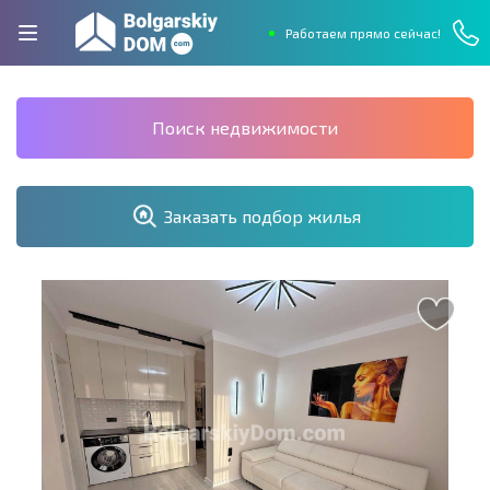
Работаем прямо сейчас!
Поиск недвижимости
Заказать подбор жилья