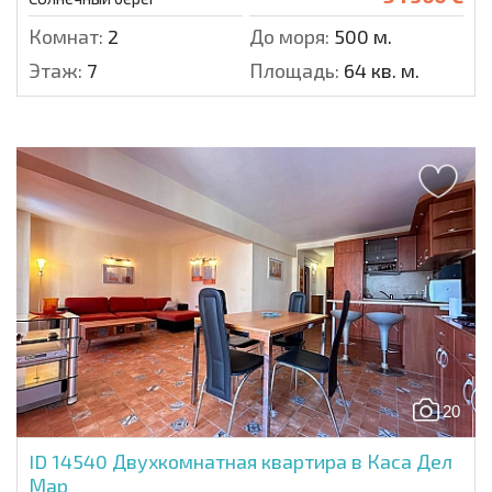
Комнат:
2
До моря:
500 м.
Этаж:
7
Площадь:
64 кв. м.
20
ID 14540
Двухкомнатная квартира в Каса Дел
Мар