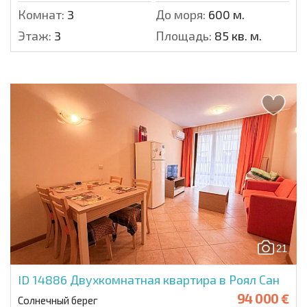
Комнат:
3
До моря:
600 м.
Этаж:
3
Площадь:
85 кв. м.
21
ID 14886
Двухкомнатная квартира в Роял Сан
94 000 €
Солнечный берег