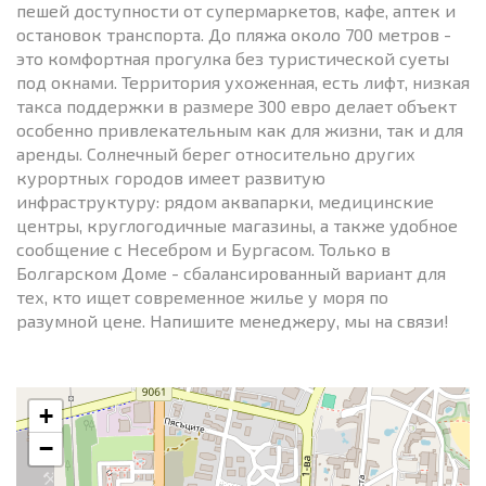
пешей доступности от супермаркетов, кафе, аптек и
остановок транспорта. До пляжа около 700 метров -
это комфортная прогулка без туристической суеты
под окнами. Территория ухоженная, есть лифт, низкая
такса поддержки в размере 300 евро делает объект
особенно привлекательным как для жизни, так и для
аренды. Солнечный берег относительно других
курортных городов имеет развитую
инфраструктуру: рядом аквапарки, медицинские
центры, круглогодичные магазины, а также удобное
сообщение с Несебром и Бургасом. Только в
Болгарском Доме - сбалансированный вариант для
тех, кто ищет современное жилье у моря по
разумной цене. Напишите менеджеру, мы на связи!
+
−