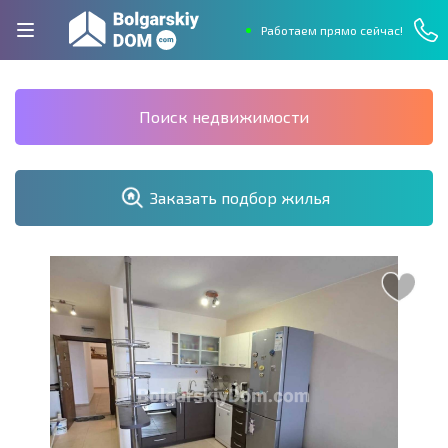
Работаем прямо сейчас!
Поиск недвижимости
Заказать подбор жилья