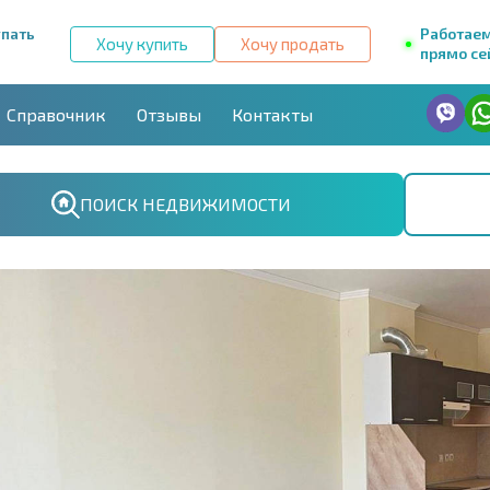
упать
Работае
Хочу купить
Хочу продать
прямо се
Справочник
Отзывы
Контакты
ПОИСК НЕДВИЖИМОСТИ