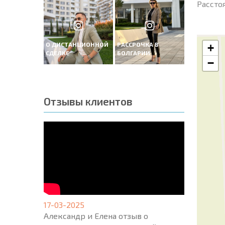
Рассто
О ДИСТАНЦИОННОЙ
РАССРОЧКА В
+
СДЕЛКЕ
БОЛГАРИИ
−
Отзывы клиентов
17-03-2025
Александр и Елена отзыв о