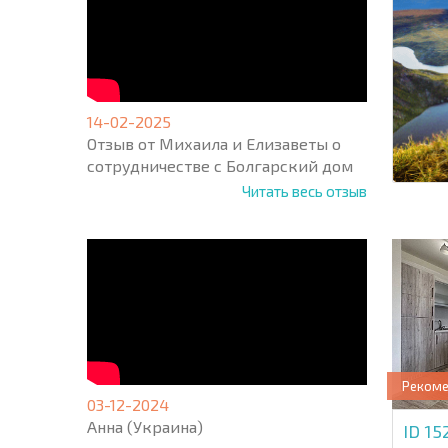
14-02-2025
Отзыв от Михаила и Елизаветы о
сотрудничестве с Болгарский дом
Читать весь отзыв
Реком
03-12-2024
Анна (Украина)
ID 1