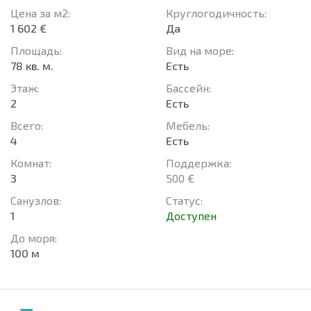
Цена за м2:
Круглогодичность:
1 602 €
Да
Площадь:
Вид на море:
78 кв. м.
Есть
Этаж:
Басcейн:
2
Есть
Всего:
Мебель:
4
Есть
Комнат:
Поддержка:
3
500 €
Санузлов:
Статус:
1
Доступен
До моря:
100 м