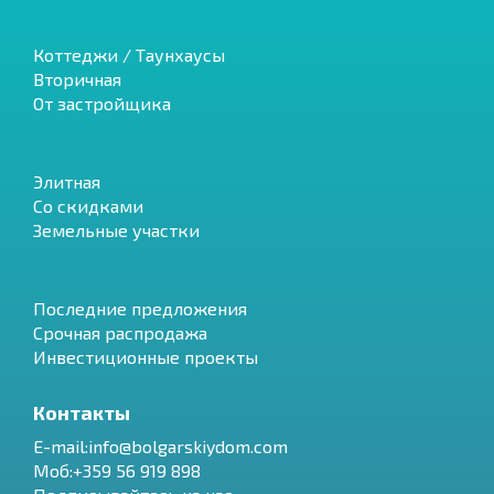
Коттеджи / Таунхаусы
Вторичная
От застройщика
Элитная
Со скидками
Земельные участки
Последние предложения
Срочная распродажа
Инвестиционные проекты
Контакты
E-mail:info@bolgarskiydom.com
Моб:+359 56 919 898