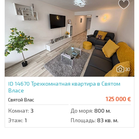
30
ID 14670
Трехкомнатная квартира в Святом
Власе
125 000 €
Святой Влас
Комнат:
3
До моря:
800 м.
Этаж:
1
Площадь:
83 кв. м.