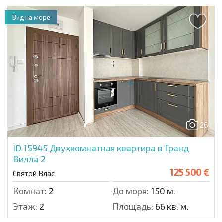
Вид на море
26
ID 15945
Двухкомнатная квартира в Гранд
Вилла 2
125 500 €
Святой Влас
Комнат:
2
До моря:
150 м.
Этаж:
2
Площадь:
66 кв. м.