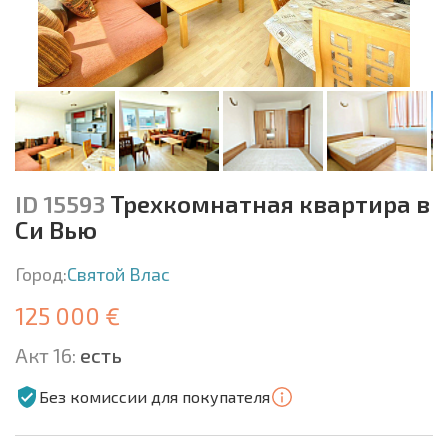
ID 15593
Трехкомнатная квартира в
Си Вью
Город:
Святой Влас
125 000 €
Акт 16:
есть
Без комиссии для покупателя