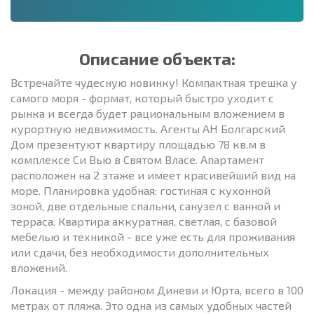
Описание объекта:
Встречайте чудесную новинку! Компактная трешка у
самого моря - формат, который быстро уходит с
рынка и всегда будет рациональным вложением в
курортную недвижимость. Агенты АН Болгарский
Дом презентуют квартиру площадью 78 кв.м в
комплексе Си Вью в Святом Власе. Апартамент
расположен на 2 этаже и имеет красивейший вид на
море. Планировка удобная: гостиная с кухонной
зоной, две отдельные спальни, санузел с ванной и
терраса. Квартира аккуратная, светлая, с базовой
мебелью и техникой - все уже есть для проживания
или сдачи, без необходимости дополнительных
вложений.
Локация - между районом Диневи и Юрта, всего в 100
метрах от пляжа. Это одна из самых удобных частей