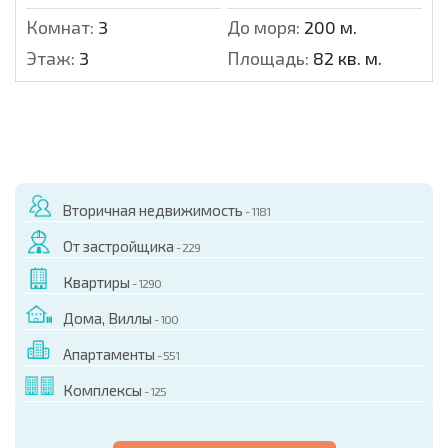
Комнат:
3
До моря:
200 м.
Этаж:
3
Площадь:
82 кв. м.
Вторичная недвижимость
- 1181
От застройщика
- 229
Квартиры
- 1290
Дома, Виллы
- 100
Апартаменты
- 551
Комплексы
- 125