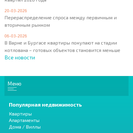
20-03-2026
Перераспределение спроса между первичным и
вторичным рынком
06-03-2026
В Варне и Бургасе квартиры покупают на стадии
котлована – готовых объектов становится меньше
Все новости
Меню
Популярная недвижимость
Квартиры
Апартаменты
Дома / Виллы