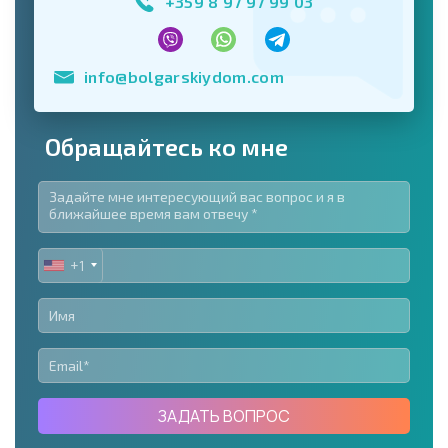
+359 8 97 97 99 03
info@bolgarskiydom.com
Обращайтесь ко мне
+1
UNITED
STATES
+1
ЗАДАТЬ ВОПРОС