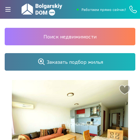
Работаем прямо сейчас!
Поиск недвижимости
Заказать подбор жилья