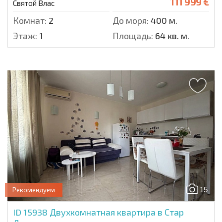
111 999 €
Святой Влас
Комнат:
2
До моря:
400 м.
Этаж:
1
Площадь:
64 кв. м.
15
Рекомендуем
ID 15938
Двухкомнатная квартира в Стар