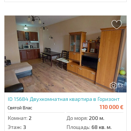
13
ID 15684
Двухкомнатная квартира в Горизонт
110 000 €
Святой Влас
Комнат:
2
До моря:
200 м.
Этаж:
3
Площадь:
68 кв. м.