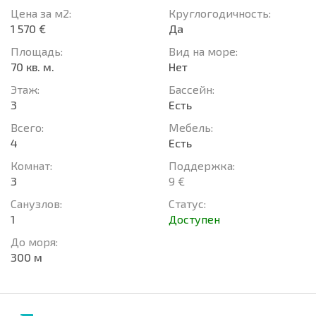
Цена за м2:
Круглогодичность:
1 570 €
Да
Площадь:
Вид на море:
70 кв. м.
Нет
Этаж:
Басcейн:
3
Есть
Всего:
Мебель:
4
Есть
Комнат:
Поддержка:
3
9 €
Санузлов:
Статус:
1
Доступен
До моря:
300 м