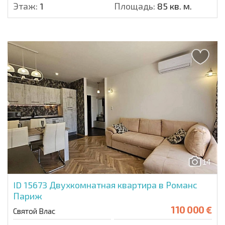
Этаж:
1
Площадь:
85 кв. м.
14
ID 15673
Двухкомнатная квартира в Романс
Париж
110 000 €
Святой Влас