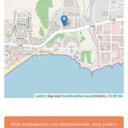
Leaflet
| Map data
OpenStreetMap.org
contributors,
CC-BY-SA
Мне понравилось это предложение, хочу узнать