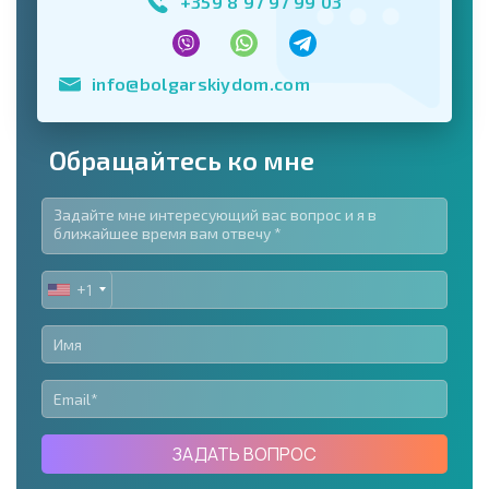
+359 8 97 97 99 03
info@bolgarskiydom.com
Обращайтесь ко мне
+1
UNITED
STATES
+1
ЗАДАТЬ ВОПРОС