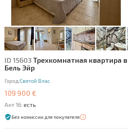
ID 15603
Трехкомнатная квартира в
Бель Эйр
Город:
Святой Влас
109 900 €
Акт 16:
есть
Без комиссии для покупателя