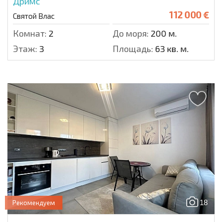
Дримс
112 000 €
Святой Влас
Комнат:
2
До моря:
200 м.
Этаж:
3
Площадь:
63 кв. м.
18
Рекомендуем