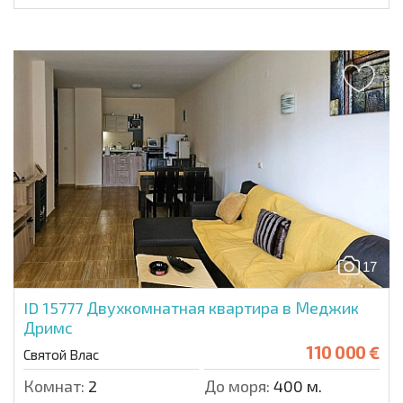
17
ID 15777
Двухкомнатная квартира в Меджик
Дримс
110 000 €
Святой Влас
Комнат:
2
До моря:
400 м.