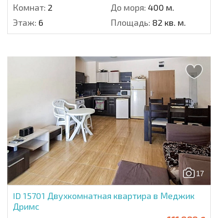
Комнат:
2
До моря:
400 м.
Этаж:
6
Площадь:
82 кв. м.
17
ID 15701
Двухкомнатная квартира в Меджик
Дримс