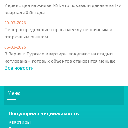
Индекс цен на жильё NSI: что показали данные за 1-й
квартал 2026 года
20-03-2026
Перераспределение спроса между первичным и
вторичным рынком
06-03-2026
В Варне и Бургасе квартиры покупают на стадии
котлована – готовых объектов становится меньше
Все новости
Меню
Популярная недвижимость
Квартиры