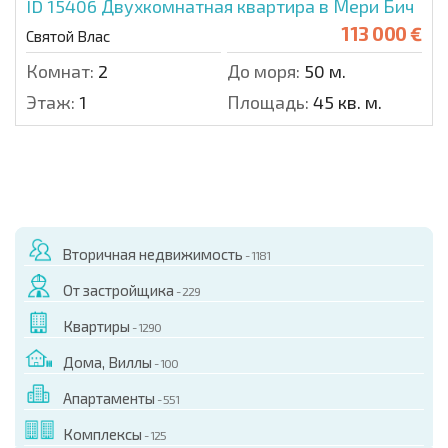
ID 15406
Двухкомнатная квартира в Мери Бич
113 000 €
Святой Влас
Комнат:
2
До моря:
50 м.
Этаж:
1
Площадь:
45 кв. м.
Вторичная недвижимость
- 1181
От застройщика
- 229
Квартиры
- 1290
Дома, Виллы
- 100
Апартаменты
- 551
Комплексы
- 125