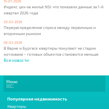
15-07-2026
Индекс цен на жильё NSI: что показали данные за 1-й
квартал 2026 года
20-03-2026
Перераспределение спроса между первичным и
вторичным рынком
06-03-2026
В Варне и Бургасе квартиры покупают на стадии
котлована – готовых объектов становится меньше
Все новости
Меню
Популярная недвижимость
Квартиры