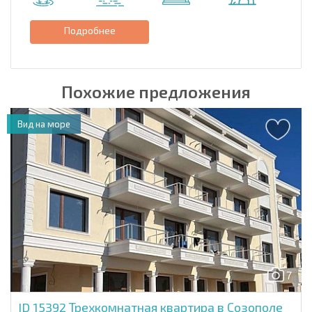
Подробнее
Похожие предложения
Вид на море
7
ID 15392
Трехкомнатная квартира в Созополе