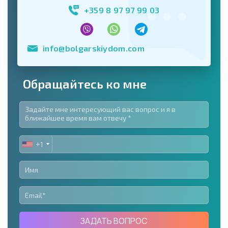
+359 8 97 97 99 03
info@bolgarskiydom.com
Обращайтесь ко мне
+1
UNITED
STATES
+1
ЗАДАТЬ ВОПРОС