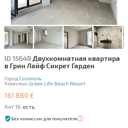
ID 15648
Двухкомнатная квартира
в Грин Лайф Сикрет Гарден
Город:
Созополь
Комплекс:
Green Life Beach Resort
161 880 €
Акт 16:
есть
Без комиссии для покупателя