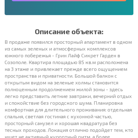
Описание объекта:
В продаже появился просторный апартамент в одном
из самых зеленых и атмосферных комплексов
южного побережья - Грин Лайф Сикрет Гарден в
Созополе. Квартира площадью 85 кв.м расположена
на 3 этаже и привлекает прежде всего ощущением
пространства и приватности. Большой балкон с
открытым видом на зеленые холмы становится
полноценным продолжением жилой зоны - здесь
легко представить летние завтраки, вечерний отдых
и спокойствие без городского шума. Планировка
комфортная для длительного проживания: отдельная
спальня, светлая гостиная с кухонной частью,
просторный санузел и хорошая квадратура без
тесных проходов. Локация отлично подойдет тем, кто
ищет не активный курортный ритм, а более