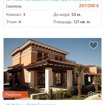
207 000 €
Созополь
Комнат:
3
До моря:
50 м.
Этаж:
4
Площадь:
121 кв. м.
30
Рассрочка