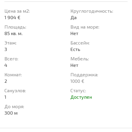
Цена за м2:
Круглогодичность:
1 904 €
Да
Площадь:
Вид на море:
85 кв. м.
Нет
Этаж:
Басcейн:
3
Есть
Всего:
Мебель:
4
Нет
Комнат:
Поддержка:
2
1000 €
Санузлов:
Статус:
1
Доступен
До моря:
300 м