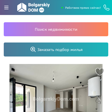
Работаем прямо сейчас!
Поиск недвижимости
Заказать подбор жилья