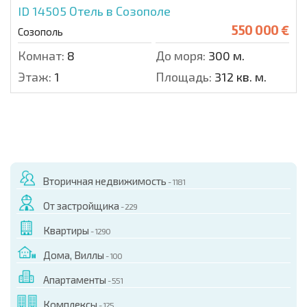
ID 14505
Отель в Созополе
550 000 €
Созополь
Комнат:
8
До моря:
300 м.
Этаж:
1
Площадь:
312 кв. м.
Вторичная недвижимость
- 1181
От застройщика
- 229
Квартиры
- 1290
Дома, Виллы
- 100
Апартаменты
- 551
Комплексы
- 125