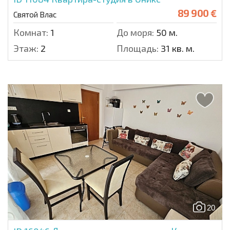
89 900 €
Святой Влас
Комнат:
1
До моря:
50 м.
Этаж:
2
Площадь:
31 кв. м.
20