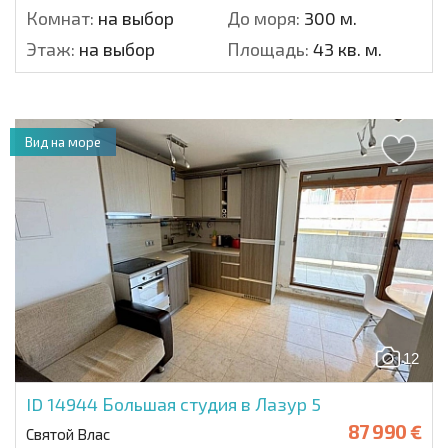
Комнат:
на выбор
До моря:
300 м.
Этаж:
на выбор
Площадь:
43 кв. м.
Вид на море
12
ID 14944
Большая студия в Лазур 5
87 990 €
Святой Влас