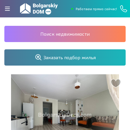
Работаем прямо сейчас!
Поиск недвижимости
Заказать подбор жилья