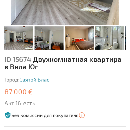
ID 15674
Двухкомнатная квартира
в Вила Юг
Город:
Святой Влас
87 000 €
Акт 16:
есть
Без комиссии для покупателя