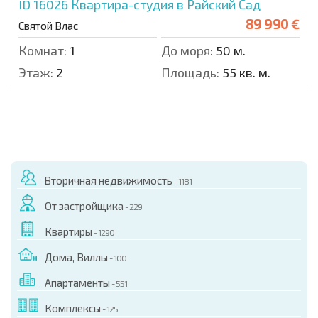
ID 16026
Квартира-студия в Райский Сад
89 990 €
Святой Влас
Комнат:
1
До моря:
50 м.
Этаж:
2
Площадь:
55 кв. м.
Вторичная недвижимость
- 1181
От застройщика
- 229
Квартиры
- 1290
Дома, Виллы
- 100
Апартаменты
- 551
Комплексы
- 125