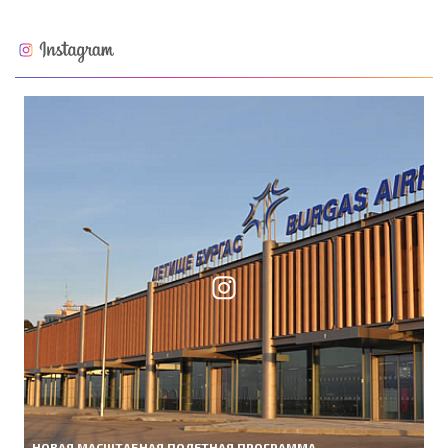
НОВАЯ МАСШТАБНАЯ ПОЛЕТНАЯ ПРОГРАММА