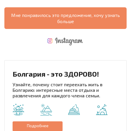
Мне понравилось это предложение, хочу узнать
больше
НОВАЯ МАСШТАБНАЯ ПОЛЕТНАЯ ПРОГРАММА
РАСХОДЫ ПРИ ПОКУПКЕ
ЕЖЕГОДНЫЕ РАСХОДЫ НА СОДЕРЖАНИЕ
Болгария - это ЗДОРОВО!
Узнайте, почему стоит переехать жить в
Болгарию: интересные места отдыха и
развлечения для каждого члена семьи.
Подробнее