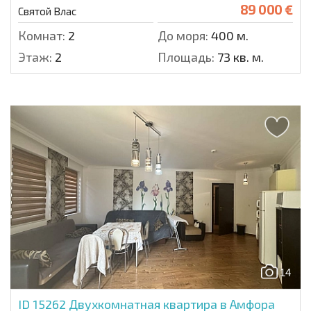
89 000 €
Святой Влас
Комнат:
2
До моря:
400 м.
Этаж:
2
Площадь:
73 кв. м.
14
ID 15262
Двухкомнатная квартира в Амфора