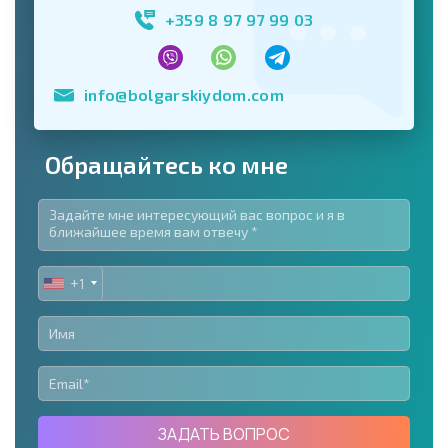
+359 8 97 97 99 03
info@bolgarskiydom.com
Обращайтесь ко мне
+1
UNITED
STATES
+1
ЗАДАТЬ ВОПРОС