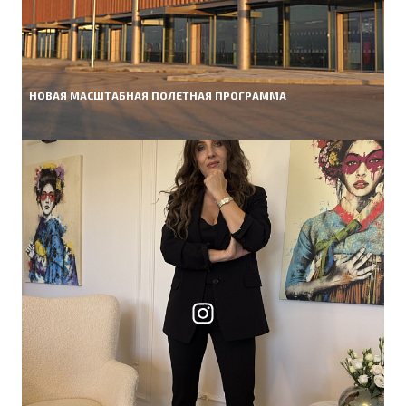
НОВАЯ МАСШТАБНАЯ ПОЛЕТНАЯ ПРОГРАММА