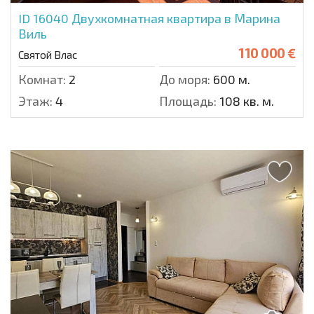
ID 16040
Двухкомнатная квартира в Марина
Виль
110 000 €
Святой Влас
Комнат:
2
До моря:
600 м.
Этаж:
4
Площадь:
108 кв. м.