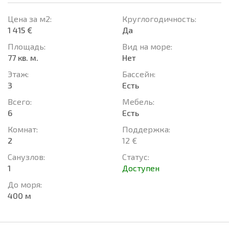
Цена за м2:
Круглогодичность:
1 415 €
Да
Площадь:
Вид на море:
77 кв. м.
Нет
Этаж:
Басcейн:
3
Есть
Всего:
Мебель:
6
Есть
Комнат:
Поддержка:
2
12 €
Санузлов:
Статус:
1
Доступен
До моря:
400 м