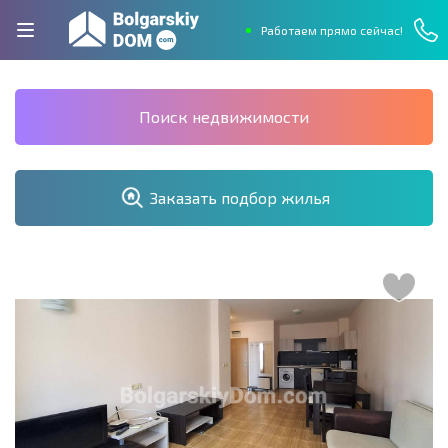
Работаем прямо сейчас!
Поиск недвижимости
Заказать подбор жилья