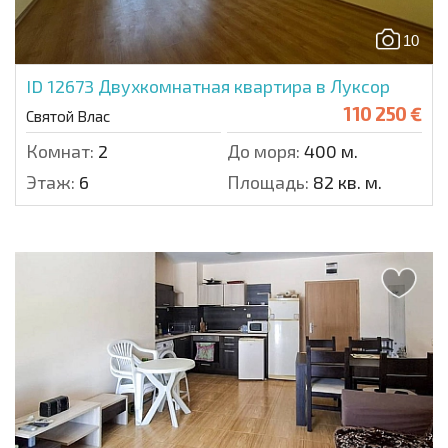
10
ID 12673
Двухкомнатная квартира в Луксор
110 250 €
Святой Влас
Комнат:
2
До моря:
400 м.
Этаж:
6
Площадь:
82 кв. м.