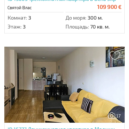
109 900 €
Святой Влас
Комнат:
3
До моря:
300 м.
Этаж:
3
Площадь:
70 кв. м.
17